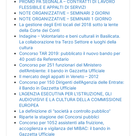
PROMO PA SEGNALA – CONTRATTI DI LAVORO
FLESSIBILE E APPALTI DI SERVIZI
NOTE ORGANIZZATIVE – SEMINARI 2 GIORNI
NOTE ORGANIZZATIVE – SEMINARI 1 GIORNO
La gestione degli Enti locali del 2018 sotto la lente
della Corte dei Conti
Indagine – Volontariato e beni culturali in Basilicata.
La collaborazione tra Terzo Settore e luoghi della
cultura
Concorso TAR 2019: pubblicato il nuovo bando per
40 posti da Referendario
Concorso per 251 funzionari del Ministero
dell’Ambiente: il bando in Gazzetta Ufficiale
Il mercato degli appalti in Veneto – 2012
Concorso per 150 Dirigenti dell’Agenzia delle Entrate:
il Bando in Gazzetta Ufficiale
L’AGENZIA ESECUTIVA PER L’ISTRUZIONE, GLI
AUDIOVISIVI E LA CULTURA DELLA COMMISSIONE
EUROPEA
La definizione di “società a controllo pubblico”
Riparte la stagione dei Concorsi pubblici
Concorso per 1052 assistenti alla fruizione,
accoglienza e vigilanza del MIBAC: il bando in
Gazzetta Ufficiale