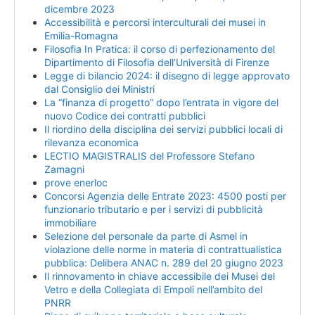
dicembre 2023
Accessibilità e percorsi interculturali dei musei in
Emilia-Romagna
Filosofia In Pratica: il corso di perfezionamento del
Dipartimento di Filosofia dell’Università di Firenze
Legge di bilancio 2024: il disegno di legge approvato
dal Consiglio dei Ministri
La “finanza di progetto” dopo l’entrata in vigore del
nuovo Codice dei contratti pubblici
Il riordino della disciplina dei servizi pubblici locali di
rilevanza economica
LECTIO MAGISTRALIS del Professore Stefano
Zamagni
prove enerloc
Concorsi Agenzia delle Entrate 2023: 4500 posti per
funzionario tributario e per i servizi di pubblicità
immobiliare
Selezione del personale da parte di Asmel in
violazione delle norme in materia di contrattualistica
pubblica: Delibera ANAC n. 289 del 20 giugno 2023
Il rinnovamento in chiave accessibile dei Musei del
Vetro e della Collegiata di Empoli nell’ambito del
PNRR