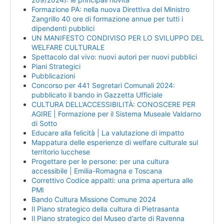
Formazione PA: nella nuova Direttiva del Ministro
Zangrillo 40 ore di formazione annue per tutti i
dipendenti pubblici
UN MANIFESTO CONDIVISO PER LO SVILUPPO DEL
WELFARE CULTURALE
Spettacolo dal vivo: nuovi autori per nuovi pubblici
Piani Strategici
Pubblicazioni
Concorso per 441 Segretari Comunali 2024:
pubblicato il bando in Gazzetta Ufficiale
CULTURA DELL’ACCESSIBILITÀ: CONOSCERE PER
AGIRE | Formazione per il Sistema Museale Valdarno
di Sotto
Educare alla felicità | La valutazione di impatto
Mappatura delle esperienze di welfare culturale sul
territorio lucchese
Progettare per le persone: per una cultura
accessibile | Emilia-Romagna e Toscana
Correttivo Codice appalti: una prima apertura alle
PMI
Bando Cultura Missione Comune 2024
Il Piano strategico della cultura di Pietrasanta
Il Piano strategico del Museo d’arte di Ravenna