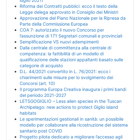
luglio 2021)
Riforma dei Contratti pubblici: ecco il testo della
Legge delega approvato in Consiglio dei Ministri
Approvazione del Piano Nazionale per la Ripresa da
Parte della Commissione Europea
COA 7: autorizzato il nuovo Concorso per
l’assunzione di 171 Segretari comunali e provinciali
Semplificazione VS nuovi adempimenti
Dalla centrale di committenza alla centrale di
competenza: la fattibilità di un modello di
qualificazione delle stazioni appaltanti basato sulle
categorie di acquisto
D.L. 44/2021 convertito in L. 76/2021: ecco i
chiarimenti sulle misure per lo svolgimento dei
Concorsi (art. 10)
Il programma Europa Creativa inaugura i primi bandi
del periodo 2021-2027
LETSGOGIGLIO – Less alien species in the Tuscan
Archipelago: new actions to protect Giglio island
habitats
Le sperimentazioni gestionali in sanità: un possibile
modello per collaborare alla ricostruzione del sistema
sanitario post COVID
Progetto pilota dedicato a migliorare l’accesso agli