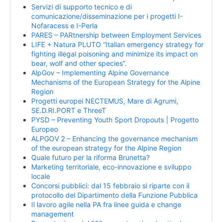
Servizi di supporto tecnico e di
comunicazione/disseminazione per i progetti I-
Nofaracess e I-Perla
PARES – PARtnership between Employment Services
LIFE + Natura PLUTO “Italian emergency strategy for
fighting illegal poisoning and minimize its impact on
bear, wolf and other species”.
AlpGov – Implementing Alpine Governance
Mechanisms of the European Strategy for the Alpine
Region
Progetti europei NECTEMUS, Mare di Agrumi,
SE.D.RI.PORT e ThreeT
PYSD – Preventing Youth Sport Dropouts | Progetto
Europeo
ALPGOV 2 – Enhancing the governance mechanism
of the european strategy for the Alpine Region
Quale futuro per la riforma Brunetta?
Marketing territoriale, eco-innovazione e sviluppo
locale
Concorsi pubblici: dal 15 febbraio si riparte con il
protocollo del Dipartimento della Funzione Pubblica
Il lavoro agile nella PA fra linee guida e change
management