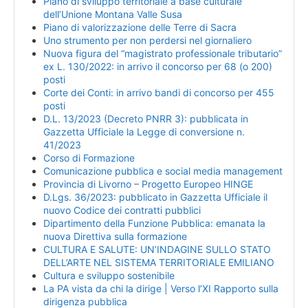
Piano di sviluppo territoriale a base culturale
dell’Unione Montana Valle Susa
Piano di valorizzazione delle Terre di Sacra
Uno strumento per non perdersi nel giornaliero
Nuova figura del “magistrato professionale tributario”
ex L. 130/2022: in arrivo il concorso per 68 (o 200)
posti
Corte dei Conti: in arrivo bandi di concorso per 455
posti
D.L. 13/2023 (Decreto PNRR 3): pubblicata in
Gazzetta Ufficiale la Legge di conversione n.
41/2023
Corso di Formazione
Comunicazione pubblica e social media management
Provincia di Livorno – Progetto Europeo HINGE
D.Lgs. 36/2023: pubblicato in Gazzetta Ufficiale il
nuovo Codice dei contratti pubblici
Dipartimento della Funzione Pubblica: emanata la
nuova Direttiva sulla formazione
CULTURA E SALUTE: UN’INDAGINE SULLO STATO
DELL’ARTE NEL SISTEMA TERRITORIALE EMILIANO
Cultura e sviluppo sostenibile
La PA vista da chi la dirige | Verso l’XI Rapporto sulla
dirigenza pubblica