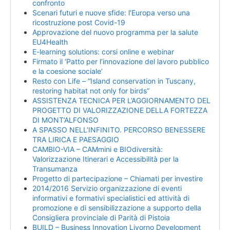
confronto
Scenari futuri e nuove sfide: l’Europa verso una
ricostruzione post Covid-19
Approvazione del nuovo programma per la salute
EU4Health
E-learning solutions: corsi online e webinar
Firmato il ‘Patto per l’innovazione del lavoro pubblico
e la coesione sociale’
Resto con Life – “Island conservation in Tuscany,
restoring habitat not only for birds”
ASSISTENZA TECNICA PER L’AGGIORNAMENTO DEL
PROGETTO DI VALORIZZAZIONE DELLA FORTEZZA
DI MONT’ALFONSO
A SPASSO NELL’INFINITO. PERCORSO BENESSERE
TRA LIRICA E PAESAGGIO
CAMBIO-VIA – CAMmini e BIOdiversità:
Valorizzazione Itinerari e Accessibilità per la
Transumanza
Progetto di partecipazione – Chiamati per investire
2014/2016 Servizio organizzazione di eventi
informativi e formativi specialistici ed attività di
promozione e di sensibilizzazione a supporto della
Consigliera provinciale di Parità di Pistoia
BUILD – Business Innovation Livorno Development