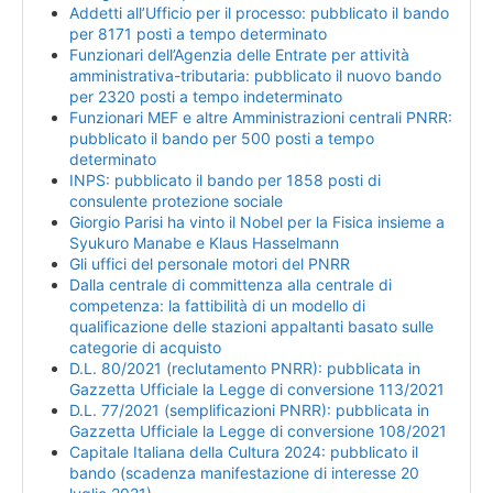
Addetti all’Ufficio per il processo: pubblicato il bando
per 8171 posti a tempo determinato
Funzionari dell’Agenzia delle Entrate per attività
amministrativa-tributaria: pubblicato il nuovo bando
per 2320 posti a tempo indeterminato
Funzionari MEF e altre Amministrazioni centrali PNRR:
pubblicato il bando per 500 posti a tempo
determinato
INPS: pubblicato il bando per 1858 posti di
consulente protezione sociale
Giorgio Parisi ha vinto il Nobel per la Fisica insieme a
Syukuro Manabe e Klaus Hasselmann
Gli uffici del personale motori del PNRR
Dalla centrale di committenza alla centrale di
competenza: la fattibilità di un modello di
qualificazione delle stazioni appaltanti basato sulle
categorie di acquisto
D.L. 80/2021 (reclutamento PNRR): pubblicata in
Gazzetta Ufficiale la Legge di conversione 113/2021
D.L. 77/2021 (semplificazioni PNRR): pubblicata in
Gazzetta Ufficiale la Legge di conversione 108/2021
Capitale Italiana della Cultura 2024: pubblicato il
bando (scadenza manifestazione di interesse 20