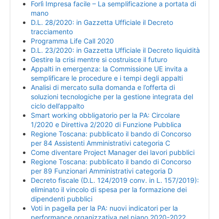
Forlì Impresa facile – La semplificazione a portata di
mano
D.L. 28/2020: in Gazzetta Ufficiale il Decreto
tracciamento
Programma Life Call 2020
D.L. 23/2020: in Gazzetta Ufficiale il Decreto liquidità
Gestire la crisi mentre si costruisce il futuro
Appalti in emergenza: la Commissione UE invita a
semplificare le procedure e i tempi degli appalti
Analisi di mercato sulla domanda e l’offerta di
soluzioni tecnologiche per la gestione integrata del
ciclo dell’appalto
Smart working obbligatorio per la PA: Circolare
1/2020 e Direttiva 2/2020 di Funzione Pubblica
Regione Toscana: pubblicato il bando di Concorso
per 84 Assistenti Amministrativi categoria C
Come diventare Project Manager dei lavori pubblici
Regione Toscana: pubblicato il bando di Concorso
per 89 Funzionari Amministrativi categoria D
Decreto fiscale (D.L. 124/2019 conv. in L. 157/2019):
eliminato il vincolo di spesa per la formazione dei
dipendenti pubblici
Voti in pagella per la PA: nuovi indicatori per la
performance organizzativa nel piano 2020-2022