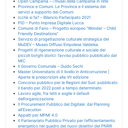
Open Campania – i musei della Campania in rete
Province e Comuni. Le Province e il sistema dei
servizi a supporto dei Comuni
Icchè si fa? – Bilancio Partecipato 2021
PID – Punto Impresa Digitale Lucca
Comune di Fano – Progetto europeo “Wonder – Child
Friendly Destinations”
Servizio di progettazione culturale strategica del
MuDEV – Museo Diffuso Empolese Valdelsa
Progetti di rigenerazione culturale e sociale dei
piccoli borghi storici: l’avviso pubblico pubblicato dal
MIC
ll Governo Comunale – Guido Sechi
Master Universitario di II livello in Anticorruzione |
Aperte le preiscrizioni alla VII edizione
Concorso pubblico per le Regioni del Sud: pubblicato
il bando per 2022 posti a tempo determinato
Lavoro agile, fra tetti e soglie il default
dell’organizzazione
Il Procurement Pubblico del Digitale: dal Planning
all’Execution
Appalti per MPMI 4.0
Il Partenariato Pubblico Privato per l’efficientamento
energetico nel quadro dei nuovi obiettivi del PNRR