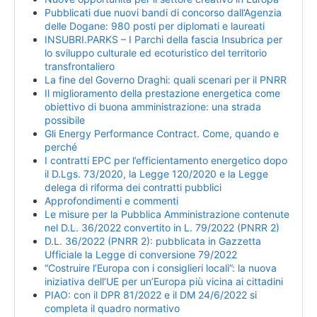
Pubblicati due nuovi bandi di concorso dall’Agenzia
delle Dogane: 980 posti per diplomati e laureati
INSUBRI.PARKS – I Parchi della fascia Insubrica per
lo sviluppo culturale ed ecoturistico del territorio
transfrontaliero
La fine del Governo Draghi: quali scenari per il PNRR
Il miglioramento della prestazione energetica come
obiettivo di buona amministrazione: una strada
possibile
Gli Energy Performance Contract. Come, quando e
perché
I contratti EPC per l’efficientamento energetico dopo
il D.Lgs. 73/2020, la Legge 120/2020 e la Legge
delega di riforma dei contratti pubblici
Approfondimenti e commenti
Le misure per la Pubblica Amministrazione contenute
nel D.L. 36/2022 convertito in L. 79/2022 (PNRR 2)
D.L. 36/2022 (PNRR 2): pubblicata in Gazzetta
Ufficiale la Legge di conversione 79/2022
“Costruire l’Europa con i consiglieri locali”: la nuova
iniziativa dell’UE per un’Europa più vicina ai cittadini
PIAO: con il DPR 81/2022 e il DM 24/6/2022 si
completa il quadro normativo