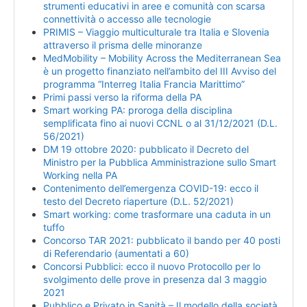
strumenti educativi in aree e comunità con scarsa
connettività o accesso alle tecnologie
PRIMIS – Viaggio multiculturale tra Italia e Slovenia
attraverso il prisma delle minoranze
MedMobility – Mobility Across the Mediterranean Sea
è un progetto finanziato nell’ambito del III Avviso del
programma “Interreg Italia Francia Marittimo”
Primi passi verso la riforma della PA
Smart working PA: proroga della disciplina
semplificata fino ai nuovi CCNL o al 31/12/2021 (D.L.
56/2021)
DM 19 ottobre 2020: pubblicato il Decreto del
Ministro per la Pubblica Amministrazione sullo Smart
Working nella PA
Contenimento dell’emergenza COVID-19: ecco il
testo del Decreto riaperture (D.L. 52/2021)
Smart working: come trasformare una caduta in un
tuffo
Concorso TAR 2021: pubblicato il bando per 40 posti
di Referendario (aumentati a 60)
Concorsi Pubblici: ecco il nuovo Protocollo per lo
svolgimento delle prove in presenza dal 3 maggio
2021
Pubblico e Privato in Sanità – Il modello della società