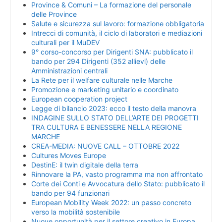
Province & Comuni – La formazione del personale
delle Province
Salute e sicurezza sul lavoro: formazione obbligatoria
Intrecci di comunità, il ciclo di laboratori e mediazioni
culturali per il MuDEV
9° corso-concorso per Dirigenti SNA: pubblicato il
bando per 294 Dirigenti (352 allievi) delle
Amministrazioni centrali
La Rete per il welfare culturale nelle Marche
Promozione e marketing unitario e coordinato
European cooperation project
Legge di bilancio 2023: ecco il testo della manovra
INDAGINE SULLO STATO DELL’ARTE DEI PROGETTI
TRA CULTURA E BENESSERE NELLA REGIONE
MARCHE
CREA-MEDIA: NUOVE CALL – OTTOBRE 2022
Cultures Moves Europe
DestinE: il twin digitale della terra
Rinnovare la PA, vasto programma ma non affrontato
Corte dei Conti e Avvocatura dello Stato: pubblicato il
bando per 94 funzionari
European Mobility Week 2022: un passo concreto
verso la mobilità sostenibile
Nuove opportunità per il settore creativo in Europa