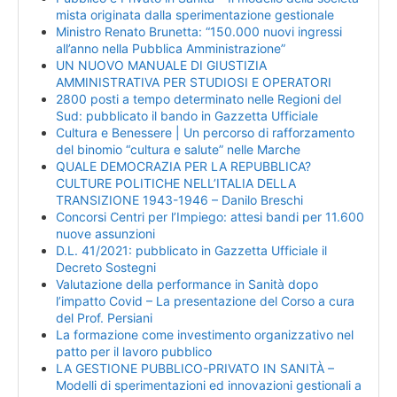
mista originata dalla sperimentazione gestionale
Ministro Renato Brunetta: “150.000 nuovi ingressi
all’anno nella Pubblica Amministrazione”
UN NUOVO MANUALE DI GIUSTIZIA
AMMINISTRATIVA PER STUDIOSI E OPERATORI
2800 posti a tempo determinato nelle Regioni del
Sud: pubblicato il bando in Gazzetta Ufficiale
Cultura e Benessere | Un percorso di rafforzamento
del binomio “cultura e salute” nelle Marche
QUALE DEMOCRAZIA PER LA REPUBBLICA?
CULTURE POLITICHE NELL’ITALIA DELLA
TRANSIZIONE 1943-1946 – Danilo Breschi
Concorsi Centri per l’Impiego: attesi bandi per 11.600
nuove assunzioni
D.L. 41/2021: pubblicato in Gazzetta Ufficiale il
Decreto Sostegni
Valutazione della performance in Sanità dopo
l’impatto Covid – La presentazione del Corso a cura
del Prof. Persiani
La formazione come investimento organizzativo nel
patto per il lavoro pubblico
LA GESTIONE PUBBLICO-PRIVATO IN SANITÀ –
Modelli di sperimentazioni ed innovazioni gestionali a