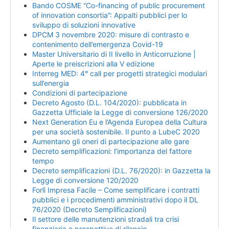
Bando COSME “Co-financing of public procurement
of innovation consortia”: Appalti pubblici per lo
sviluppo di soluzioni innovative
DPCM 3 novembre 2020: misure di contrasto e
contenimento dell’emergenza Covid-19
Master Universitario di II livello in Anticorruzione |
Aperte le preiscrizioni alla V edizione
Interreg MED: 4° call per progetti strategici modulari
sull’energia
Condizioni di partecipazione
Decreto Agosto (D.L. 104/2020): pubblicata in
Gazzetta Ufficiale la Legge di conversione 126/2020
Next Generation Eu e l’Agenda Europea della Cultura
per una società sostenibile. Il punto a LubeC 2020
Aumentano gli oneri di partecipazione alle gare
Decreto semplificazioni: l’importanza del fattore
tempo
Decreto semplificazioni (D.L. 76/2020): in Gazzetta la
Legge di conversione 120/2020
Forlì Impresa Facile – Come semplificare i contratti
pubblici e i procedimenti amministrativi dopo il DL
76/2020 (Decreto Semplificazioni)
Il settore delle manutenzioni stradali tra crisi
finanziaria e prospettive di rilancio