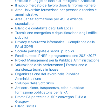
Ufficiale la Legge italiana sull’Intelligenza Artificiale
Il nuovo mercato del lavoro dopo la riforma Fornero
Area Università: formazione per personale tecnico e
amministrativo
Area Sanità: formazione per ASL e aziende
ospedaliere
Bilancio e contabilità degli Enti Locali
Transizione energetica e riqualificazione degli edifici
pubblici
Privacy e sicurezza informatica | Compliance della
PA al GDPR
Società partecipate e servizi pubblici
Fondi europei: PNRR e programmazione 2021-2027
Project Management per la Pubblica Amministrazione
Valutazione della performance | Formazione e
assistenza tecnica in house
Organizzazione del lavoro nella Pubblica
Amministrazione
Sviluppo delle Soft Skills
Anticorruzione, trasparenza, etica pubblica:
formazione obbligatoria per la PA
Promo PA partecipa al 50^ convegno EGPA a
Glasgow
Bilanci sociali