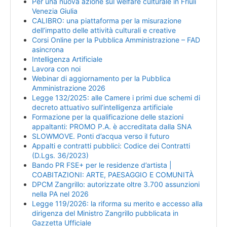
Per una nuova azione sul welfare culturale in Friuli
Venezia Giulia
CALIBRO: una piattaforma per la misurazione
dell’impatto delle attività culturali e creative
Corsi Online per la Pubblica Amministrazione – FAD
asincrona
Intelligenza Artificiale
Lavora con noi
Webinar di aggiornamento per la Pubblica
Amministrazione 2026
Legge 132/2025: alle Camere i primi due schemi di
decreto attuativo sull’intelligenza artificiale
Formazione per la qualificazione delle stazioni
appaltanti: PROMO P.A. è accreditata dalla SNA
SLOWMOVE. Ponti d’acqua verso il futuro
Appalti e contratti pubblici: Codice dei Contratti
(D.Lgs. 36/2023)
Bando PR FSE+ per le residenze d’artista |
COABITAZIONI: ARTE, PAESAGGIO E COMUNITÀ
DPCM Zangrillo: autorizzate oltre 3.700 assunzioni
nella PA nel 2026
Legge 119/2026: la riforma su merito e accesso alla
dirigenza del Ministro Zangrillo pubblicata in
Gazzetta Ufficiale