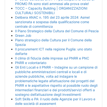
PROMO PA sono stati ammessi alla prova orale!
TOCC – Capacity Building | ORGANIZZAZIONI
CULTURALI SOSTENIBILI
Delibera ANAC n. 195 del 23 aprile 2024: Asmel
sanzionata e sospesa dalla qualificazione come
centrale di committenza
Il Piano Strategico della Cultura del Comune di Pescia
Green Job
Piano strategico della Cultura per il Comune della
Spezia
Il procurement ICT nella regione Puglia: uno stato
dell’arte
Il clima di fiducia delle imprese sul PNRR e PNC
PNRR e volontariato
Gli Enti Locali e il PNRR – Indagine su un campione di
pubbliche amministrazioni centrali e locali e di
aziende pubbliche, volta ad indagare le
problematiche legate all’attuazione dei progetti del
PNRR e le aspettative rispetto al possibile ruolo degli
intermediari finanziari e dei prodotti/servizi offerti a
sostegno dell’attuazione degli investimenti
Soft Skills e PA: il ruolo delle Agenzie per il Lavoro e
delle società di assesment