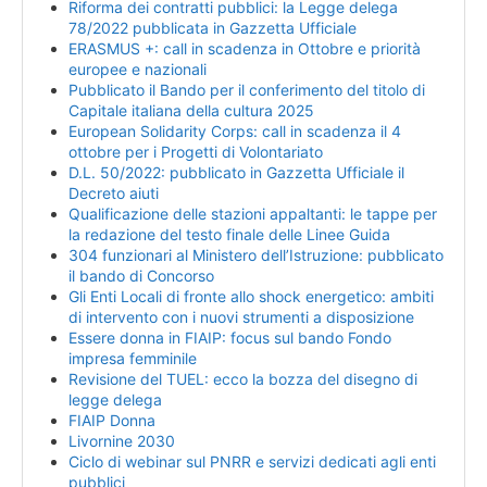
Riforma dei contratti pubblici: la Legge delega
78/2022 pubblicata in Gazzetta Ufficiale
ERASMUS +: call in scadenza in Ottobre e priorità
europee e nazionali
Pubblicato il Bando per il conferimento del titolo di
Capitale italiana della cultura 2025
European Solidarity Corps: call in scadenza il 4
ottobre per i Progetti di Volontariato
D.L. 50/2022: pubblicato in Gazzetta Ufficiale il
Decreto aiuti
Qualificazione delle stazioni appaltanti: le tappe per
la redazione del testo finale delle Linee Guida
304 funzionari al Ministero dell’Istruzione: pubblicato
il bando di Concorso
Gli Enti Locali di fronte allo shock energetico: ambiti
di intervento con i nuovi strumenti a disposizione
Essere donna in FIAIP: focus sul bando Fondo
impresa femminile
Revisione del TUEL: ecco la bozza del disegno di
legge delega
FIAIP Donna
Livornine 2030
Ciclo di webinar sul PNRR e servizi dedicati agli enti
pubblici