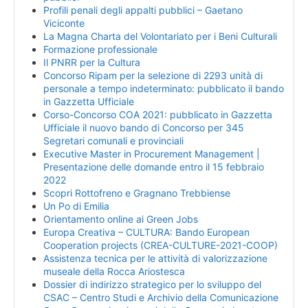
Profili penali degli appalti pubblici – Gaetano
Viciconte
La Magna Charta del Volontariato per i Beni Culturali
Formazione professionale
Il PNRR per la Cultura
Concorso Ripam per la selezione di 2293 unità di
personale a tempo indeterminato: pubblicato il bando
in Gazzetta Ufficiale
Corso-Concorso COA 2021: pubblicato in Gazzetta
Ufficiale il nuovo bando di Concorso per 345
Segretari comunali e provinciali
Executive Master in Procurement Management |
Presentazione delle domande entro il 15 febbraio
2022
Scopri Rottofreno e Gragnano Trebbiense
Un Po di Emilia
Orientamento online ai Green Jobs
Europa Creativa – CULTURA: Bando European
Cooperation projects (CREA-CULTURE-2021-COOP)
Assistenza tecnica per le attività di valorizzazione
museale della Rocca Ariostesca
Dossier di indirizzo strategico per lo sviluppo del
CSAC – Centro Studi e Archivio della Comunicazione