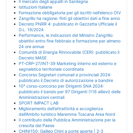
Il mercato degli appalti in Sardegna
Istituzioni Italiane
Formazione obbligatoria per gli iscritti nell’elenco OIV
Zangrillo ha ragione: finti gli obiettivi dati a fine anno
Decreto PNRR 4: pubblicato in Gazzetta Ufficiale il
D.L. 19/2024
Performance, le indicazioni del Ministro Zangrillo:
obiettivi entro fine febbraio e formazione per almeno
24 ore annue
Comunità di Energia Rinnovabile (CER): pubblicato il
Decreto MASE
PT-CRP-27/INT-39 Marketing interno ed esterno e
segnaletica territoriale coordinata
Concorso Segretari comunali e provinciali 2024:
pubblicato il Decreto di autorizzazione a bandire
10° corso-concorso per Dirigenti SNA 2024:
pubblicato il bando per 97 Dirigenti (116 allievi) delle
Amministrazioni centrali
SPORT IMPACT LAB
Miglioramento dell’attrattività e accoglienza
dell’Ambito turistico Maremma Toscana Area Nord
Il contributo della Pubblica Amministrazione per la
crescita del Paese
CHINI150: Galileo Chini a porte aperte | 2-3