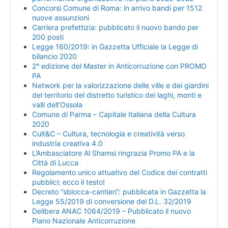
Concorsi Comune di Roma: in arrivo bandi per 1512
nuove assunzioni
Carriera prefettizia: pubblicato il nuovo bando per
200 posti
Legge 160/2019: in Gazzetta Ufficiale la Legge di
bilancio 2020
2° edizione del Master in Anticorruzione con PROMO
PA
Network per la valorizzazione delle ville e dei giardini
del territorio del distretto turistico dei laghi, monti e
valli dell’Ossola
Comune di Parma – Capitale Italiana della Cultura
2020
Cult&C – Cultura, tecnologia e creatività verso
industria creativa 4.0
L’Ambasciatore Al Shamsi ringrazia Promo PA e la
Città di Lucca
Regolamento unico attuativo del Codice dei contratti
pubblici: ecco il testo!
Decreto “sblocca-cantieri”: pubblicata in Gazzetta la
Legge 55/2019 di conversione del D.L. 32/2019
Delibera ANAC 1064/2019 – Pubblicato il nuovo
Piano Nazionale Anticorruzione