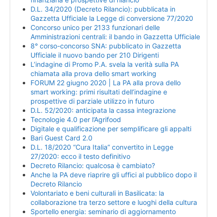
D.L. 34/2020 (Decreto Rilancio): pubblicata in
Gazzetta Ufficiale la Legge di conversione 77/2020
Concorso unico per 2133 funzionari delle
Amministrazioni centrali: il bando in Gazzetta Ufficiale
8° corso-concorso SNA: pubblicato in Gazzetta
Ufficiale il nuovo bando per 210 Dirigenti
L’indagine di Promo P.A. svela la verità sulla PA
chiamata alla prova dello smart working
FORUM 22 giugno 2020 | La PA alla prova dello
smart working: primi risultati dell’indagine e
prospettive di parziale utilizzo in futuro
D.L. 52/2020: anticipata la cassa integrazione
Tecnologie 4.0 per l’Agrifood
Digitale e qualificazione per semplificare gli appalti
Bari Guest Card 2.0
D.L. 18/2020 “Cura Italia” convertito in Legge
27/2020: ecco il testo definitivo
Decreto Rilancio: qualcosa è cambiato?
Anche la PA deve riaprire gli uffici al pubblico dopo il
Decreto Rilancio
Volontariato e beni culturali in Basilicata: la
collaborazione tra terzo settore e luoghi della cultura
Sportello energia: seminario di aggiornamento