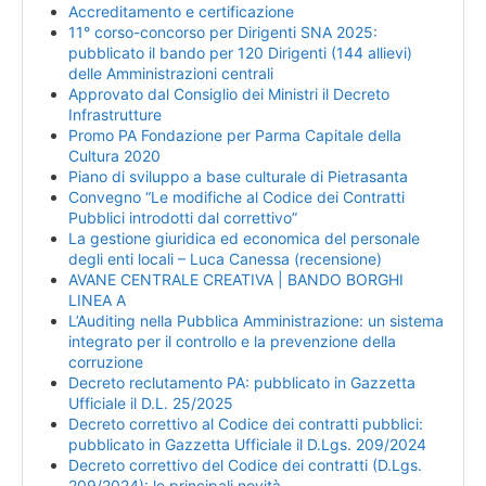
Accreditamento e certificazione
11° corso-concorso per Dirigenti SNA 2025:
pubblicato il bando per 120 Dirigenti (144 allievi)
delle Amministrazioni centrali
Approvato dal Consiglio dei Ministri il Decreto
Infrastrutture
Promo PA Fondazione per Parma Capitale della
Cultura 2020
Piano di sviluppo a base culturale di Pietrasanta
Convegno “Le modifiche al Codice dei Contratti
Pubblici introdotti dal correttivo”
La gestione giuridica ed economica del personale
degli enti locali – Luca Canessa (recensione)
AVANE CENTRALE CREATIVA | BANDO BORGHI
LINEA A
L’Auditing nella Pubblica Amministrazione: un sistema
integrato per il controllo e la prevenzione della
corruzione
Decreto reclutamento PA: pubblicato in Gazzetta
Ufficiale il D.L. 25/2025
Decreto correttivo al Codice dei contratti pubblici:
pubblicato in Gazzetta Ufficiale il D.Lgs. 209/2024
Decreto correttivo del Codice dei contratti (D.Lgs.
209/2024): le principali novità