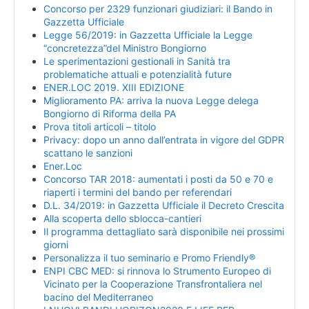
Concorso per 2329 funzionari giudiziari: il Bando in
Gazzetta Ufficiale
Legge 56/2019: in Gazzetta Ufficiale la Legge
“concretezza”del Ministro Bongiorno
Le sperimentazioni gestionali in Sanità tra
problematiche attuali e potenzialità future
ENER.LOC 2019. XIII EDIZIONE
Miglioramento PA: arriva la nuova Legge delega
Bongiorno di Riforma della PA
Prova titoli articoli – titolo
Privacy: dopo un anno dall’entrata in vigore del GDPR
scattano le sanzioni
Ener.Loc
Concorso TAR 2018: aumentati i posti da 50 e 70 e
riaperti i termini del bando per referendari
D.L. 34/2019: in Gazzetta Ufficiale il Decreto Crescita
Alla scoperta dello sblocca-cantieri
Il programma dettagliato sarà disponibile nei prossimi
giorni
Personalizza il tuo seminario e Promo Friendly®
ENPI CBC MED: si rinnova lo Strumento Europeo di
Vicinato per la Cooperazione Transfrontaliera nel
bacino del Mediterraneo