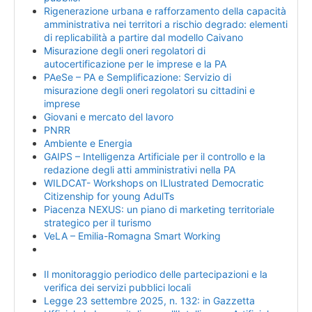
Rigenerazione urbana e rafforzamento della capacità
amministrativa nei territori a rischio degrado: elementi
di replicabilità a partire dal modello Caivano
Misurazione degli oneri regolatori di
autocertificazione per le imprese e la PA
PAeSe – PA e Semplificazione: Servizio di
misurazione degli oneri regolatori su cittadini e
imprese
Giovani e mercato del lavoro
PNRR
Ambiente e Energia
GAIPS – Intelligenza Artificiale per il controllo e la
redazione degli atti amministrativi nella PA
WILDCAT- Workshops on ILlustrated Democratic
Citizenship for young AdulTs
Piacenza NEXUS: un piano di marketing territoriale
strategico per il turismo
VeLA – Emilia-Romagna Smart Working
LABORATORI COMUNITA’ ENERGETICHE 2025
Il monitoraggio periodico delle partecipazioni e la
verifica dei servizi pubblici locali
Legge 23 settembre 2025, n. 132: in Gazzetta