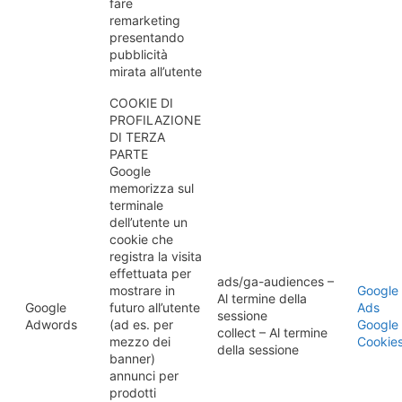
fare
remarketing
presentando
pubblicità
mirata all’utente
COOKIE DI
PROFILAZIONE
DI TERZA
PARTE
Google
memorizza sul
terminale
dell’utente un
cookie che
registra la visita
effettuata per
ads/ga-audiences –
mostrare in
Google
Al termine della
Google
futuro all’utente
Ads
sessione
Adwords
(ad es. per
Google
collect – Al termine
mezzo dei
Cookie
della sessione
banner)
annunci per
prodotti