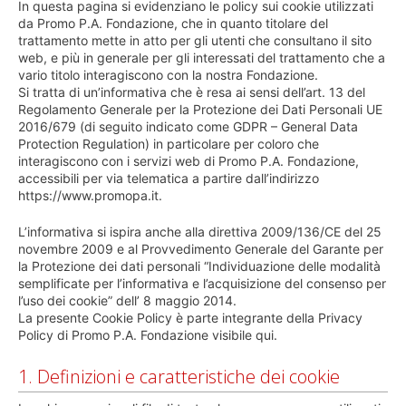
In questa pagina si evidenziano le policy sui cookie utilizzati
da Promo P.A. Fondazione, che in quanto titolare del
trattamento mette in atto per gli utenti che consultano il sito
web, e più in generale per gli interessati del trattamento che a
vario titolo interagiscono con la nostra Fondazione.
Si tratta di un’informativa che è resa ai sensi dell’art. 13 del
Regolamento Generale per la Protezione dei Dati Personali UE
2016/679 (di seguito indicato come GDPR – General Data
Protection Regulation) in particolare per coloro che
interagiscono con i servizi web di Promo P.A. Fondazione,
accessibili per via telematica a partire dall’indirizzo
https://www.promopa.it.
L’informativa si ispira anche alla direttiva 2009/136/CE del 25
novembre 2009 e al Provvedimento Generale del Garante per
la Protezione dei dati personali “Individuazione delle modalità
semplificate per l’informativa e l’acquisizione del consenso per
l’uso dei cookie” dell’ 8 maggio 2014.
La presente Cookie Policy è parte integrante della Privacy
Policy di Promo P.A. Fondazione visibile qui.
1. Definizioni e caratteristiche dei cookie