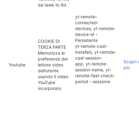
da tawk.to ltd.
yt-remote-
connected-
devices, yt-remote-
device-id –
Persistente
COOKIE DI
yt-remote-cast-
TERZA PARTE
installed, yt-remote-
Memorizza le
cast-session-
preferenze del
Scopri 
app, yt-remote-
Youtube
lettore video
più
session-name, yt-
dell’utente
remote-fast-check-
usando il video
period – sessione
YouTube
incorporato