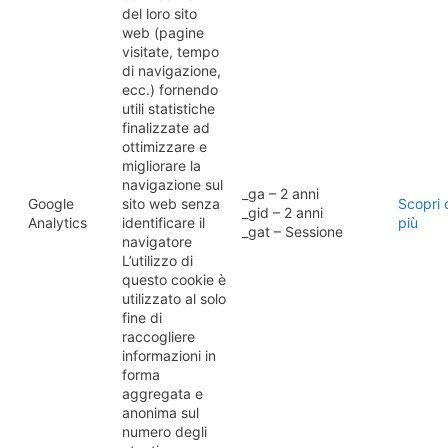
del loro sito
web (pagine
visitate, tempo
di navigazione,
ecc.) fornendo
utili statistiche
finalizzate ad
ottimizzare e
migliorare la
navigazione sul
_ga – 2 anni
Google
sito web senza
Scopri 
_gid – 2 anni
Analytics
identificare il
più
_gat – Sessione
navigatore
L’utilizzo di
questo cookie è
utilizzato al solo
fine di
raccogliere
informazioni in
forma
aggregata e
anonima sul
numero degli