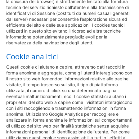
la chiusura del browser) è strettamente limitato alla fornitura
tecnica del servizio richiesto dall’utente e alla trasmissione di
identificativi di Sessione (costituiti da numeri casuali generati
dal server) necessari per consentire l’esplorazione sicura ed
efficiente del sito e delle sue applicazioni. I cookies tecnici
utilizzati in questo sito evitano il ricorso ad altre tecniche
informatiche potenzialmente pregiudizievoli per la
riservatezza della navigazione degli utenti.
Cookie analitici
Questi cookie ci aiutano a capire, attraverso dati raccolti in
forma anonima e aggregata, come gli utenti interagiscono con
il nostro sito web fornendoci informazioni relative alle pagine
visitate, il tempo trascorso sul sito, il tipo di piattaforma
utilizzata, il numero di click su una determinata pagina,
eventuali malfunzionamenti, ecc. I cookie statistici aiutano i
proprietari del sito web a capire come i visitatori interagiscono
con i siti raccogliendo e trasmettendo informazioni in forma
anonima. Utilizziamo Google Analytics per raccogliere e
analizzare in forma anonima le informazioni sui comportamenti
di utilizzo del sito web per finalità statistiche senza acquisire
informazioni personali di identificazione dell’utente. Per come
utilizziamo questi cookie sono assimilabili a tutti gli effetti ai