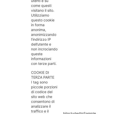
utenti e su
come questi
visitano il sito.
Utilizziamo
questo cookie
in forma
anonima,
anonimizzando
l’indirizzo IP
dell’utente e
non incrociando
queste
informazioni
con terze parti.
COOKIE DI
TERZA PARTE
I tag sono
piccole porzioni
di codice del
sito web che
consentono di
analizzare il
traffico e il
_hjIncludedInSample