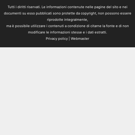
Tutti i diritti riservati. Le informazioni contenute nelle pagine del sito e nei
documenti su esso pubblicati sono protette da copyright, non possono essere
riprodotte integralmente,
ma è possibile utilizzare i contenuti a condizione di citarne la fonte e di non
modificare le informazioni stesse e i dati estratti.
Privacy policy
|
Webmaster