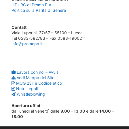
Il DURC di Promo P.A.
Politica sulla Parità di Genere
Contatti
Viale Luporini, 37/57 – 55100 – Lucca
Tel 0583-582783 – Fax 0583-1900211
info@promopa.it
Lavora con noi – Avvisi
Vedi Mappa del Sito
MOG 231 e Codice etico
Note Legali
Whistleblowing
Apertura uffici
dal lunedì al venerdì dalle
9.00 – 13.00
e dalle
14.00 –
18.00