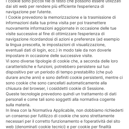
I cookie sono piccoli file di testo che possono essere utilizzati
dai siti web per rendere più efficiente l’esperienza di
navigazione per l’utente.
I Cookie prevedono la memorizzazione e la trasmissione di
informazioni dalla tua prima visita per poi trasmettere
nuovamente informazioni aggiornate in occasione delle tue
visite successive al fine di ottimizzare l’esperienza di
navigazione ricordandosi di azioni e preferenze (ad esempio
la lingua prescelta, le impostazioni di visualizzazione,
eventuali dati di login, ecc.) in modo tale da non doverle
impostare in occasione delle successive visite.
Vi sono diverse tipologie di cookie che, a seconda delle loro
caratteristiche e funzioni, potrebbero persistere sul tuo
dispositivo per un periodo di tempo prestabilito (che può
durare anche anni) e sono definiti cookie persistenti, mentre ci
sono cookie che sono cancellati automaticamente alla
chiusura del browser, i cosiddetti cookie di Sessione.
Queste tecnologie prevedono quindi un trattamento di dati
personali e come tali sono soggetti alla normativa cogente
sulla materia.
In linea con la Normativa Applicabile, non dobbiamo richiederti
un consenso per l’utilizzo di cookie che sono strettamente
necessari per il corretto funzionamento e l’operatività del sito
web (denominati cookie tecnici) e per cookie per finalità