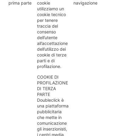
prima parte
cookie
navigazione
utilizziamo un
cookie tecnico
per tenere
traccia del
consenso
dell’utente
all’accettazione
dell’utilizzo dei
cookie di terze
parti e di
profilazione.
COOKIE DI
PROFILAZIONE
DI TERZA
PARTE
Doubleclick è
una piattaforma
pubblicitaria
che mette in
comunicazione
gli inserzionisti,
i centri media,