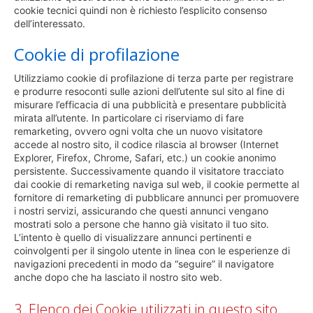
cookie tecnici quindi non è richiesto l’esplicito consenso
dell’interessato.
Cookie di profilazione
Utilizziamo cookie di profilazione di terza parte per registrare
e produrre resoconti sulle azioni dell’utente sul sito al fine di
misurare l’efficacia di una pubblicità e presentare pubblicità
mirata all’utente. In particolare ci riserviamo di fare
remarketing, ovvero ogni volta che un nuovo visitatore
accede al nostro sito, il codice rilascia al browser (Internet
Explorer, Firefox, Chrome, Safari, etc.) un cookie anonimo
persistente. Successivamente quando il visitatore tracciato
dai cookie di remarketing naviga sul web, il cookie permette al
fornitore di remarketing di pubblicare annunci per promuovere
i nostri servizi, assicurando che questi annunci vengano
mostrati solo a persone che hanno già visitato il tuo sito.
L’intento è quello di visualizzare annunci pertinenti e
coinvolgenti per il singolo utente in linea con le esperienze di
navigazioni precedenti in modo da “seguire” il navigatore
anche dopo che ha lasciato il nostro sito web.
3. Elenco dei Cookie utilizzati in questo sito