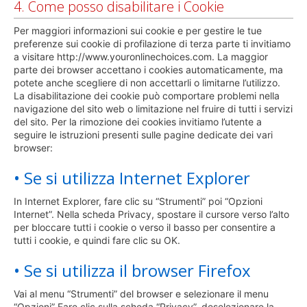
4. Come posso disabilitare i Cookie
Per maggiori informazioni sui cookie e per gestire le tue
preferenze sui cookie di profilazione di terza parte ti invitiamo
a visitare http://www.youronlinechoices.com. La maggior
parte dei browser accettano i cookies automaticamente, ma
potete anche scegliere di non accettarli o limitarne l’utilizzo.
La disabilitazione dei cookie può comportare problemi nella
navigazione del sito web o limitazione nel fruire di tutti i servizi
del sito. Per la rimozione dei cookies invitiamo l’utente a
seguire le istruzioni presenti sulle pagine dedicate dei vari
browser:
• Se si utilizza Internet Explorer
In Internet Explorer, fare clic su “Strumenti” poi “Opzioni
Internet”. Nella scheda Privacy, spostare il cursore verso l’alto
per bloccare tutti i cookie o verso il basso per consentire a
tutti i cookie, e quindi fare clic su OK.
• Se si utilizza il browser Firefox
Vai al menu “Strumenti” del browser e selezionare il menu
“Opzioni” Fare clic sulla scheda “Privacy”, deselezionare la