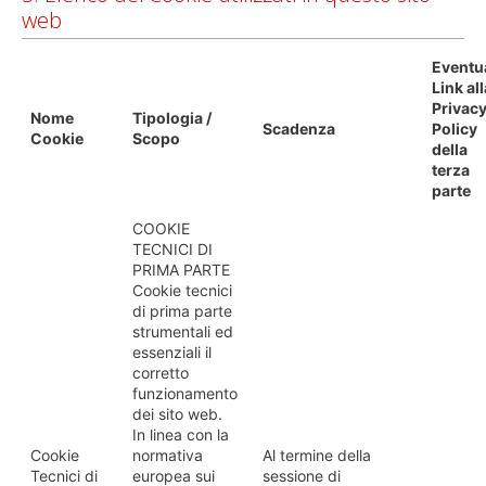
web
Eventu
Link all
Privac
Nome
Tipologia /
Scadenza
Policy
Cookie
Scopo
della
terza
parte
COOKIE
TECNICI DI
PRIMA PARTE
Cookie tecnici
di prima parte
strumentali ed
essenziali il
corretto
funzionamento
dei sito web.
In linea con la
Cookie
normativa
Al termine della
Tecnici di
europea sui
sessione di