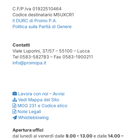
C.F/P.Iva 01922510464
Codice destinatario M5UXCR1
Il DURC di Promo P.A.
Politica sulla Parità di Genere
Contatti
Viale Luporini, 37/57 – 55100 – Lucca
Tel 0583-582783 – Fax 0583-1900211
info@promopa.it
Lavora con noi – Avvisi
Vedi Mappa del Sito
MOG 231 e Codice etico
Note Legali
Whistleblowing
Apertura uffici
dal lunedì al venerdì dalle
9.00 – 13.00
e dalle
14.00 –