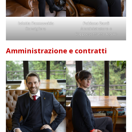
Ioletta Pannocchia
Fabiana Dardi
Consigliera
Amministratore e
Rappresentante legale
Amministrazione e contratti