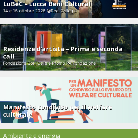
LuBeC – Lucca Beni Culturali
14 e 15 ottobre 2026 @Real Collegio
Residenze d’artista – Prima e seconda
call
Fondazione Gori-Celle e Promo PA Fondazione
Manifesto condiviso per il welfare
culturale
Ambiente e energia