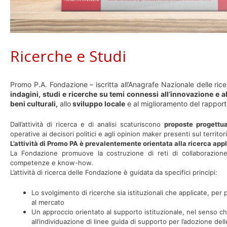
Ricerche e Studi
Promo P.A. Fondazione – iscritta all’Anagrafe Nazionale delle ric
indagini, studi e ricerche su temi connessi all’innovazione e
beni culturali,
allo
sviluppo locale
e al miglioramento del rapporto
Dall’attività di ricerca e di analisi scaturiscono
proposte progettua
operative ai decisori politici e agli opinion maker presenti sul territor
L’attività di Promo PA è prevalentemente orientata alla ricerca appl
La Fondazione promuove la costruzione di reti di collaborazione c
competenze e know-how.
L’attività di ricerca delle Fondazione è guidata da specifici principi:
Lo svolgimento di ricerche sia istituzionali che applicate,
al
mercato
Un approccio orientato al supporto istituzionale, nel senso c
all’individuazione di linee guida di supporto per l’adozione dell