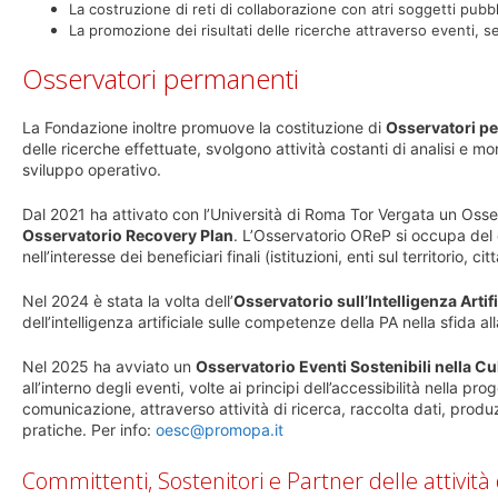
La costruzione di reti di collaborazione con atri soggetti pub
La promozione dei risultati delle ricerche attraverso eventi,
se
Osservatori permanenti
La Fondazione inoltre promuove la costituzione di
Osservatori p
delle ricerche effettuate, svolgono attività costanti di analisi e m
sviluppo operativo.
Dal 2021 ha attivato con l’Università di Roma Tor Vergata un Os
Osservatorio Recovery Plan
. L’Osservatorio OReP si occupa del 
nell’interesse dei beneficiari finali (istituzioni, enti sul territorio, 
Nel 2024 è stata la volta dell’
Osservatorio sull’Intelligenza Artif
dell’intelligenza artificiale sulle competenze della PA nella sfida al
Nel 2025 ha avviato un
Osservatorio Eventi Sostenibili nella C
all’interno degli eventi, volte ai principi dell’accessibilità nella p
comunicazione, attraverso attività di ricerca, raccolta dati, produ
pratiche. Per info:
oesc@promopa.it
Committenti, Sostenitori e Partner delle attività 