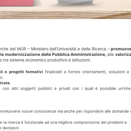
erche del MUR – Ministero dell’Università e della Ricerca –
promuove 
 alla modernizzazione della Pubblica Amministrazione,
alla
valoriz
 tra sistema economico produttivo e istituzioni.
li e progetti formativi
finalizzati a fornire orientamenti, soluzioni e
io.
icata.
on altri soggetti pubblici e privati con i quali è possibile un’inte
 per promuovere nuove conoscenze ma anche per rispondere alle domande 
he la ricerca è funzionale ad una migliore comprensione dei problemi e
e decisioni