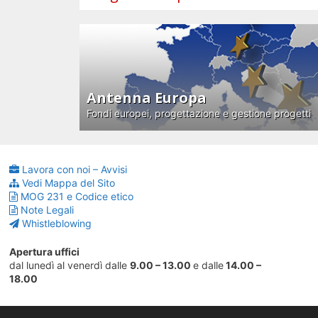
Antenna Europa
Fondi europei, progettazione e gestione progetti
Lavora con noi – Avvisi
Vedi Mappa del Sito
MOG 231 e Codice etico
Note Legali
Whistleblowing
Apertura uffici
dal lunedì al venerdì dalle
9.00 – 13.00
e dalle
14.00 –
18.00