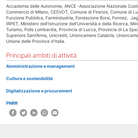
Accademia delle Autonomie, ANCE -Associazione Nazionale Costru
Commercio di Milano, CESVOT, Comune di Firenze, Comune di Lucc
Funzione Pubblica, Farmindustria, Fondazione Borsi, Formez, Jagga
IRPET, Ministero dell’Istruzione dell’Università e della Ricerca, Min
Turismo, Polis Lombardia, Provincia di Lucca, Provincia di La S
Superiore Sant’Anna, Unicredit, Unioncamere Calabria, Unioncam
Unione delle Province d’Italia.
Principali ambiti di attività
Amministrazione e management
Cultura e sostenibilità
Digitalizzazione e procurement
PNRR