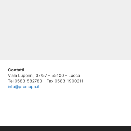
Contatti
Viale Luporini, 37/57 – 55100 – Lucca
Tel 0583-582783 – Fax 0583-1900211
info@promopa.it