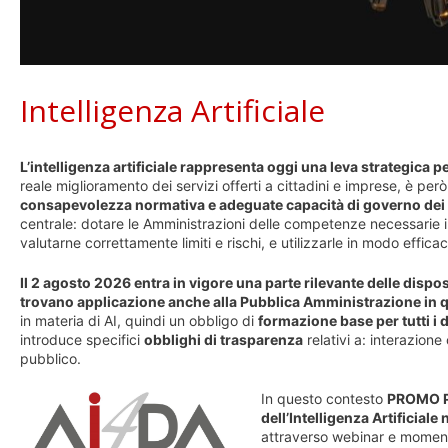
Intelligenza Artificiale
L’intelligenza artificiale rappresenta oggi una leva strategica
reale miglioramento dei servizi offerti a cittadini e imprese, è 
consapevolezza normativa e adeguate capacità di governo dei
centrale: dotare le Amministrazioni delle competenze necessarie i
valutarne correttamente limiti e rischi, e utilizzarle in modo efficac
Il 2 agosto 2026 entra in vigore una parte rilevante delle disp
trovano applicazione anche alla Pubblica Amministrazione in q
in materia di AI, quindi un obbligo di
formazione base per tutti i 
introduce specifici
obblighi di trasparenza
relativi a: interazione
pubblico.
In questo contesto
PROMO P.
dell’Intelligenza Artificial
attraverso webinar e momenti 