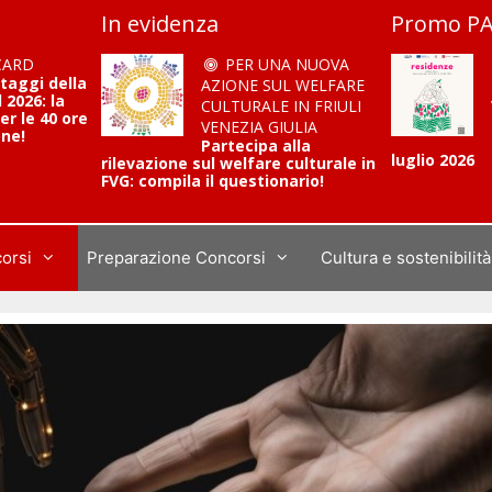
In evidenza
Promo PA
CARD
PER UNA NUOVA
ntaggi della
AZIONE SUL WELFARE
2026: la
CULTURALE IN FRIULI
er le 40 ore
VENEZIA GIULIA
one!
Partecipa alla
luglio 2026
rilevazione sul welfare culturale in
FVG: compila il questionario!
corsi
Preparazione Concorsi
Cultura e sostenibilità