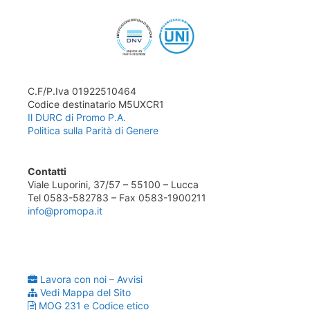
C.F/P.Iva 01922510464
Codice destinatario M5UXCR1
Il DURC di Promo P.A.
Politica sulla Parità di Genere
Contatti
Viale Luporini, 37/57 – 55100 – Lucca
Tel 0583-582783 – Fax 0583-1900211
info@promopa.it
Lavora con noi – Avvisi
Vedi Mappa del Sito
MOG 231 e Codice etico