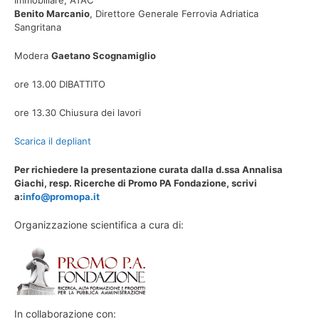
Immobiliare, ATAC
Benito Marcanio
, Direttore Generale Ferrovia Adriatica
Sangritana
Modera
Gaetano Scognamiglio
ore 13.00 DIBATTITO
ore 13.30 Chiusura dei lavori
Scarica il depliant
Per richiedere la presentazione curata dalla d.ssa Annalisa
Giachi, resp. Ricerche di Promo PA Fondazione, scrivi
a:
info@promopa.it
Organizzazione scientifica a cura di:
In collaborazione con: