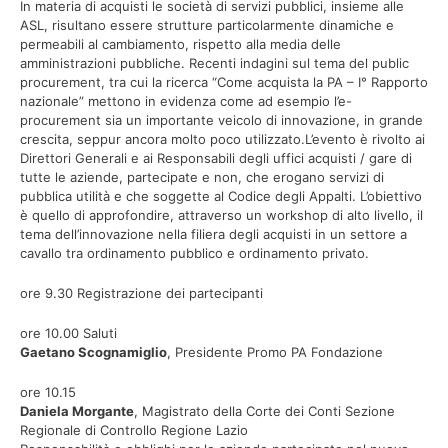
In materia di acquisti le società di servizi pubblici, insieme alle
ASL, risultano essere strutture particolarmente dinamiche e
permeabili al cambiamento, rispetto alla media delle
amministrazioni pubbliche. Recenti indagini sul tema del public
procurement, tra cui la ricerca “Come acquista la PA – I° Rapporto
nazionale” mettono in evidenza come ad esempio l’e-
procurement sia un importante veicolo di innovazione, in grande
crescita, seppur ancora molto poco utilizzato.L’evento è rivolto ai
Direttori Generali e ai Responsabili degli uffici acquisti / gare di
tutte le aziende, partecipate e non, che erogano servizi di
pubblica utilità e che soggette al Codice degli Appalti. L’obiettivo
è quello di approfondire, attraverso un workshop di alto livello, il
tema dell’innovazione nella filiera degli acquisti in un settore a
cavallo tra ordinamento pubblico e ordinamento privato.
ore 9.30 Registrazione dei partecipanti
ore 10.00 Saluti
Gaetano Scognamiglio
, Presidente Promo PA Fondazione
ore 10.15
Daniela Morgante
, Magistrato della Corte dei Conti Sezione
Regionale di Controllo Regione Lazio