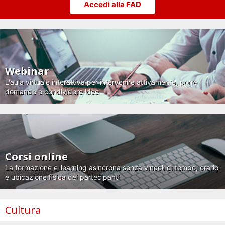
Accedi alla FAD
Webinar
L'aula virtuale interattiva per intervenire attivamente, porre
domande e condividere idee
Corsi online
La formazione e-learning asincrona senza vincoli di tempo, orario
e ubicazione fisica dei partecipanti
Cultura