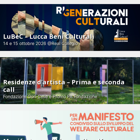
LuBeC – Lucca Beni Culturali
14 e 15 ottobre 2026 @Real Collegio
Residenze d’artista – Prima e seconda
call
Fondazione Gori-Celle e Promo PA Fondazione