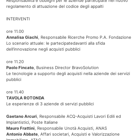
Responsabilità e obblighi per le aziende partecipate nel nuovo
regolamento di attuazione del codice degli appalti
INTERVENTI
ore 11.00
Annalisa Giachi
, Responsabile Ricerche Promo P.A. Fondazione
Lo scenario attuale: le partecipatedavanti alla sfida
dell’innovazione negli acquisti pubblici
ore 11.20
Paolo Fincato
, Business Director BravoSolution
Le tecnologie a supporto degli acquisti nella aziende dei servizi
pubblici
ore 11.40
TAVOLA ROTONDA
Le esperienze di 3 aziende di servizi pubblici
Gaetano Arcuri
, Responsabile ACQ-Acquisti Lavori Edili ed
Impiantistici, Poste Italiane
Mauro Frattini
, Responsabile Unotà Acquisti, ANAS
Antonio Abbate
, Affari societari, Acquisti e Valorizzazione