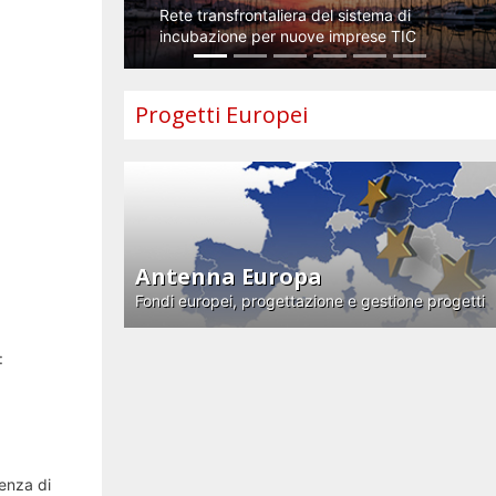
Rete transfrontaliera del sistema di
incubazione per nuove imprese TIC
Progetti Europei
Antenna Europa
Fondi europei, progettazione e gestione progetti
:
senza di