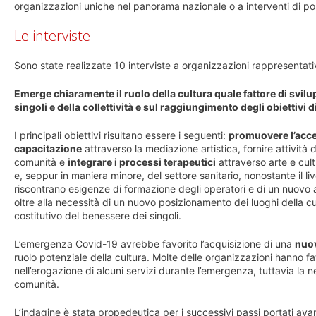
organizzazioni uniche nel panorama nazionale o a interventi di polic
Le interviste
Sono state realizzate 10 interviste a organizzazioni rappresentativ
Emerge chiaramente il ruolo della cultura quale fattore di svilu
singoli e della collettività e sul raggiungimento degli obiettivi
I principali obiettivi risultano essere i seguenti:
promuovere l’acce
capacitazione
attraverso la mediazione artistica, fornire attività 
comunità e
integrare i processi terapeutici
attraverso arte e cult
e, seppur in maniera minore, del settore sanitario, nonostante il live
riscontrano esigenze di formazione degli operatori e di un nuovo ap
oltre alla necessità di un nuovo posizionamento dei luoghi della
costitutivo del benessere dei singoli.
L’emergenza Covid-19 avrebbe favorito l’acquisizione di una
nuo
ruolo potenziale della cultura. Molte delle organizzazioni hanno fa
nell’erogazione di alcuni servizi durante l’emergenza, tuttavia la 
comunità.
L’indagine è stata propedeutica per i successivi passi portati av