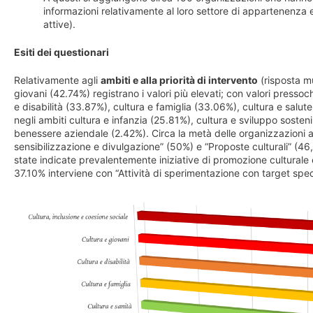
informazioni relativamente al loro settore di appartenenza e 
attive).
Esiti dei questionari
Relativamente agli
ambiti e alla priorità di intervento
(risposta mu
giovani (42.74%) registrano i valori più elevati; con valori pressoc
e disabilità (33.87%), cultura e famiglia (33.06%), cultura e salut
negli ambiti cultura e infanzia (25.81%), cultura e sviluppo sosten
benessere aziendale (2.42%). Circa la metà delle organizzazioni att
sensibilizzazione e divulgazione” (50%) e “Proposte culturali” (46
state indicate prevalentemente iniziative di promozione culturale e
37.10% interviene con “Attività di sperimentazione con target specifi