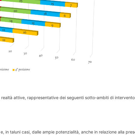
 realtà attive, rappresentative dei seguenti sotto-ambiti di intervento
, in taluni casi, dalle ampie potenzialità, anche in relazione alla pre