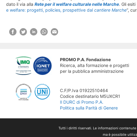
dato il via alla
Rete per il welfare culturale nelle Marche
. Gli esi
e welfare: progetti, policies, prospettive dal
cantiere Marche
“, cu
PROMO P.A. Fondazione
Ricerca, alta formazione e progetti
per la pubblica amministrazione
C.F/P.Iva 01922510464
Codice destinatario M5UXCR1
Il DURC di Promo P.A.
Politica sulla Parità di Genere
Tutti i diritti riservati. Le informazioni conte
ma è possibile utilizz