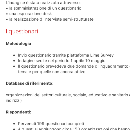
L’indagine è stata realizzata attraverso:
• la somministrazione di un questionario
• una esplorazione desk
• la realizzazione di interviste semi-strutturate
I questionari
Metodologia
Invio questionario tramite piattaforma Lime Survey
Indagine svolte nel periodo 1 aprile 10 maggio
Il questionario prevedeva due domande di inquadramento gen
tema e per quelle non ancora attive
Database di riferimento
:
organizzazioni dei settori culturale, sociale, educativo e sanitario
indirizzi)
Rispondenti:
Pervenuti 199 questionari completi
A questi si aggiungono circa 150 organizzazioni che hanno 