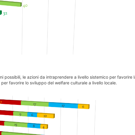
i possibili, le azioni da intraprendere a livello sistemico per favorire l
r favorire lo sviluppo del welfare culturale a livello locale.