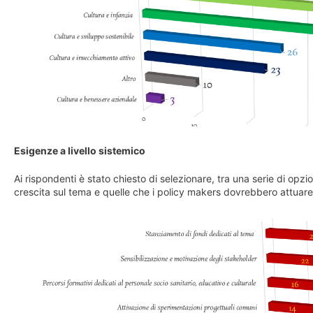
Esigenze a livello sistemico
Ai rispondenti è stato chiesto di selezionare, tra una serie di opzion
crescita sul tema e quelle che i policy makers dovrebbero attuare pe