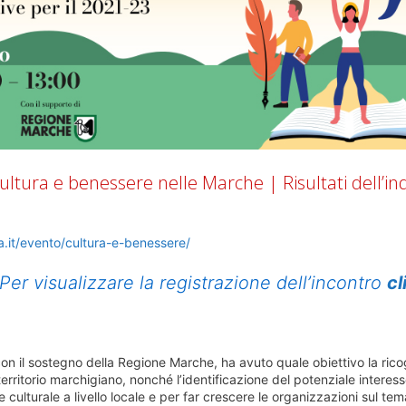
Cultura e benessere nelle Marche | Risultati dell’in
it/evento/cultura-e-benessere/
Per visualizzare la registrazione dell’incontro
cl
con il sostegno della Regione Marche, ha avuto quale obiettivo la rico
erritorio marchigiano, nonché l’identificazione del potenziale interess
e culturale a livello locale e per far crescere le organizzazioni sul tem