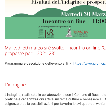
Martedì 30 marzo si è svolto l’incontro on line “
proposte per il 2021-23”
Programma e descrizione dell’evento al link:
https://www.promopa.
L’indagine
L’indagine, realizzata in collaborazione con il Comune di Recanti 
pratiche e organizzazioni attive sul tema cultura e benessere sul t
esigenze e delle possibili azioni per favorire lo sviluppo del welfar