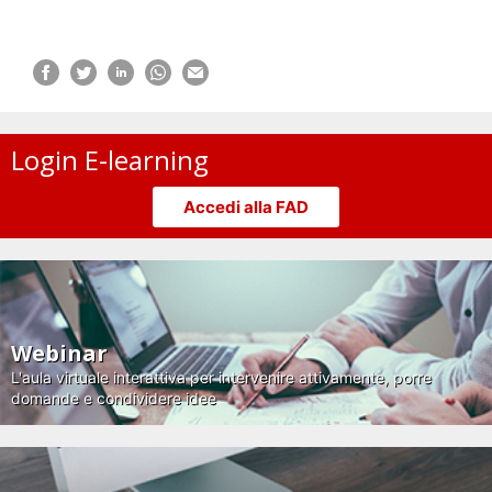
Login E-learning
Accedi alla FAD
Webinar
L'aula virtuale interattiva per intervenire attivamente, porre
domande e condividere idee