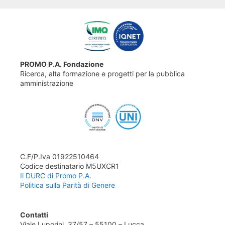
PROMO P.A. Fondazione
Ricerca, alta formazione e progetti per la pubblica
amministrazione
C.F/P.Iva 01922510464
Codice destinatario M5UXCR1
Il DURC di Promo P.A.
Politica sulla Parità di Genere
Contatti
Viale Luporini, 37/57 – 55100 – Lucca