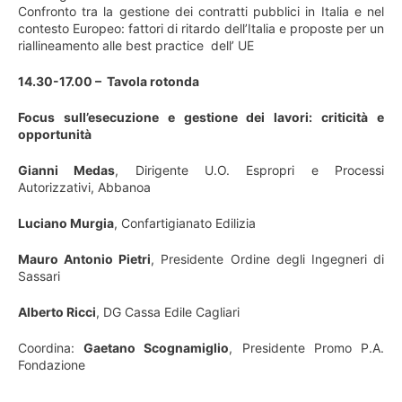
Confronto tra la gestione dei contratti pubblici in Italia e nel
contesto Europeo: fattori di ritardo dell’Italia e proposte per un
riallineamento alle best practice dell’ UE
14.30-17.00 – Tavola rotonda
Focus sull’esecuzione e gestione dei lavori: criticità e
opportunità
Gianni Medas
, Dirigente U.O. Espropri e Processi
Autorizzativi, Abbanoa
Luciano Murgia
, Confartigianato Edilizia
Mauro Antonio Pietri
, Presidente Ordine degli Ingegneri di
Sassari
Alberto Ricci
, DG Cassa Edile Cagliari
Coordina:
Gaetano Scognamiglio
, Presidente Promo P.A.
Fondazione