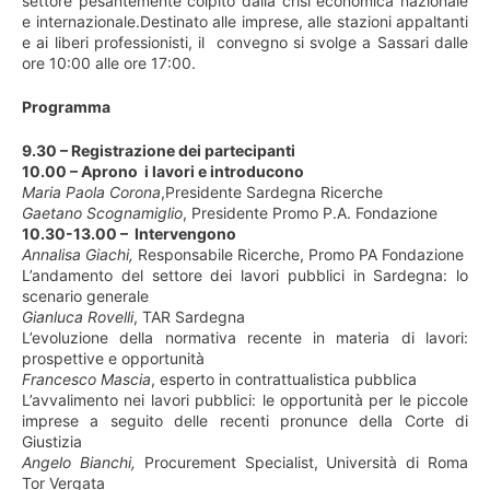
settore pesantemente colpito dalla crisi economica nazionale
e internazionale.Destinato alle imprese, alle stazioni appaltanti
e ai liberi professionisti, il convegno si svolge a Sassari dalle
ore 10:00 alle ore 17:00.
Programma
9.30 – Registrazione dei partecipanti
10.00 – Aprono i lavori e introducono
Maria Paola Corona
,Presidente Sardegna Ricerche
Gaetano Scognamiglio
, Presidente Promo P.A. Fondazione
10.30-13.00 – Intervengono
Annalisa Giachi,
Responsabile Ricerche, Promo PA Fondazione
L’andamento del settore dei lavori pubblici in Sardegna: lo
scenario generale
Gianluca Rovelli
, TAR Sardegna
L’evoluzione della normativa recente in materia di lavori:
prospettive e opportunità
Francesco Mascia
, esperto in contrattualistica pubblica
L’avvalimento nei lavori pubblici: le opportunità per le piccole
imprese a seguito delle recenti pronunce della Corte di
Giustizia
Angelo Bianchi,
Procurement Specialist, Università di Roma
Tor Vergata