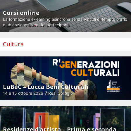
Corsi online
La formazione e-learning asincrona senza vincoli di tempo, orario
e ubicazione fisica dei partecipanti
Cultura
LuBeC – Lucca Beni Culturali
14 e 15 ottobre 2026 @Real Collegio
Residenze d’artista – Prima e seconda