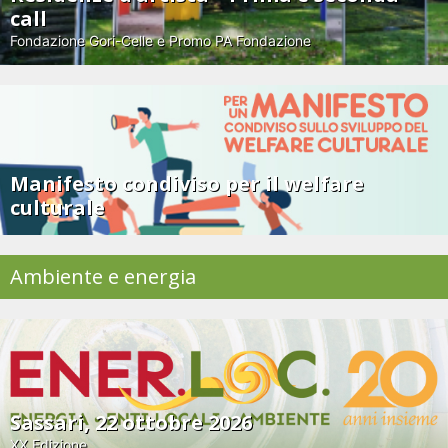
call
Fondazione Gori-Celle e Promo PA Fondazione
Manifesto condiviso per il welfare
culturale
Ambiente e energia
Sassari, 22 ottobre 2026
XX Edizione