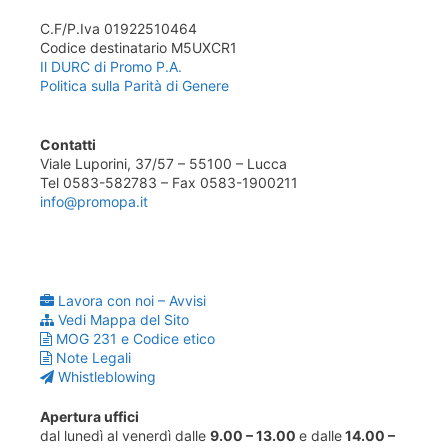
C.F/P.Iva 01922510464
Codice destinatario M5UXCR1
Il DURC di Promo P.A.
Politica sulla Parità di Genere
Contatti
Viale Luporini, 37/57 – 55100 – Lucca
Tel 0583-582783 – Fax 0583-1900211
info@promopa.it
Lavora con noi – Avvisi
Vedi Mappa del Sito
MOG 231 e Codice etico
Note Legali
Whistleblowing
Apertura uffici
dal lunedì al venerdì dalle
9.00 – 13.00
e dalle
14.00 –