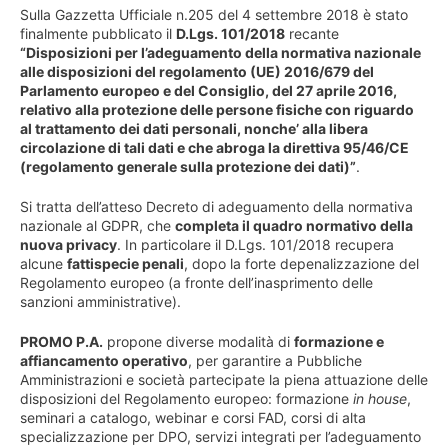
Sulla Gazzetta Ufficiale n.205 del 4 settembre 2018 è stato
finalmente pubblicato il
D.Lgs. 101/2018
recante
“Disposizioni per l’adeguamento della normativa nazionale
alle disposizioni del regolamento (UE) 2016/679 del
Parlamento europeo e del Consiglio, del 27 aprile 2016,
relativo alla protezione delle persone fisiche con riguardo
al trattamento dei dati personali, nonche’ alla libera
circolazione di tali dati e che abroga la direttiva 95/46/CE
(regolamento generale sulla protezione dei dati)”
.
Si tratta dell’atteso Decreto di adeguamento della normativa
nazionale al GDPR, che
completa il quadro normativo della
nuova privacy
. In particolare il D.Lgs. 101/2018 recupera
alcune
fattispecie penali
, dopo la forte depenalizzazione del
Regolamento europeo (a fronte dell’inasprimento delle
sanzioni amministrative).
PROMO P.A.
propone diverse modalità di
formazione e
affiancamento operativo
, per garantire a Pubbliche
Amministrazioni e società partecipate la piena attuazione delle
disposizioni del Regolamento europeo: formazione
in house
,
seminari a catalogo, webinar e corsi FAD, corsi di alta
specializzazione per DPO, servizi integrati per l’adeguamento