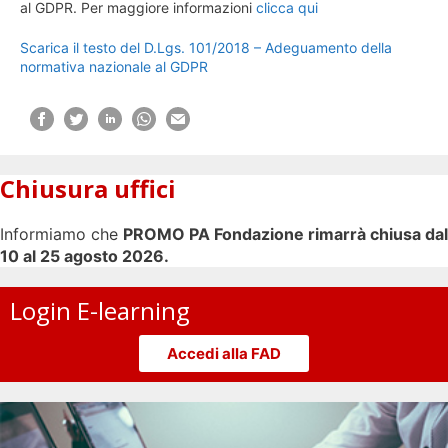
al GDPR. Per maggiore informazioni
clicca qui
Scarica il testo del D.Lgs. 101/2018 – Adeguamento della
normativa nazionale al GDPR
Chiusura uffici
Informiamo che
PROMO PA Fondazione rimarrà chiusa dal
10 al 25 agosto 2026.
Login E-learning
Accedi alla FAD