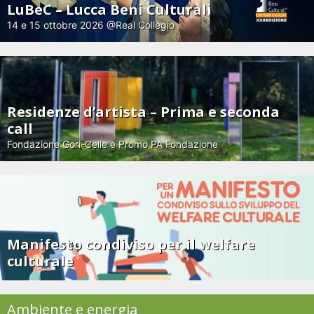
LuBeC – Lucca Beni Culturali
14 e 15 ottobre 2026 @Real Collegio
Residenze d’artista – Prima e seconda
call
Fondazione Gori-Celle e Promo PA Fondazione
Manifesto condiviso per il welfare
culturale
Ambiente e energia