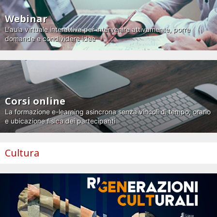
Webinar
L'aula virtuale interattiva per intervenire attivamente, porre
domande e condividere idee
Corsi online
La formazione e-learning asincrona senza vincoli di tempo, orario
e ubicazione fisica dei partecipanti
Cultura