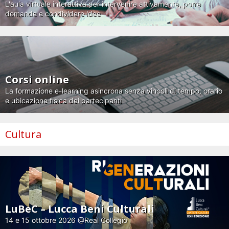
L'aula virtuale interattiva per intervenire attivamente, porre
domande e condividere idee
Corsi online
La formazione e-learning asincrona senza vincoli di tempo, orario
e ubicazione fisica dei partecipanti
Cultura
LuBeC – Lucca Beni Culturali
14 e 15 ottobre 2026 @Real Collegio