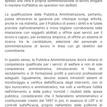
spesso una vera e propria somministrazione di lavoro erogata
in maniera truffaldina da operatori non abilitati.
La qualificazione della Pubblica Amministrazione, pertanto,
passa attraverso la garanzia per chiunque svolga attività,
anche in via indiretta, per il Pubblico di avere i diritti e le tutele
previste dall'ordinamento e trova migliore corroborante nella
interazione con soggetti abilitati a offrire quei servizi per il
lavoro e capaci, per evidenza empirica, di offrire un sistema di
ricerca tra le candidature, selezione del personale e
somministrazione di lavoro in linea con gli obiettivi del
committente.
In questo senso, la Pubblica Amministrazione dovrà dotarsi di
competenze qualificate per i servizi di welfare e non di sole
competenze amministrative, introducendo in fase di
reclutamento e di formazione profili e percorsi professionali
adeguati. Ugualmente, devono essere introdotti sistemi di
monitoraggio e verifica dell’efficacia degli interventi, non di
tipo burocratico e amministrativo, ma volti a verificare l’utilità
dell’intervento e della policy nonché i risultati della spesa
pubblica, considerando che il federalismo amministrativo e
costituzionale creato dal 1997 in poi, in assenza di LEP e di
controlli sull’efficacia, proprio nell’ambito delle politiche di