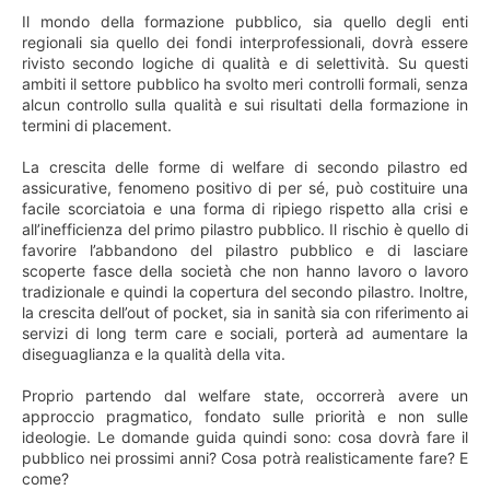
Il mondo della formazione pubblico, sia quello degli enti
regionali sia quello dei fondi interprofessionali, dovrà essere
rivisto secondo logiche di qualità e di selettività. Su questi
ambiti il settore pubblico ha svolto meri controlli formali, senza
alcun controllo sulla qualità e sui risultati della formazione in
termini di placement.
La crescita delle forme di welfare di secondo pilastro ed
assicurative, fenomeno positivo di per sé, può costituire una
facile scorciatoia e una forma di ripiego rispetto alla crisi e
all’inefficienza del primo pilastro pubblico. Il rischio è quello di
favorire l’abbandono del pilastro pubblico e di lasciare
scoperte fasce della società che non hanno lavoro o lavoro
tradizionale e quindi la copertura del secondo pilastro. Inoltre,
la crescita dell’out of pocket, sia in sanità sia con riferimento ai
servizi di long term care e sociali, porterà ad aumentare la
diseguaglianza e la qualità della vita.
Proprio partendo dal welfare state, occorrerà avere un
approccio pragmatico, fondato sulle priorità e non sulle
ideologie. Le domande guida quindi sono: cosa dovrà fare il
pubblico nei prossimi anni? Cosa potrà realisticamente fare? E
come?