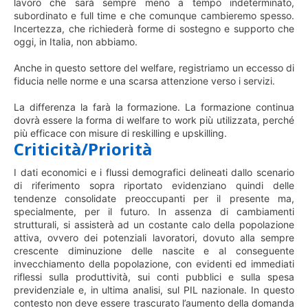
lavoro che sarà sempre meno a tempo indeterminato,
subordinato e full time e che comunque cambieremo spesso.
Incertezza, che richiederà forme di sostegno e supporto che
oggi, in Italia, non abbiamo.
Anche in questo settore del welfare, registriamo un eccesso di
fiducia nelle norme e una scarsa attenzione verso i servizi.
La differenza la farà la formazione. La formazione continua
dovrà essere la forma di welfare to work più utilizzata, perché
più efficace con misure di reskilling e upskilling.
Criticità/Priorità
I dati economici e i flussi demografici delineati dallo scenario
di riferimento sopra riportato evidenziano quindi delle
tendenze consolidate preoccupanti per il presente ma,
specialmente, per il futuro. In assenza di cambiamenti
strutturali, si assisterà ad un costante calo della popolazione
attiva, ovvero dei potenziali lavoratori, dovuto alla sempre
crescente diminuzione delle nascite e al conseguente
invecchiamento della popolazione, con evidenti ed immediati
riflessi sulla produttività, sui conti pubblici e sulla spesa
previdenziale e, in ultima analisi, sul PIL nazionale. In questo
contesto non deve essere trascurato l’aumento della domanda