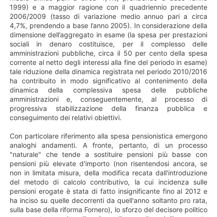
1999) e a maggior ragione con il quadriennio precedente
2006/2009 (tasso di variazione medio annuo pari a circa
4,7%, prendendo a base l’anno 2005). In considerazione della
dimensione dell’aggregato in esame (la spesa per prestazioni
sociali in denaro costituisce, per il complesso delle
amministrazioni pubbliche, circa il 50 per cento della spesa
corrente al netto degli interessi alla fine del periodo in esame)
tale riduzione della dinamica registrata nel periodo 2010/2016
ha contribuito in modo significativo al contenimento della
dinamica della complessiva spesa delle pubbliche
amministrazioni e, conseguentemente, al processo di
progressiva stabilizzazione della finanza pubblica e
conseguimento dei relativi obiettivi.
Con particolare riferimento alla spesa pensionistica emergono
analoghi andamenti. A fronte, pertanto, di un processo
"naturale" che tende a sostituire pensioni più basse con
pensioni più elevate d'importo (non risentendosi ancora, se
non in limitata misura, della modifica recata dall'introduzione
del metodo di calcolo contributivo, la cui incidenza sulle
pensioni erogate è stata di fatto insignificante fino al 2012 e
ha inciso su quelle decorrenti da quell'anno soltanto pro rata,
sulla base della riforma Fornero), lo sforzo del decisore politico