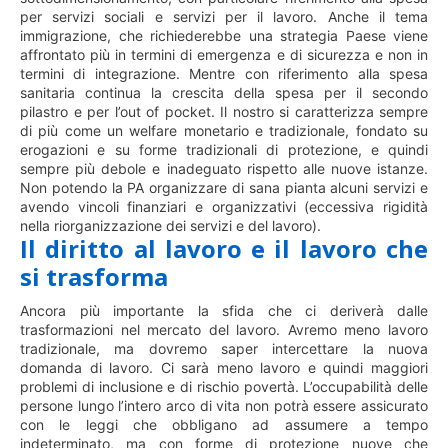
per servizi sociali e servizi per il lavoro. Anche il tema
immigrazione, che richiederebbe una strategia Paese viene
affrontato più in termini di emergenza e di sicurezza e non in
termini di integrazione. Mentre con riferimento alla spesa
sanitaria continua la crescita della spesa per il secondo
pilastro e per l’out of pocket. Il nostro si caratterizza sempre
di più come un welfare monetario e tradizionale, fondato su
erogazioni e su forme tradizionali di protezione, e quindi
sempre più debole e inadeguato rispetto alle nuove istanze.
Non potendo la PA organizzare di sana pianta alcuni servizi e
avendo vincoli finanziari e organizzativi (eccessiva rigidità
nella riorganizzazione dei servizi e del lavoro).
Il diritto al lavoro e il lavoro che
si trasforma
Ancora più importante la sfida che ci deriverà dalle
trasformazioni nel mercato del lavoro. Avremo meno lavoro
tradizionale, ma dovremo saper intercettare la nuova
domanda di lavoro. Ci sarà meno lavoro e quindi maggiori
problemi di inclusione e di rischio povertà. L’occupabilità delle
persone lungo l’intero arco di vita non potrà essere assicurato
con le leggi che obbligano ad assumere a tempo
indeterminato, ma con forme di protezione nuove che