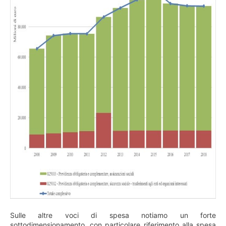
Sulle altre voci di spesa notiamo un forte
sottodimensionamento, con particolare riferimento alla spesa