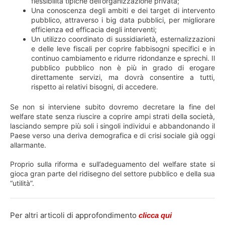
flessibilità tipiche dell’organizzazione privata;
Una conoscenza degli ambiti e dei target di intervento
pubblico, attraverso i big data pubblici, per migliorare
efficienza ed efficacia degli interventi;
Un utilizzo coordinato di sussidiarietà, esternalizzazioni
e delle leve fiscali per coprire fabbisogni specifici e in
continuo cambiamento e ridurre ridondanze e sprechi. Il
pubblico pubblico non è più in grado di erogare
direttamente servizi, ma dovrà consentire a tutti,
rispetto ai relativi bisogni, di accedere.
Se non si interviene subito dovremo decretare la fine del
welfare state senza riuscire a coprire ampi strati della società,
lasciando sempre più soli i singoli individui e abbandonando il
Paese verso una deriva demografica e di crisi sociale già oggi
allarmante.
Proprio sulla riforma e sull’adeguamento del welfare state si
gioca gran parte del ridisegno del settore pubblico e della sua
“utilità”.
Per altri articoli di approfondimento
clicca qui