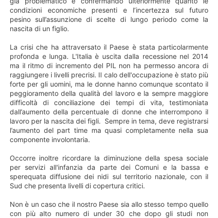
già problematico e confermando ulteriormente quanto le
condizioni economiche presenti e l’incertezza sul futuro
pesino sull’assunzione di scelte di lungo periodo come la
nascita di un figlio.
La crisi che ha attraversato il Paese è stata particolarmente
profonda e lunga. L'Italia è uscita dalla recessione nel 2014
ma il ritmo di incremento del PIL non ha permesso ancora di
raggiungere i livelli precrisi. Il calo dell'occupazione è stato più
forte per gli uomini, ma le donne hanno comunque scontato il
peggioramento della qualità del lavoro e la sempre maggiore
difficoltà di conciliazione dei tempi di vita, testimoniata
dall’aumento della percentuale di donne che interrompono il
lavoro per la nascita dei figli. Sempre in tema, deve registrarsi
l’aumento del part time ma quasi completamente nella sua
componente involontaria.
Occorre inoltre ricordare la diminuzione della spesa sociale
per servizi all'infanzia da parte dei Comuni e la bassa e
sperequata diffusione dei nidi sul territorio nazionale, con il
Sud che presenta livelli di copertura critici.
Non è un caso che il nostro Paese sia allo stesso tempo quello
con più alto numero di under 30 che dopo gli studi non