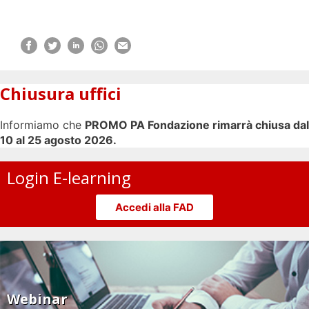
Chiusura uffici
Informiamo che
PROMO PA Fondazione rimarrà chiusa dal
10 al 25 agosto 2026.
Login E-learning
Accedi alla FAD
Webinar