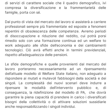
di servizi di carattere sociale che il quadro demografico, ivi
compresa la diversificazione e la frammentarietà delle
famiglie, porta con sé.
Dal punto di vista del mercato del lavoro si assisterà a carriere
professionali sempre più frammentate ed esposte a fenomeni
repentini di obsolescenza delle competenze. Avremo periodi
di disoccupazione e riduzione del reddito, cui potrà porsi
rimedio solo con una formazione continua ed un welfare to
work adeguato alle sfide dell’economia e dei cambiamenti
tecnologici. Ciò avrà effetti anche in termini previdenziali,
rispetto all’adeguatezza delle pensioni.
Le sfide demografiche e quelle provenienti dal mercato del
lavoro porteranno necessariamente ad un ripensamento
dell’attuale modello di Welfare State italiano, non adeguato a
rispondere ai mutati e mutevoli fabbisogni della società e dei
singoli. La complessità dei nuovi scenari deve indurre a
ripensare le modalità dell’intervento pubblico e, di
conseguenza, la ridefinizione del modello di PA, che dovrà
garantire la piena capacità di prendere in carico i diversificati
bisogni della collettività o di attivare soluzioni sussidiarie
anche responsabilizzando i singoli individui.