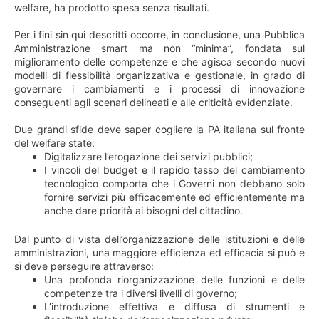
welfare, ha prodotto spesa senza risultati.
Per i fini sin qui descritti occorre, in conclusione, una Pubblica
Amministrazione smart ma non “minima”, fondata sul
miglioramento delle competenze e che agisca secondo nuovi
modelli di flessibilità organizzativa e gestionale, in grado di
governare i cambiamenti e i processi di innovazione
conseguenti agli scenari delineati e alle criticità evidenziate.
Due grandi sfide deve saper cogliere la PA italiana sul fronte
del welfare state:
Digitalizzare l’erogazione dei servizi pubblici;
I vincoli del budget e il rapido tasso del cambiamento
tecnologico comporta che i Governi non debbano solo
fornire servizi più efficacemente ed efficientemente ma
anche dare priorità ai bisogni del cittadino.
Dal punto di vista dell’organizzazione delle istituzioni e delle
amministrazioni, una maggiore efficienza ed efficacia si può e
si deve perseguire attraverso:
Una profonda riorganizzazione delle funzioni e delle
competenze tra i diversi livelli di governo;
L’introduzione effettiva e diffusa di strumenti e