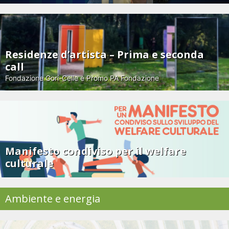
Residenze d’artista – Prima e seconda
call
Fondazione Gori-Celle e Promo PA Fondazione
Manifesto condiviso per il welfare
culturale
Ambiente e energia