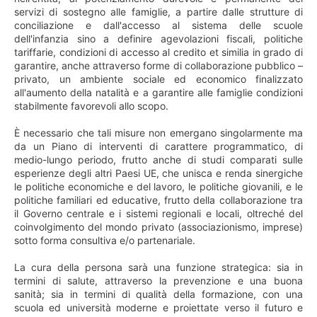
servizi di sostegno alle famiglie, a partire dalle strutture di
conciliazione e dall'accesso al sistema delle scuole
dell'infanzia sino a definire agevolazioni fiscali, politiche
tariffarie, condizioni di accesso al credito et similia in grado di
garantire, anche attraverso forme di collaborazione pubblico –
privato, un ambiente sociale ed economico finalizzato
all'aumento della natalità e a garantire alle famiglie condizioni
stabilmente favorevoli allo scopo.
È necessario che tali misure non emergano singolarmente ma
da un Piano di interventi di carattere programmatico, di
medio-lungo periodo, frutto anche di studi comparati sulle
esperienze degli altri Paesi UE, che unisca e renda sinergiche
le politiche economiche e del lavoro, le politiche giovanili, e le
politiche familiari ed educative, frutto della collaborazione tra
il Governo centrale e i sistemi regionali e locali, oltreché del
coinvolgimento del mondo privato (associazionismo, imprese)
sotto forma consultiva e/o partenariale.
La cura della persona sarà una funzione strategica: sia in
termini di salute, attraverso la prevenzione e una buona
sanità; sia in termini di qualità della formazione, con una
scuola ed università moderne e proiettate verso il futuro e