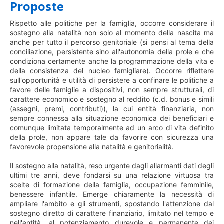
Proposte
Rispetto alle politiche per la famiglia, occorre considerare il
sostegno alla natalità non solo al momento della nascita ma
anche per tutto il percorso genitoriale (si pensi al tema della
conciliazione, persistente sino all'autonomia della prole e che
condiziona certamente anche la programmazione della vita e
della consistenza del nucleo famigliare). Occorre riflettere
sull'opportunità e utilità di persistere a confinare le politiche a
favore delle famiglie a dispositivi, non sempre strutturali, di
carattere economico e sostegno al reddito (c.d. bonus e simili
(assegni, premi, contributi)), la cui entità finanziaria, non
sempre connessa alla situazione economica dei beneficiari e
comunque limitata temporalmente ad un arco di vita definito
della prole, non appare tale da favorire con sicurezza una
favorevole propensione alla natalità e genitorialità.
Il sostegno alla natalità, reso urgente dagli allarmanti dati degli
ultimi tre anni, deve fondarsi su una relazione virtuosa tra
scelte di formazione della famiglia, occupazione femminile,
benessere infantile. Emerge chiaramente la necessità di
ampliare l'ambito e gli strumenti, spostando l'attenzione dal
sostegno diretto di carattere finanziario, limitato nel tempo e
nell'entità, al potenziamento durevole e permanente dei