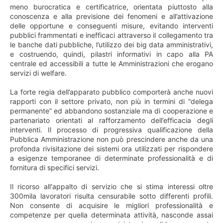
meno burocratica e certificatrice, orientata piuttosto alla
conoscenza e alla previsione dei fenomeni e all’attivazione
delle opportune e conseguenti misure, evitando interventi
pubblici frammentati e inefficaci attraverso il collegamento tra
le banche dati pubbliche, l’utilizzo dei big data amministrativi,
e costruendo, quindi, pilastri informativi in capo alla PA
centrale ed accessibili a tutte le Amministrazioni che erogano
servizi di welfare.
La forte regia dell’apparato pubblico comporterà anche nuovi
rapporti con il settore privato, non più in termini di “delega
permanente” ed abbandono sostanziale ma di cooperazione e
partenariato orientati al rafforzamento dell’efficacia degli
interventi. Il processo di progressiva qualificazione della
Pubblica Amministrazione non può prescindere anche da una
profonda rivisitazione dei sistemi ora utilizzati per rispondere
a esigenze temporanee di determinate professionalità e di
fornitura di specifici servizi.
Il ricorso all'appalto di servizio che si stima interessi oltre
300mila lavoratori risulta censurabile sotto differenti profili.
Non consente di acquisire le migliori professionalità e
competenze per quella determinata attività, nasconde assai