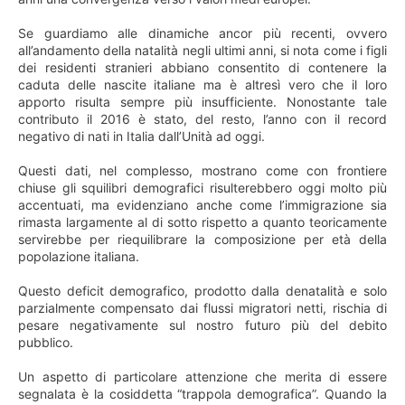
Se guardiamo alle dinamiche ancor più recenti, ovvero
all’andamento della natalità negli ultimi anni, si nota come i figli
dei residenti stranieri abbiano consentito di contenere la
caduta delle nascite italiane ma è altresì vero che il loro
apporto risulta sempre più insufficiente. Nonostante tale
contributo il 2016 è stato, del resto, l’anno con il record
negativo di nati in Italia dall’Unità ad oggi.
Questi dati, nel complesso, mostrano come con frontiere
chiuse gli squilibri demografici risulterebbero oggi molto più
accentuati, ma evidenziano anche come l’immigrazione sia
rimasta largamente al di sotto rispetto a quanto teoricamente
servirebbe per riequilibrare la composizione per età della
popolazione italiana.
Questo deficit demografico, prodotto dalla denatalità e solo
parzialmente compensato dai flussi migratori netti, rischia di
pesare negativamente sul nostro futuro più del debito
pubblico.
Un aspetto di particolare attenzione che merita di essere
segnalata è la cosiddetta “trappola demografica”. Quando la