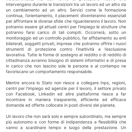
intervengano durante le transizioni tra un lavoro ed un altro da
un cambiamento ad un altro. Servizi come la formazione
continua, l’orientamento, il placement diventeranno essenziali
per affrontare le diverse sfide che riguarderanno il lavoro. Non
potranno essere gli attuali centri per l’impiego le strutture che
potranno farsi carico di tali compiti. Occorrerà, sotto un
monitoraggio ed un controllo pubblico, far affidamento su enti
bilaterali, soggetti privati, imprese che potranno offrire i nuovi
strumenti di protezione contro l’inattività e l’esclusione
lavorativa. Tutte le forme di sostegno al reddito o di reddito di
cittadinanza avranno bisogno di sistemi informativi e di presa
in carico che non lascino sole le persone e al contempo ne
favoriscano un comportamento responsabile.
Mentre ancora lo Stato non riesce a collegare Inps, regioni,
centri per l’impiego ed agenzie per il lavoro, il settore privato
con Facebook, Linkedin ed altre piattaforme riesce a far
incontrare in maniera trasparente, efficiente ed efficace
domande ed offerte collocate in posti diversi del pianeta.
Un lavoro che non sarà solo e sempre subordinato, ma sempre
più autonomo e con forme di indipendenza e flessibilità che
vanno a scardinare tempo e luogo della prestazione. Un