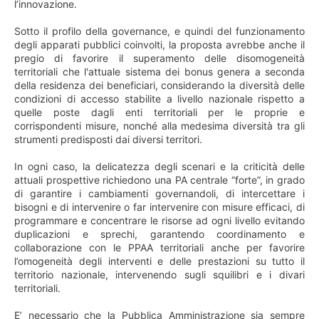
l’innovazione.
Sotto il profilo della governance, e quindi del funzionamento
degli apparati pubblici coinvolti, la proposta avrebbe anche il
pregio di favorire il superamento delle disomogeneità
territoriali che l'attuale sistema dei bonus genera a seconda
della residenza dei beneficiari, considerando la diversità delle
condizioni di accesso stabilite a livello nazionale rispetto a
quelle poste dagli enti territoriali per le proprie e
corrispondenti misure, nonché alla medesima diversità tra gli
strumenti predisposti dai diversi territori.
In ogni caso, la delicatezza degli scenari e la criticità delle
attuali prospettive richiedono una PA centrale “forte”, in grado
di garantire i cambiamenti governandoli, di intercettare i
bisogni e di intervenire o far intervenire con misure efficaci, di
programmare e concentrare le risorse ad ogni livello evitando
duplicazioni e sprechi, garantendo coordinamento e
collaborazione con le PPAA territoriali anche per favorire
l’omogeneità degli interventi e delle prestazioni su tutto il
territorio nazionale, intervenendo sugli squilibri e i divari
territoriali.
E’ necessario che la Pubblica Amministrazione sia sempre