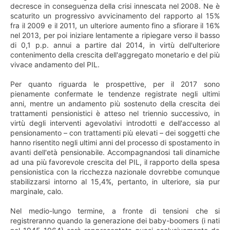
decresce in conseguenza della crisi innescata nel 2008. Ne è
scaturito un progressivo avvicinamento del rapporto al 15%
fra il 2009 e il 2011, un ulteriore aumento fino a sfiorare il 16%
nel 2013, per poi iniziare lentamente a ripiegare verso il basso
di 0,1 p.p. annui a partire dal 2014, in virtù dell'ulteriore
contenimento della crescita dell'aggregato monetario e del più
vivace andamento del PIL.
Per quanto riguarda le prospettive, per il 2017 sono
pienamente confermate le tendenze registrate negli ultimi
anni, mentre un andamento più sostenuto della crescita dei
trattamenti pensionistici è atteso nel triennio successivo, in
virtù degli interventi agevolativi introdotti e dell'accesso al
pensionamento – con trattamenti più elevati – dei soggetti che
hanno risentito negli ultimi anni del processo di spostamento in
avanti dell'età pensionabile. Accompagnandosi tali dinamiche
ad una più favorevole crescita del PIL, il rapporto della spesa
pensionistica con la ricchezza nazionale dovrebbe comunque
stabilizzarsi intorno al 15,4%, pertanto, in ulteriore, sia pur
marginale, calo.
Nel medio-lungo termine, a fronte di tensioni che si
registreranno quando la generazione dei baby-boomers (i nati