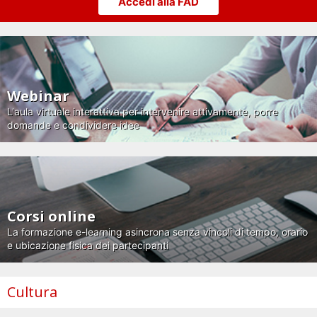
Accedi alla FAD
Webinar
L'aula virtuale interattiva per intervenire attivamente, porre
domande e condividere idee
Corsi online
La formazione e-learning asincrona senza vincoli di tempo, orario
e ubicazione fisica dei partecipanti
Cultura