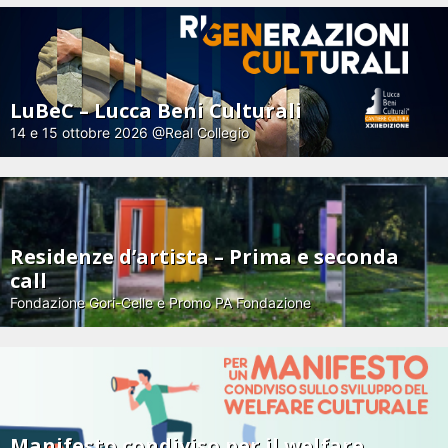
LuBeC – Lucca Beni Culturali
14 e 15 ottobre 2026 @Real Collegio
Residenze d’artista – Prima e seconda
call
Fondazione Gori-Celle e Promo PA Fondazione
Manifesto condiviso per il welfare