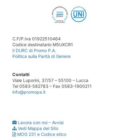
C.F/P.Iva 01922510464
Codice destinatario M5UXCR1
Il DURC di Promo P.A.
Politica sulla Parità di Genere
Contatti
Viale Luporini, 37/57 – 55100 – Lucca
Tel 0583-582783 – Fax 0583-1900211
info@promopa.it
Lavora con noi – Avvisi
Vedi Mappa del Sito
MOG 231 e Codice etico