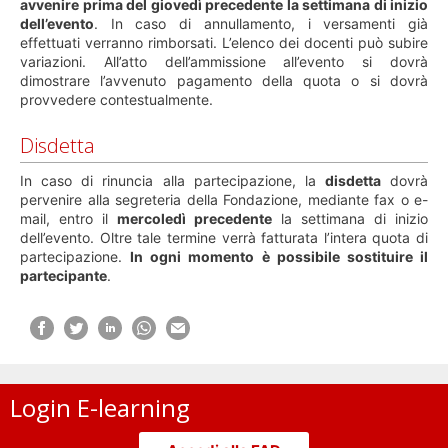
avvenire prima del giovedì precedente la settimana di inizio
dell’evento
. In caso di annullamento, i versamenti già
effettuati verranno rimborsati. L’elenco dei docenti può subire
variazioni. All’atto dell’ammissione all’evento si dovrà
dimostrare l’avvenuto pagamento della quota o si dovrà
provvedere contestualmente.
Disdetta
In caso di rinuncia alla partecipazione, la
disdetta
dovrà
pervenire alla segreteria della Fondazione, mediante fax o e-
mail, entro il
mercoledì precedente
la settimana di inizio
dell’evento. Oltre tale termine verrà fatturata l’intera quota di
partecipazione.
In ogni momento è possibile sostituire il
partecipante
.
Login E-learning