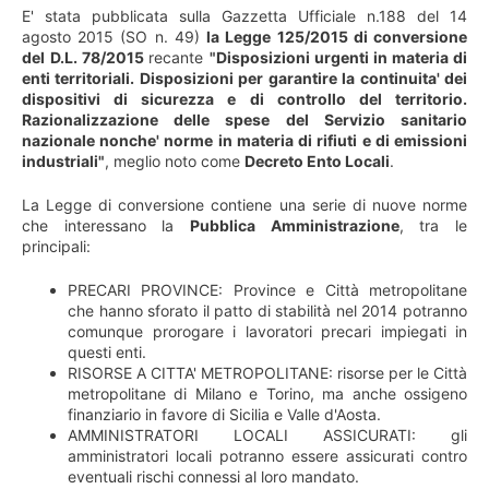
E' stata pubblicata sulla Gazzetta Ufficiale n.188 del 14
agosto 2015 (SO n. 49)
la Legge 125/2015 di conversione
del
D.L. 78/2015
recante
"Disposizioni urgenti in materia di
enti territoriali. Disposizioni per garantire la continuita' dei
dispositivi di sicurezza e di controllo del territorio.
Razionalizzazione delle spese del Servizio sanitario
nazionale nonche' norme in materia di rifiuti e di emissioni
industriali"
, meglio noto come
Decreto Ento Locali
.
La Legge di conversione contiene una serie di nuove norme
che interessano la
Pubblica Amministrazione
, tra le
principali:
PRECARI PROVINCE: Province e Città metropolitane
che hanno sforato il patto di stabilità nel 2014 potranno
comunque prorogare i lavoratori precari impiegati in
questi enti.
RISORSE A CITTA' METROPOLITANE: risorse per le Città
metropolitane di Milano e Torino, ma anche ossigeno
finanziario in favore di Sicilia e Valle d'Aosta.
AMMINISTRATORI LOCALI ASSICURATI: gli
amministratori locali potranno essere assicurati contro
eventuali rischi connessi al loro mandato.