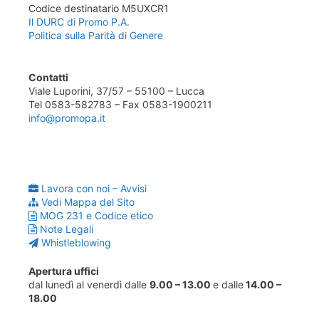
Codice destinatario M5UXCR1
Il DURC di Promo P.A.
Politica sulla Parità di Genere
Contatti
Viale Luporini, 37/57 – 55100 – Lucca
Tel 0583-582783 – Fax 0583-1900211
info@promopa.it
Lavora con noi – Avvisi
Vedi Mappa del Sito
MOG 231 e Codice etico
Note Legali
Whistleblowing
Apertura uffici
dal lunedì al venerdì dalle
9.00 – 13.00
e dalle
14.00 –
18.00