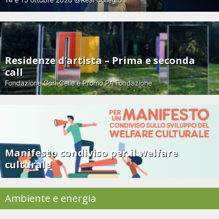
Residenze d’artista – Prima e seconda
call
Fondazione Gori-Celle e Promo PA Fondazione
Manifesto condiviso per il welfare
culturale
Ambiente e energia