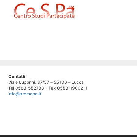
Contatti
Viale Luporini, 37/57 – 55100 – Lucca
Tel 0583-582783 – Fax 0583-1900211
info@promopa.it