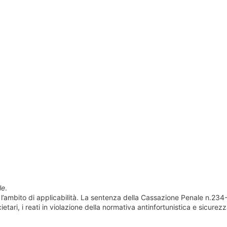
le
.
: l’ambito di applicabilità. La sentenza della Cassazione Penale n.234
cietari, i reati in violazione della normativa antinfortunistica e sicurezz