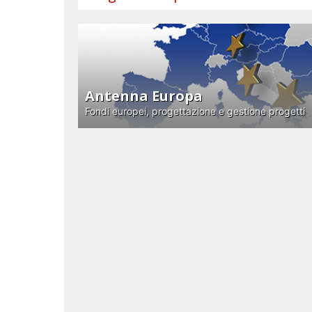
Antenna Europa
Fondi europei, progettazione e gestione progetti