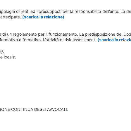
ologie di reati ed i presupposti per la responsabilità dell’ente. La de
partecipate.
(scarica la relazione)
ne di un regolamento per il funzionamento. La predisposizione del Cod
formativo e formativo. L’attività di risk assessment.
(scarica la relaz
e)
.
e locale.
ZIONE CONTINUA DEGLI AVVOCATI
.