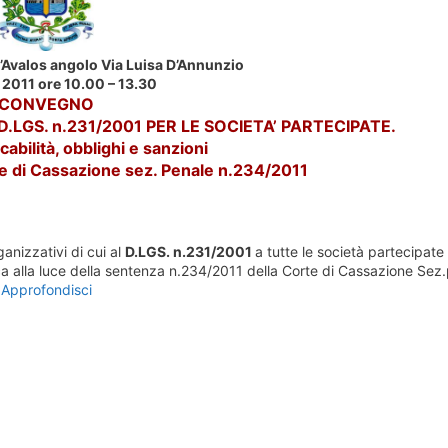
’Avalos angolo Via Luisa D’Annunzio
2011 ore 10.00 – 13.30
CONVEGNO
.LGS. n.231/2001 PER LE SOCIETA’ PARTECIPATE.
cabilità, obblighi e sanzioni
te di Cassazione sez. Penale n.234/2011
anizzativi di cui al
D.LGS. n.231/2001
a tutte le società partecipate 
ca alla luce della sentenza n.234/2011 della Corte di Cassazione Sez
Approfondisci