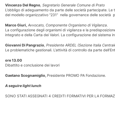
Vincenzo Del Regno
, Segretario Generale Comune di Prato
L’obbligo di adeguamento da parte delle società partecipate. Le tip
del modello organizzativo “231” nella governance delle società 
Marco Giuri,
Avvocato, Componente Organismo di Vigilanza
.
La configurazione degli organismi di vigilanza e la predisposizio
integrato e della Carta dei Valori. La configurazione del sistema in
Giovanni Di Pangrazio
,
Presidente ARDEL (Sezione Italia Central
Le problematiche gestionali. L’attività di controllo da parte dell’Ent
ore 13.00
Dibattito e conclusione dei lavori
Gaetano Scognamiglio,
Presidente PROMO PA Fondazione.
A seguire light lunch
SONO STATI ASSEGNATI 4 CREDITI FORMATIVI PER LA FORMA