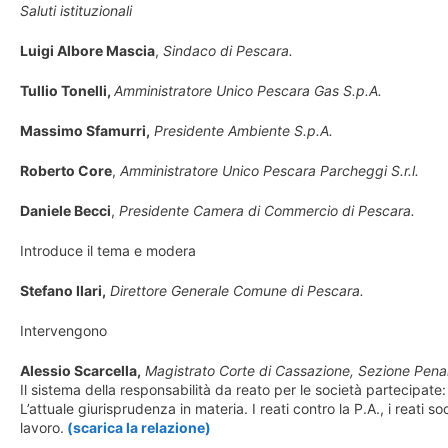
Saluti istituzionali
Luigi Albore Mascia
,
Sindaco di Pescara.
Tullio Tonelli,
Amministratore Unico Pescara Gas S.p.A.
Massimo Sfamurri,
Presidente Ambiente S.p.A.
Roberto Core
,
Amministratore Unico Pescara Parcheggi S.r.l.
Daniele Becci
,
Presidente Camera di Commercio di Pescara.
Introduce il tema e modera
Stefano Ilari,
Direttore Generale Comune di Pescara.
Intervengono
Alessio Scarcella,
Magistrato Corte di Cassazione, Sezione Pena
Il sistema della responsabilità da reato per le società partecipate
L’attuale giurisprudenza in materia. I reati contro la P.A., i reati so
lavoro.
(scarica la relazione)