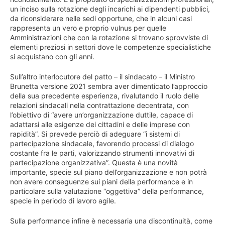
un inciso sulla rotazione degli incarichi ai dipendenti pubblici,
da riconsiderare nelle sedi opportune, che in alcuni casi
rappresenta un vero e proprio vulnus per quelle
Amministrazioni che con la rotazione si trovano sprovviste di
elementi preziosi in settori dove le competenze specialistiche
si acquistano con gli anni.
Sull’altro interlocutore del patto – il sindacato – il Ministro
Brunetta versione 2021 sembra aver dimenticato l’approccio
della sua precedente esperienza, rivalutando il ruolo delle
relazioni sindacali nella contrattazione decentrata, con
l’obiettivo di “avere un’organizzazione duttile, capace di
adattarsi alle esigenze dei cittadini e delle imprese con
rapidità”. Si prevede perciò di adeguare “i sistemi di
partecipazione sindacale, favorendo processi di dialogo
costante fra le parti, valorizzando strumenti innovativi di
partecipazione organizzativa”. Questa è una novità
importante, specie sul piano dell’organizzazione e non potrà
non avere conseguenze sui piani della performance e in
particolare sulla valutazione “oggettiva” della performance,
specie in periodo di lavoro agile.
Sulla performance infine è necessaria una discontinuità, come