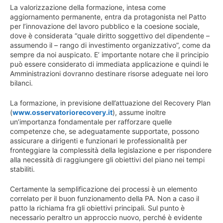
La valorizzazione della formazione, intesa come
aggiornamento permanente, entra da protagonista nel Patto
per l’innovazione del lavoro pubblico e la coesione sociale,
dove è considerata “quale diritto soggettivo del dipendente –
assumendo il – rango di investimento organizzativo”, come da
sempre da noi auspicato. E’ importante notare che il principio
può essere considerato di immediata applicazione e quindi le
Amministrazioni dovranno destinare risorse adeguate nei loro
bilanci.
La formazione, in previsione dell’attuazione del Recovery Plan
(
www.osservatoriorecovery.it
), assume inoltre
un’importanza fondamentale per rafforzare quelle
competenze che, se adeguatamente supportate, possono
assicurare a dirigenti e funzionari le professionalità per
fronteggiare la complessità della legislazione e per rispondere
alla necessità di raggiungere gli obiettivi del piano nei tempi
stabiliti.
Certamente la semplificazione dei processi è un elemento
correlato per il buon funzionamento della PA. Non a caso il
patto la richiama fra gli obiettivi principali. Sul punto è
necessario peraltro un approccio nuovo, perché è evidente