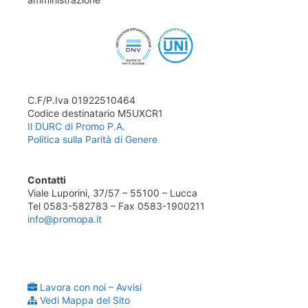
C.F/P.Iva 01922510464
Codice destinatario M5UXCR1
Il DURC di Promo P.A.
Politica sulla Parità di Genere
Contatti
Viale Luporini, 37/57 – 55100 – Lucca
Tel 0583-582783 – Fax 0583-1900211
info@promopa.it
Lavora con noi – Avvisi
Vedi Mappa del Sito