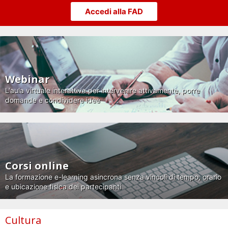
Accedi alla FAD
Webinar
L'aula virtuale interattiva per intervenire attivamente, porre
domande e condividere idee
Corsi online
La formazione e-learning asincrona senza vincoli di tempo, orario
e ubicazione fisica dei partecipanti
Cultura