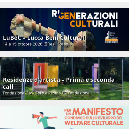
LuBeC – Lucca Beni Culturali
14 e 15 ottobre 2026 @Real Collegio
Residenze d’artista – Prima e seconda
call
Fondazione Gori-Celle e Promo PA Fondazione