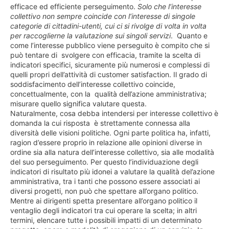
efficace ed efficiente perseguimento.
Solo che l’interesse
collettivo non sempre coincide con l’interesse di singole
categorie di cittadini-utenti, cui ci si rivolge di volta in volta
per raccoglierne la valutazione sui singoli servizi
. Quanto e
come l’interesse pubblico viene perseguito è compito che si
può tentare di svolgere con efficacia, tramite la scelta di
indicatori specifici, sicuramente più numerosi e complessi di
quelli propri dell’attività di customer satisfaction. Il grado di
soddisfacimento dell’interesse collettivo coincide,
concettualmente, con la qualità dell’azione amministrativa;
misurare quello significa valutare questa.
Naturalmente, cosa debba intendersi per interesse collettivo è
domanda la cui risposta è strettamente connessa alla
diversità delle visioni politiche. Ogni parte politica ha, infatti,
ragion d’essere proprio in relazione alle opinioni diverse in
ordine sia alla natura dell’interesse collettivo, sia alle modalità
del suo perseguimento. Per questo l’individuazione degli
indicatori di risultato più idonei a valutare la qualità del’azione
amministrativa, tra i tanti che possono essere associati ai
diversi progetti, non può che spettare all’organo politico.
Mentre ai dirigenti spetta presentare all’organo politico il
ventaglio degli indicatori tra cui operare la scelta; in altri
termini, elencare tutte i possibili impatti di un determinato