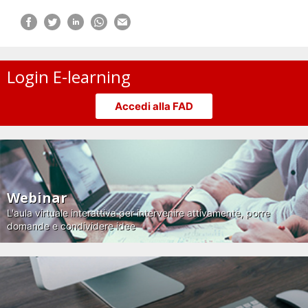
Login E-learning
Accedi alla FAD
Webinar
L'aula virtuale interattiva per intervenire attivamente, porre
domande e condividere idee