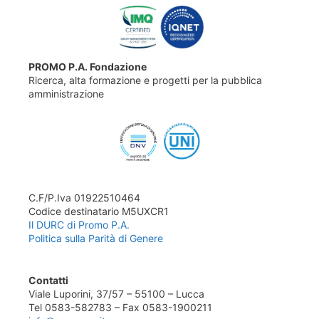
PROMO P.A. Fondazione
Ricerca, alta formazione e progetti per la pubblica
amministrazione
C.F/P.Iva 01922510464
Codice destinatario M5UXCR1
Il DURC di Promo P.A.
Politica sulla Parità di Genere
Contatti
Viale Luporini, 37/57 – 55100 – Lucca
Tel 0583-582783 – Fax 0583-1900211