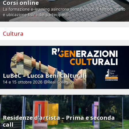
Corsi online
La formazione e-learning asincrona senza vincoli di tempo, orario
e ubicazione fisica dei partecipanti
Cultura
LuBeC – Lucca Beni Culturali
14 e 15 ottobre 2026 @Real Collegio
Residenze d’artista – Prima e seconda
call