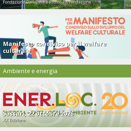
Fondazione Gori-Celle e Promo PA Fondazione
Manifesto condiviso per il welfare
culturale
Ambiente e energia
Sassari, 22 ottobre 2026
XX Edizione