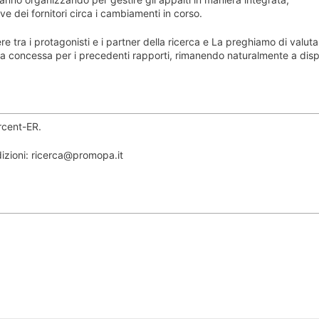
ive dei fornitori circa i cambiamenti in corso.
 tra i protagonisti e i partner della ricerca e La preghiamo di valuta
ura concessa per i precedenti rapporti, rimanendo naturalmente a dis
rcent-ER.
dizioni: ricerca@promopa.it