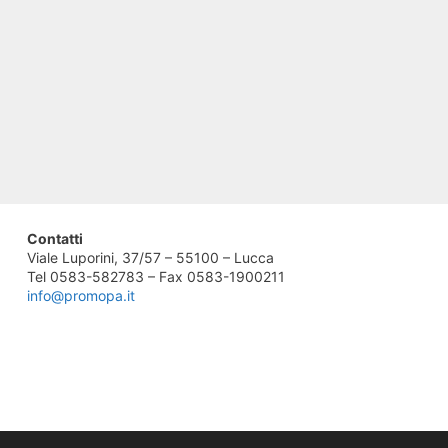
Contatti
Viale Luporini, 37/57 – 55100 – Lucca
Tel 0583-582783 – Fax 0583-1900211
info@promopa.it