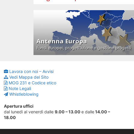
Antenna Europa
Fondi europei, progettazione e gestione progetti
Lavora con noi – Avvisi
Vedi Mappa del Sito
MOG 231 e Codice etico
Note Legali
Whistleblowing
Apertura uffici
dal lunedì al venerdì dalle
9.00 – 13.00
e dalle
14.00 –
18.00