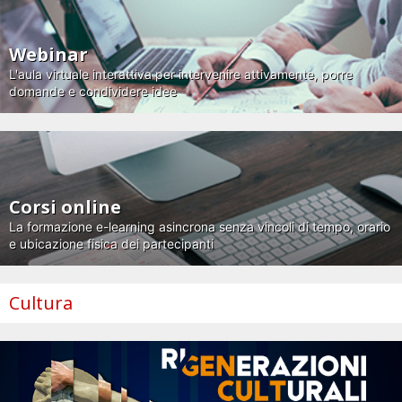
Webinar
L'aula virtuale interattiva per intervenire attivamente, porre
domande e condividere idee
Corsi online
La formazione e-learning asincrona senza vincoli di tempo, orario
e ubicazione fisica dei partecipanti
Cultura