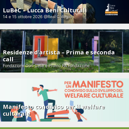
LuBeC – Lucca Beni Culturali
14 e 15 ottobre 2026 @Real Collegio
Residenze d’artista – Prima e seconda
call
Fondazione Gori-Celle e Promo PA Fondazione
Manifesto condiviso per il welfare
culturale