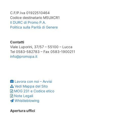
C.F/P.Iva 01922510464
Codice destinatario M5UXCR1
Il DURC di Promo P.A.
Politica sulla Parità di Genere
Contatti
Viale Luporini, 37/57 – 55100 – Lucca
Tel 0583-582783 – Fax 0583-1900211
info@promopa.it
Lavora con noi – Avvisi
Vedi Mappa del Sito
MOG 231 e Codice etico
Note Legali
Whistleblowing
Apertura uffici