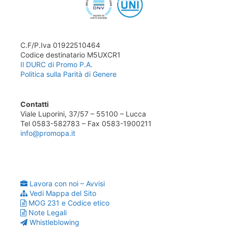
C.F/P.Iva 01922510464
Codice destinatario M5UXCR1
Il DURC di Promo P.A.
Politica sulla Parità di Genere
Contatti
Viale Luporini, 37/57 – 55100 – Lucca
Tel 0583-582783 – Fax 0583-1900211
info@promopa.it
Lavora con noi – Avvisi
Vedi Mappa del Sito
MOG 231 e Codice etico
Note Legali
Whistleblowing