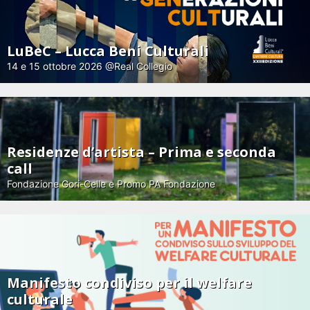
LuBeC – Lucca Beni Culturali
14 e 15 ottobre 2026 @Real Collegio
Residenze d’artista – Prima e seconda
call
Fondazione Gori-Celle e Promo PA Fondazione
Manifesto condiviso per il welfare
culturale