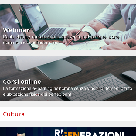
Webinar
L'aula virtuale interattiva per intervenire attivamente, porre
domande e condividere idee
Corsi online
La formazione e-learning asincrona senza vincoli di tempo, orario
e ubicazione fisica dei partecipanti
Cultura