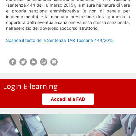
(sentenza 444 del 18 marzo 2015), la misura ha natura di vera
e propria sanzione amministrativa (e non di penale per
inadempimento) e la mancata prestazione della garanzia a
copertura della eventuale sanzione va essa stessa sanzionata,
nell'esercizio del doveroso soccorso istruttorio.
Scarica il testo della Sentenza TAR Toscana 444/2015
Login E-learning
Accedi alla FAD