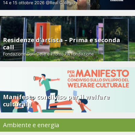
14 e 15 ottobre 2026 @Real Collegio
Residenze d’artista – Prima e seconda
call
Fondazione Gori-Celle e Promo PA Fondazione
Manifesto condiviso per il welfare
culturale
Ambiente e energia