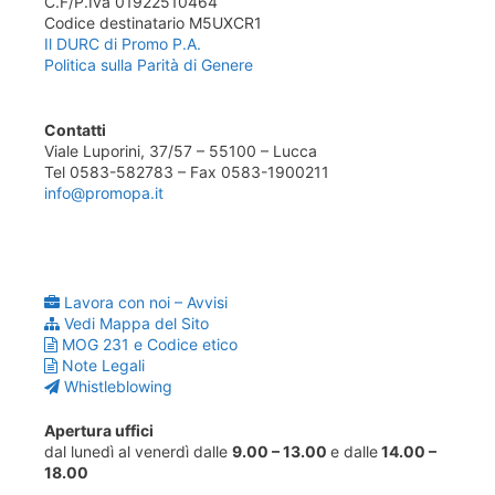
C.F/P.Iva 01922510464
Codice destinatario M5UXCR1
Il DURC di Promo P.A.
Politica sulla Parità di Genere
Contatti
Viale Luporini, 37/57 – 55100 – Lucca
Tel 0583-582783 – Fax 0583-1900211
info@promopa.it
Lavora con noi – Avvisi
Vedi Mappa del Sito
MOG 231 e Codice etico
Note Legali
Whistleblowing
Apertura uffici
dal lunedì al venerdì dalle
9.00 – 13.00
e dalle
14.00 –
18.00