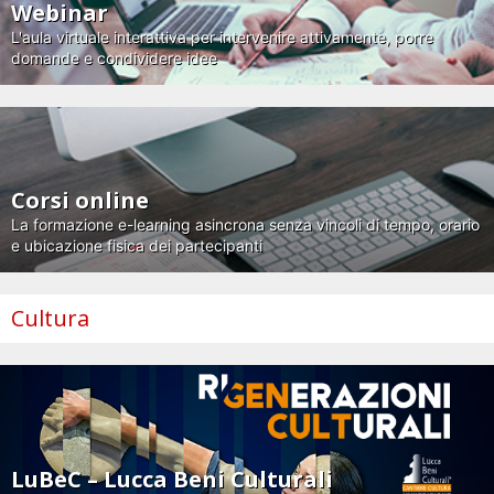
Webinar
L'aula virtuale interattiva per intervenire attivamente, porre
domande e condividere idee
Corsi online
La formazione e-learning asincrona senza vincoli di tempo, orario
e ubicazione fisica dei partecipanti
Cultura
LuBeC – Lucca Beni Culturali