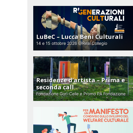
LuBeC – Lucca Beni Culturali
14 e 15 ottobre 2026 @Real Collegio
Residenze d’artista – Prima e
seconda call
Fondazione Gori-Celle e Promo PA Fondazione