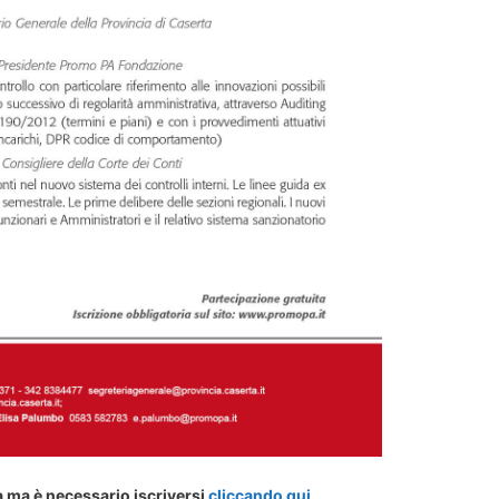
a ma è necessario iscriversi
cliccando qui