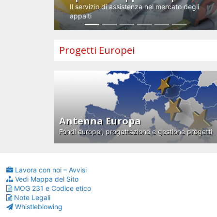
Il servizio di assistenza nel mercato degli
appalti
Progetti Europei
Antenna Europa
Fondi europei, progettazione e gestione progetti
Lavora con noi – Avvisi
Vedi Mappa del Sito
MOG 231 e Codice etico
Note Legali
Whistleblowing