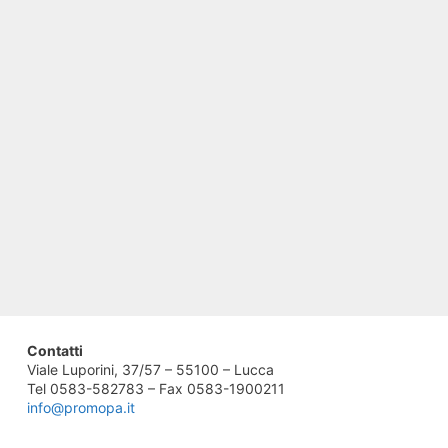
Contatti
Viale Luporini, 37/57 – 55100 – Lucca
Tel 0583-582783 – Fax 0583-1900211
info@promopa.it