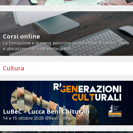
Corsi online
La formazione e-learning asincrona senza vincoli di tempo, orario
e ubicazione fisica dei partecipanti
Cultura
LuBeC – Lucca Beni Culturali
14 e 15 ottobre 2026 @Real Collegio