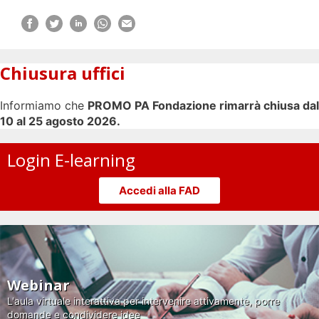
Chiusura uffici
Informiamo che
PROMO PA Fondazione rimarrà chiusa dal
10 al 25 agosto 2026.
Login E-learning
Accedi alla FAD
Webinar
L'aula virtuale interattiva per intervenire attivamente, porre
domande e condividere idee