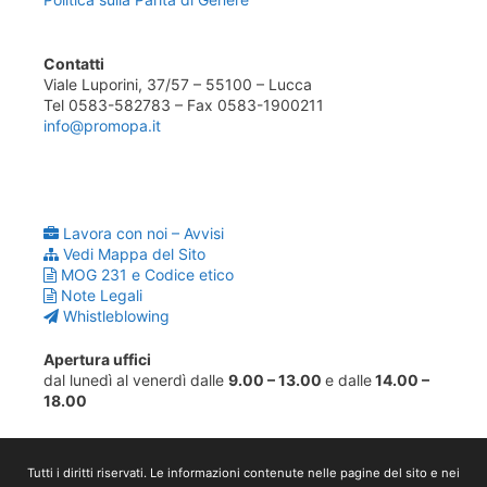
Contatti
Viale Luporini, 37/57 – 55100 – Lucca
Tel 0583-582783 – Fax 0583-1900211
info@promopa.it
Lavora con noi – Avvisi
Vedi Mappa del Sito
MOG 231 e Codice etico
Note Legali
Whistleblowing
Apertura uffici
dal lunedì al venerdì dalle
9.00 – 13.00
e dalle
14.00 –
18.00
Tutti i diritti riservati. Le informazioni contenute nelle pagine del sito e nei