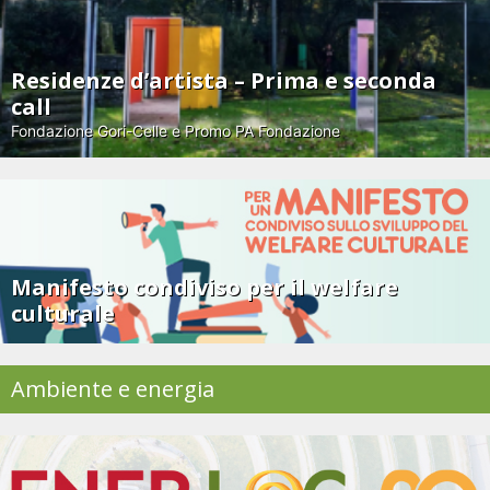
Residenze d’artista – Prima e seconda
call
Fondazione Gori-Celle e Promo PA Fondazione
Manifesto condiviso per il welfare
culturale
Ambiente e energia