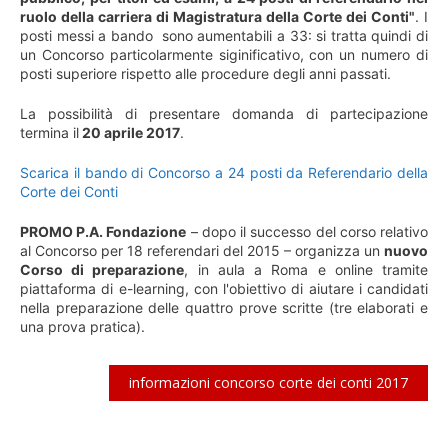
ruolo della carriera di Magistratura della Corte dei Conti"
. I
posti messi a bando sono aumentabili a 33: si tratta quindi di
un Concorso particolarmente siginificativo, con un numero di
posti superiore rispetto alle procedure degli anni passati.
La possibilità di presentare domanda di partecipazione
termina il
20 aprile 2017
.
Scarica il bando di Concorso a 24 posti da Referendario della
Corte dei Conti
PROMO P.A. Fondazione
– dopo il successo del corso relativo
al Concorso per 18 referendari del 2015 – organizza un
nuovo
Corso di preparazione
, in aula a Roma e online tramite
piattaforma di e-learning, con l'obiettivo di aiutare i candidati
nella preparazione delle quattro prove scritte (tre elaborati e
una prova pratica).
informazioni concorso corte dei conti 2017