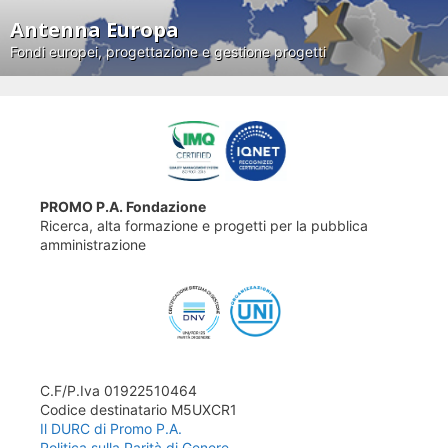
Antenna Europa
Fondi europei, progettazione e gestione progetti
PROMO P.A. Fondazione
Ricerca, alta formazione e progetti per la pubblica
amministrazione
C.F/P.Iva 01922510464
Codice destinatario M5UXCR1
Il DURC di Promo P.A.
Politica sulla Parità di Genere