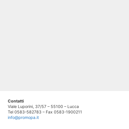
Contatti
Viale Luporini, 37/57 – 55100 – Lucca
Tel 0583-582783 – Fax 0583-1900211
info@promopa.it