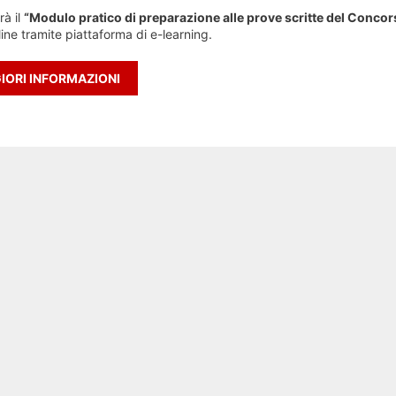
rà il
“Modulo pratico di preparazione alle prove scritte del Conco
line tramite piattaforma di e-learning.
ORI INFORMAZIONI