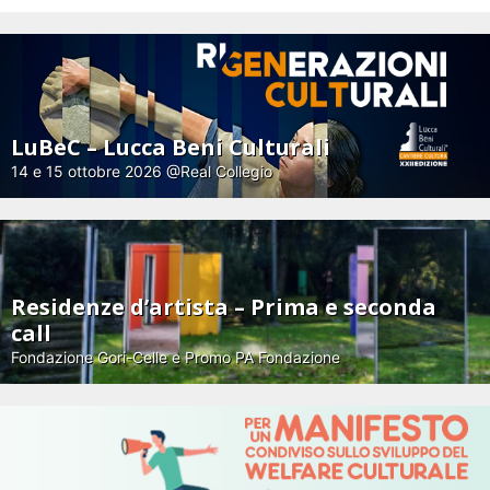
LuBeC – Lucca Beni Culturali
14 e 15 ottobre 2026 @Real Collegio
Residenze d’artista – Prima e seconda
call
Fondazione Gori-Celle e Promo PA Fondazione