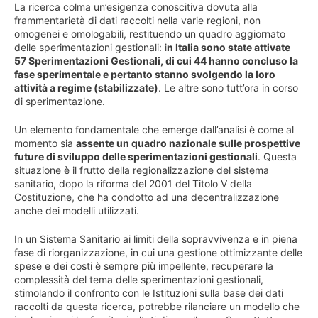
La ricerca colma un’esigenza conoscitiva dovuta alla
frammentarietà di dati raccolti nella varie regioni, non
omogenei e omologabili, restituendo un quadro aggiornato
delle sperimentazioni gestionali: i
n Italia sono state attivate
57 Sperimentazioni Gestionali, di cui 44 hanno concluso la
fase sperimentale e pertanto stanno svolgendo la loro
attività a regime (stabilizzate)
. Le altre sono tutt’ora in corso
di sperimentazione.
Un elemento fondamentale che emerge dall’analisi è come al
momento sia
assente un quadro nazionale sulle prospettive
future di sviluppo delle sperimentazioni gestionali
. Questa
situazione è il frutto della regionalizzazione del sistema
sanitario, dopo la riforma del 2001 del Titolo V della
Costituzione, che ha condotto ad una decentralizzazione
anche dei modelli utilizzati.
In un Sistema Sanitario ai limiti della sopravvivenza e in piena
fase di riorganizzazione, in cui una gestione ottimizzante delle
spese e dei costi è sempre più impellente, recuperare la
complessità del tema delle sperimentazioni gestionali,
stimolando il confronto con le Istituzioni sulla base dei dati
raccolti da questa ricerca, potrebbe rilanciare un modello che