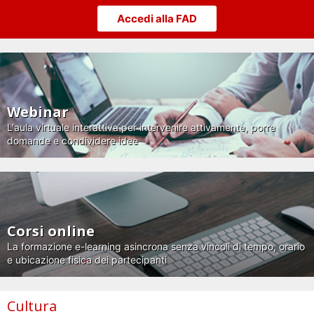
Accedi alla FAD
Webinar
L'aula virtuale interattiva per intervenire attivamente, porre
domande e condividere idee
Corsi online
La formazione e-learning asincrona senza vincoli di tempo, orario
e ubicazione fisica dei partecipanti
Cultura