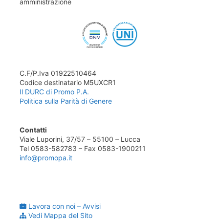
amministrazione
C.F/P.Iva 01922510464
Codice destinatario M5UXCR1
Il DURC di Promo P.A.
Politica sulla Parità di Genere
Contatti
Viale Luporini, 37/57 – 55100 – Lucca
Tel 0583-582783 – Fax 0583-1900211
info@promopa.it
Lavora con noi – Avvisi
Vedi Mappa del Sito