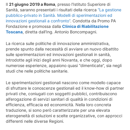
Il
21 giugno 2019 a Roma
, presso l’Istituto Superiore di
Sanità, saranno presentati i risultati della ricerca
“La gestione
pubblico-privato in Sanità. Modelli di sperimentazioni ed
innovazioni gestionali a confronto”
. Condotta da Promo PA
Fondazione e promossa dalla
Clinica di Riabilitazione
Toscana
, diretta dall’Ing. Antonio Boncompagni.
La ricerca sulle politiche di innovazione amministrativa,
prende spunto dalla necessità di avviare un nuovo dibattito
sulle sperimentazioni ed innovazioni gestionali in sanità,
introdotte agli inizi degli anni Novanta, e che oggi, dopo
numerose esperienze, appaiono quasi “dimenticate”, sia negli
studi che nelle politiche sanitarie.
Le sperimentazioni gestionali nascono come modello capace
di sfruttare le conoscenze gestionali ed il know-how di partner
privati che, coniugati con soggetti pubblici, contribuiscono
all’erogazione di servizi sanitari di qualità in condizioni di
efficienza, efficacia ed economicità. Nella loro concreta
traduzione, si sono però caratterizzate per una elevata
eterogeneità di soluzioni e scelte organizzative, con approcci
differenti nelle diverse Regioni.