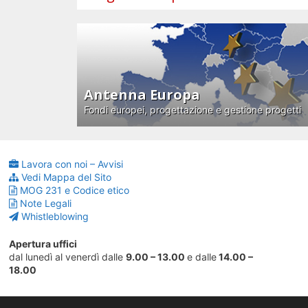
Antenna Europa
Fondi europei, progettazione e gestione progetti
Lavora con noi – Avvisi
Vedi Mappa del Sito
MOG 231 e Codice etico
Note Legali
Whistleblowing
Apertura uffici
dal lunedì al venerdì dalle
9.00 – 13.00
e dalle
14.00 –
18.00