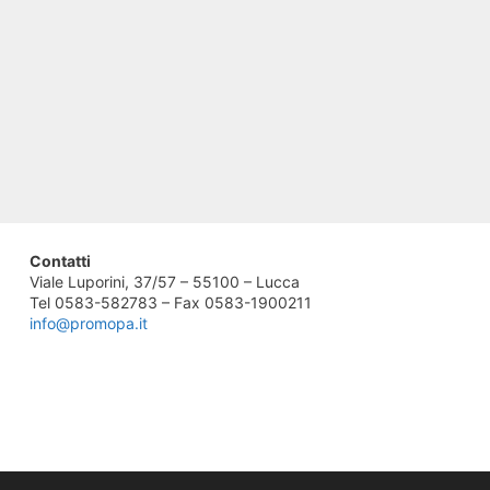
Contatti
Viale Luporini, 37/57 – 55100 – Lucca
Tel 0583-582783 – Fax 0583-1900211
info@promopa.it