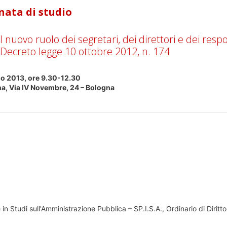
nata di studio
 il nuovo ruolo dei segretari, dei direttori e dei resp
il Decreto legge 10 ottobre 2012, n. 174
o 2013, ore 9.30-12.30
na, Via IV Novembre, 24 – Bologna
in Studi sull'Amministrazione Pubblica – SP.I.S.A., Ordinario di Diritto