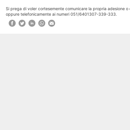
Si prega di voler cortesemente comunicare la propria adesione o de
oppure telefonicamente ai numeri 051/6401307-339-333.