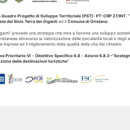
uadro Progetto di Sviluppo Territoriale (PST)- PT-CRP 27/INT. 
ta del Sinis
Terra dei Giganti
ed il
Comune di Oristano
.
Giganti” prevede una strategia che mira a favorire uno sviluppo sosteni
istanese attraverso la valorizzazione delle peculiarità locali e degli at
lle imprese ed il miglioramento della qualità della vita dei cittadini.
se Prioritario VI
–
Obiettivo Specifico 6.8
–
Azione 6.8.3 –”Sostegn
ozione delle destinazioni turistiche”