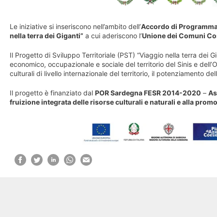
Le iniziative si inseriscono nell’ambito dell’
Accordo di Programma Q
nella terra dei Giganti”
a cui aderiscono l’
Unione dei Comuni Cos
Il Progetto di Sviluppo Territoriale (PST) “Viaggio nella terra dei 
economico, occupazionale e sociale del territorio del Sinis e dell’Or
culturali di livello internazionale del territorio, il potenziamento de
Il progetto è finanziato dal
POR Sardegna FESR 2014-2020
–
As
fruizione integrata delle risorse culturali e naturali e alla prom