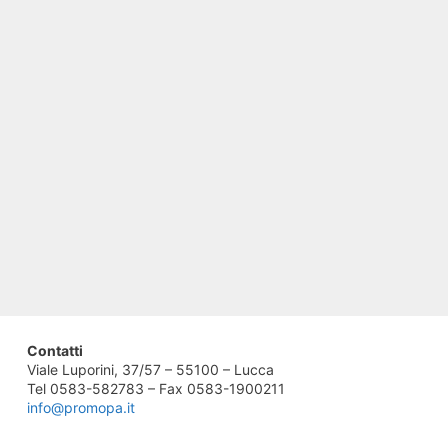
Contatti
Viale Luporini, 37/57 – 55100 – Lucca
Tel 0583-582783 – Fax 0583-1900211
info@promopa.it