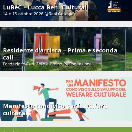
LuBeC – Lucca Beni Culturali
14 e 15 ottobre 2026 @Real Collegio
Residenze d’artista – Prima e seconda
call
Fondazione Gori-Celle e Promo PA Fondazione
Manifesto condiviso per il welfare
culturale