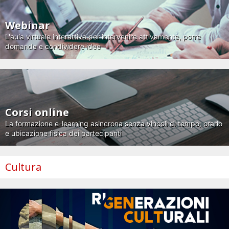
Webinar
L'aula virtuale interattiva per intervenire attivamente, porre
domande e condividere idee
Corsi online
La formazione e-learning asincrona senza vincoli di tempo, orario
e ubicazione fisica dei partecipanti
Cultura