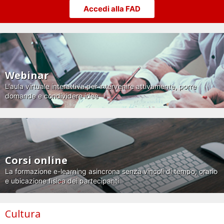
Accedi alla FAD
Webinar
L'aula virtuale interattiva per intervenire attivamente, porre
domande e condividere idee
Corsi online
La formazione e-learning asincrona senza vincoli di tempo, orario
e ubicazione fisica dei partecipanti
Cultura