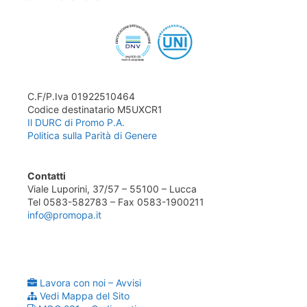
C.F/P.Iva 01922510464
Codice destinatario M5UXCR1
Il DURC di Promo P.A.
Politica sulla Parità di Genere
Contatti
Viale Luporini, 37/57 – 55100 – Lucca
Tel 0583-582783 – Fax 0583-1900211
info@promopa.it
Lavora con noi – Avvisi
Vedi Mappa del Sito