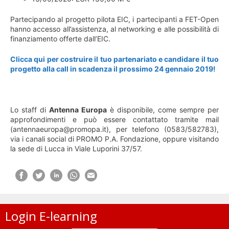
Partecipando al progetto pilota EIC, i partecipanti a FET-Open
hanno accesso all’assistenza, al networking e alle possibilità di
finanziamento offerte dall’EIC.
Clicca qui per costruire il tuo partenariato
e candidare il tuo
progetto alla call in scadenza il prossimo
24 gennaio 2019!
Lo staff di
Antenna Europa
è disponibile, come sempre per
approfondimenti e può essere contattato tramite mail
(antennaeuropa@promopa.it), per telefono (0583/582783),
via i canali social di PROMO P.A. Fondazione, oppure visitando
la sede di Lucca in Viale Luporini 37/57.
Login E-learning