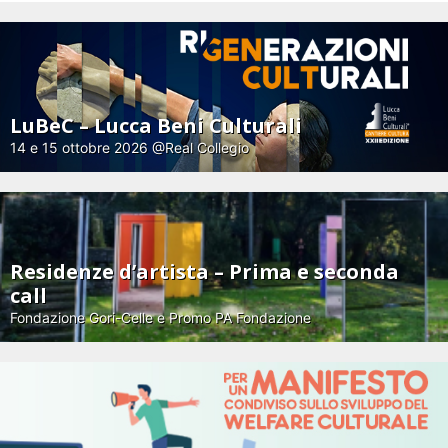
LuBeC – Lucca Beni Culturali
14 e 15 ottobre 2026 @Real Collegio
Residenze d’artista – Prima e seconda
call
Fondazione Gori-Celle e Promo PA Fondazione