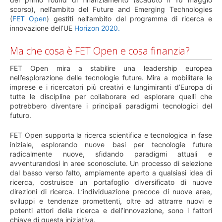
scorso), nell’ambito del Future and Emerging Technologies
(
FET Open
) gestiti nell’ambito del programma di ricerca e
innovazione dell’UE
Horizon 2020.
Ma che cosa è FET Open e cosa finanzia?
FET Open mira a stabilire una leadership europea
nell’esplorazione delle tecnologie future. Mira a mobilitare le
imprese e i ricercatori più creativi e lungimiranti d’Europa di
tutte le discipline per collaborare ed esplorare quelli che
potrebbero diventare i principali paradigmi tecnologici del
futuro.
FET Open supporta la ricerca scientifica e tecnologica in fase
iniziale, esplorando nuove basi per tecnologie future
radicalmente nuove, sfidando paradigmi attuali e
avventurandosi in aree sconosciute. Un processo di selezione
dal basso verso l’alto, ampiamente aperto a qualsiasi idea di
ricerca, costruisce un portafoglio diversificato di nuove
direzioni di ricerca. L’individuazione precoce di nuove aree,
sviluppi e tendenze promettenti, oltre ad attrarre nuovi e
potenti attori della ricerca e dell’innovazione, sono i fattori
chiave di questa iniziativa.