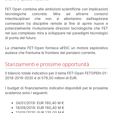
FET Open combina alte ambizioni scientifiche con implicazioni
tecnologiche concrete. Mira ad attrarre consorzi
interdisciplinari che non si allontanino dall’esplorare
connessioni tra discipline remote al fine di aprire nuove e
potenzialmente rivoluzionarie direzioni tecnologiche che FET
nel suo complesso mira a sviluppare nei paradigmi tecnologici
di punta del futuro.
La chiamata FET-Open fornisce all’EIC un motore esplorativo
audace che frantuma le frontiere del pensiero corrente.
Stanziamenti e prossime opportunità
Il bilancio totale indicativo per il tema FET-Open FETOPEN-01-
2018-2019-2020 è di 579,50 milioni di EUR.
I budget di finanziamento indicativi disponibili per le prossime
scadenze sono i seguenti:
24/01/2019: EUR 160,40 M €
18/09/2019: EUR 160,40 M €
13/05/2020: EUR 135,00 M €