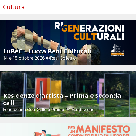
Cultura
LuBeC – Lucca Beni Culturali
14 e 15 ottobre 2026 @Real Collegio
Residenze d’artista – Prima e seconda
call
Fondazione Gori-Celle e Promo PA Fondazione