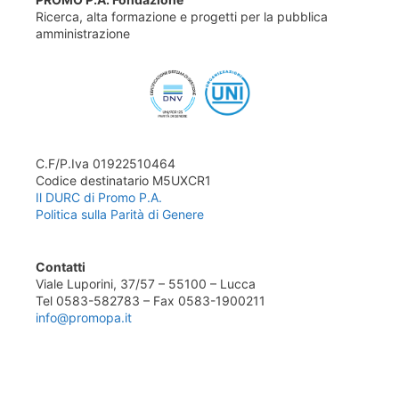
Ricerca, alta formazione e progetti per la pubblica
amministrazione
C.F/P.Iva 01922510464
Codice destinatario M5UXCR1
Il DURC di Promo P.A.
Politica sulla Parità di Genere
Contatti
Viale Luporini, 37/57 – 55100 – Lucca
Tel 0583-582783 – Fax 0583-1900211
info@promopa.it