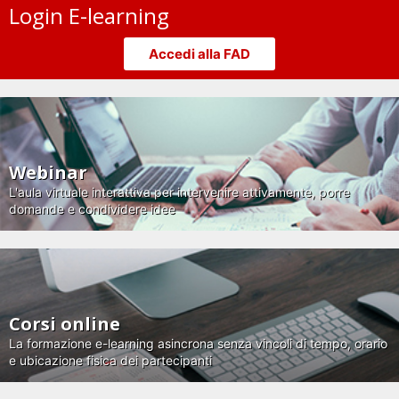
Login E-learning
Accedi alla FAD
Webinar
L'aula virtuale interattiva per intervenire attivamente, porre
domande e condividere idee
Corsi online
La formazione e-learning asincrona senza vincoli di tempo, orario
e ubicazione fisica dei partecipanti