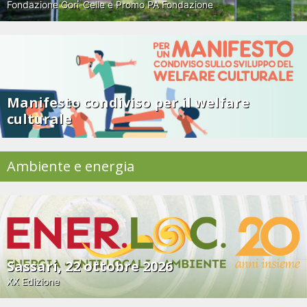
Fondazione Gori-Celle e Promo PA Fondazione
Manifesto condiviso per il welfare
culturale
Ambiente e energia
Sassari, 22 ottobre 2026
XX Edizione