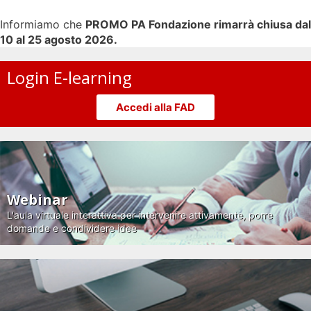
Informiamo che
PROMO PA Fondazione rimarrà chiusa dal
10 al 25 agosto 2026.
Login E-learning
Accedi alla FAD
Webinar
L'aula virtuale interattiva per intervenire attivamente, porre
domande e condividere idee