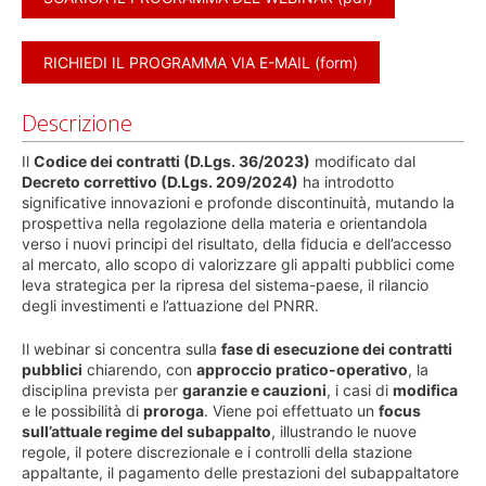
RICHIEDI IL PROGRAMMA VIA E-MAIL (form)
Descrizione
Il
Codice dei contratti (D.Lgs. 36/2023)
modificato dal
Decreto correttivo (D.Lgs. 209/2024)
ha introdotto
significative innovazioni e profonde discontinuità, mutando la
prospettiva nella regolazione della materia e orientandola
verso i nuovi principi del risultato, della fiducia e dell’accesso
al mercato, allo scopo di valorizzare gli appalti pubblici come
leva strategica per la ripresa del sistema-paese, il rilancio
degli investimenti e l’attuazione del PNRR.
Il webinar si concentra sulla
fase di esecuzione dei contratti
pubblici
chiarendo, con
approccio pratico-operativo
, la
disciplina prevista per
garanzie e cauzioni
, i casi di
modifica
e le possibilità di
proroga
. Viene poi effettuato un
focus
sull’attuale regime del subappalto
, illustrando le nuove
regole, il potere discrezionale e i controlli della stazione
appaltante, il pagamento delle prestazioni del subappaltatore