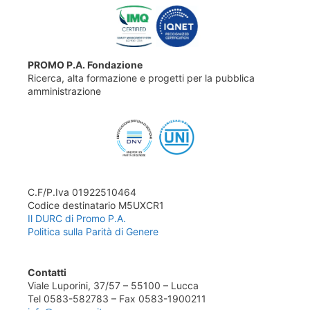
PROMO P.A. Fondazione
Ricerca, alta formazione e progetti per la pubblica
amministrazione
C.F/P.Iva 01922510464
Codice destinatario M5UXCR1
Il DURC di Promo P.A.
Politica sulla Parità di Genere
Contatti
Viale Luporini, 37/57 – 55100 – Lucca
Tel 0583-582783 – Fax 0583-1900211