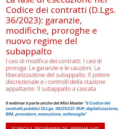
Codice dei contratti (D.Lgs.
36/2023): garanzie,
modifiche, proroghe e
nuovo regime del
subappalto
I casi di modifica dei contratti. I casi di
proroga. Le garanzie e le cauzioni. La
liberalizzazione del subappalto. Il potere
discrezionale e i controlli della stazione
appaltante. Il subappalto a cascata
Il webinar è parte anche del
Mini Master
“Il Codice dei
contratti pubblici (D.Lgs. 36/2023): RUP, digitalizzazione,
BIM, procedure, esecuzione, sottosoglia”
SCARICA IL PROGRAMMA DEL WEBINAR (pdf)