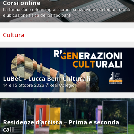
Corsi online
La formazione e-learning asincrona senza vincoli di tempo, orario
e ubicazione fisica dei partecipanti
Cultura
LuBeC – Lucca Beni Culturali
14 e 15 ottobre 2026 @Real Collegio
Residenze d’artista – Prima e seconda
call