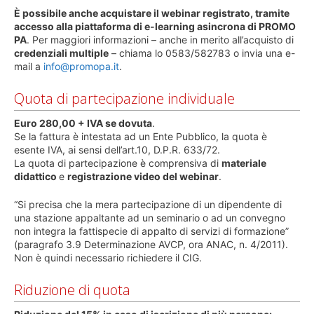
È possibile anche acquistare il webinar registrato, tramite
accesso alla piattaforma di e-learning asincrona di PROMO
PA
. Per maggiori informazioni – anche in merito all’acquisto di
credenziali multiple
– chiama lo 0583/582783 o invia una e-
mail a
info@promopa.it
.
Quota di partecipazione individuale
Euro 280,00 + IVA se dovuta
.
Se la fattura è intestata ad un Ente Pubblico, la quota è
esente IVA, ai sensi dell’art.10, D.P.R. 633/72.
La quota di partecipazione è comprensiva di
materiale
didattico
e
registrazione video del webinar
.
“Si precisa che la mera partecipazione di un dipendente di
una stazione appaltante ad un seminario o ad un convegno
non integra la fattispecie di appalto di servizi di formazione”
(paragrafo 3.9 Determinazione AVCP, ora ANAC, n. 4/2011).
Non è quindi necessario richiedere il CIG.
Riduzione di quota