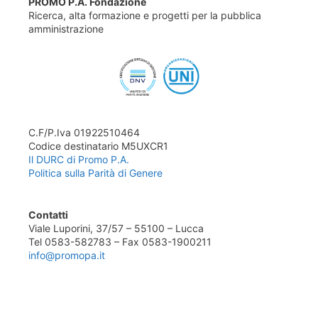
PROMO P.A. Fondazione
Ricerca, alta formazione e progetti per la pubblica
amministrazione
C.F/P.Iva 01922510464
Codice destinatario M5UXCR1
Il DURC di Promo P.A.
Politica sulla Parità di Genere
Contatti
Viale Luporini, 37/57 – 55100 – Lucca
Tel 0583-582783 – Fax 0583-1900211
info@promopa.it