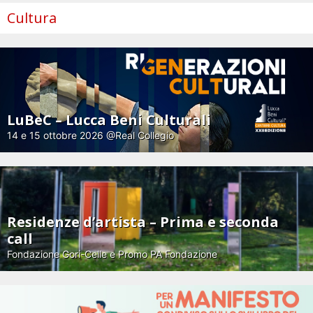
Cultura
LuBeC – Lucca Beni Culturali
14 e 15 ottobre 2026 @Real Collegio
Residenze d’artista – Prima e seconda
call
Fondazione Gori-Celle e Promo PA Fondazione