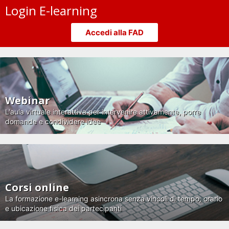
Login E-learning
Accedi alla FAD
Webinar
L'aula virtuale interattiva per intervenire attivamente, porre
domande e condividere idee
Corsi online
La formazione e-learning asincrona senza vincoli di tempo, orario
e ubicazione fisica dei partecipanti