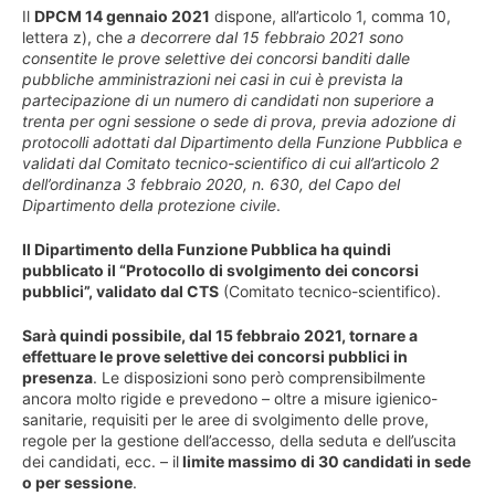
Il
DPCM 14 gennaio 2021
dispone, all’articolo 1, comma 10,
lettera z), che
a decorrere dal 15 febbraio 2021 sono
consentite le prove selettive dei concorsi banditi dalle
pubbliche amministrazioni nei casi in cui è prevista la
partecipazione di un numero di candidati non superiore a
trenta per ogni sessione o sede di prova, previa adozione di
protocolli adottati dal Dipartimento della Funzione Pubblica e
validati dal Comitato tecnico-scientifico di cui all’articolo 2
dell’ordinanza 3 febbraio 2020, n. 630, del Capo del
Dipartimento della protezione civile
.
Il Dipartimento della Funzione Pubblica ha quindi
pubblicato il “Protocollo di svolgimento dei concorsi
pubblici”, validato dal CTS
(Comitato tecnico-scientifico).
Sarà quindi possibile, dal 15 febbraio 2021, tornare a
effettuare le prove selettive dei concorsi pubblici in
presenza
. Le disposizioni sono però comprensibilmente
ancora molto rigide e prevedono – oltre a misure igienico-
sanitarie, requisiti per le aree di svolgimento delle prove,
regole per la gestione dell’accesso, della seduta e dell’uscita
dei candidati, ecc. – il
limite massimo di 30 candidati in sede
o per sessione
.