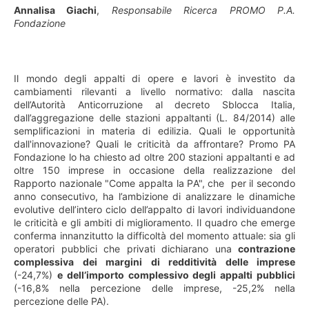
Annalisa Giachi
,
Responsabile Ricerca PROMO P.A.
Fondazione
Il mondo degli appalti di opere e lavori è investito da
cambiamenti rilevanti a livello normativo: dalla nascita
dell’Autorità Anticorruzione al decreto Sblocca Italia,
dall’aggregazione delle stazioni appaltanti (L. 84/2014) alle
semplificazioni in materia di edilizia. Quali le opportunità
dall'innovazione? Quali le criticità da affrontare? Promo PA
Fondazione lo ha chiesto ad oltre 200 stazioni appaltanti e ad
oltre 150 imprese in occasione della realizzazione del
Rapporto nazionale "Come appalta la PA", che per il secondo
anno consecutivo, ha l’ambizione di analizzare le dinamiche
evolutive dell’intero ciclo dell’appalto di lavori individuandone
le criticità e gli ambiti di miglioramento. Il quadro che emerge
conferma innanzitutto la difficoltà del momento attuale: sia gli
operatori pubblici che privati dichiarano una
contrazione
complessiva dei margini di redditività delle imprese
(-24,7%)
e dell’importo complessivo degli appalti pubblici
(-16,8% nella percezione delle imprese, -25,2% nella
percezione delle PA).