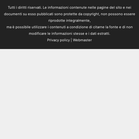
Tutti i diritti riservati. Le informazioni contenute nelle pagine del sito e nei
documenti su esso pubblicati sono protette da copyright, non possono essere
riprodotte integralmente,
ma è possibile utilizzare i contenuti a condizione di citarne la fonte e di non
modificare le informazioni stesse e i dati estratti.
Privacy policy
|
Webmaster