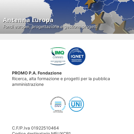
Antenna Europa
Fondi europei, progettazione e gestione progetti
PROMO P.A. Fondazione
Ricerca, alta formazione e progetti per la pubblica
amministrazione
C.F/P.Iva 01922510464
Codice destinatario M5UXCR1