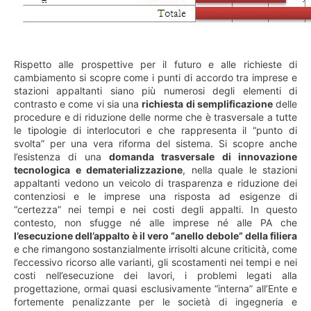
Rispetto alle prospettive per il futuro e alle richieste di
cambiamento si scopre come i punti di accordo tra imprese e
stazioni appaltanti siano più numerosi degli elementi di
contrasto e come vi sia una
richiesta di semplificazione
delle
procedure e di riduzione delle norme che è trasversale a tutte
le tipologie di interlocutori e che rappresenta il “punto di
svolta” per una vera riforma del sistema. Si scopre anche
l’esistenza di una
domanda trasversale di innovazione
tecnologica e dematerializzazione
, nella quale le stazioni
appaltanti vedono un veicolo di trasparenza e riduzione dei
contenziosi e le imprese una risposta ad esigenze di
“certezza” nei tempi e nei costi degli appalti. In questo
contesto, non sfugge né alle imprese né alle PA che
l’esecuzione dell’appalto è il vero “anello debole” della filiera
e che rimangono sostanzialmente irrisolti alcune criticità, come
l’eccessivo ricorso alle varianti, gli scostamenti nei tempi e nei
costi nell’esecuzione dei lavori, i problemi legati alla
progettazione, ormai quasi esclusivamente “interna” all’Ente e
fortemente penalizzante per le società di ingegneria e