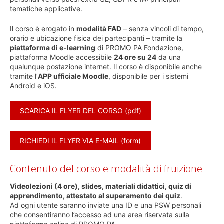
tematiche applicative.
Il corso è erogato in
modalità FAD
– senza vincoli di tempo,
orario e ubicazione fisica dei partecipanti – tramite la
piattaforma di e-learning
di PROMO PA Fondazione,
piattaforma Moodle accessibile
24 ore su 24
da una
qualunque postazione internet. Il corso è disponibile anche
tramite l’
APP ufficiale Moodle
, disponibile per i sistemi
Android e iOS.
SCARICA IL FLYER DEL CORSO (pdf)
RICHIEDI IL FLYER VIA E-MAIL (form)
Contenuto del corso e modalità di fruizione
Videolezioni (4 ore), slides, materiali didattici, quiz di
apprendimento, attestato al superamento dei quiz
.
Ad ogni utente saranno inviate una ID e una PSW personali
che consentiranno l’accesso ad una area riservata sulla