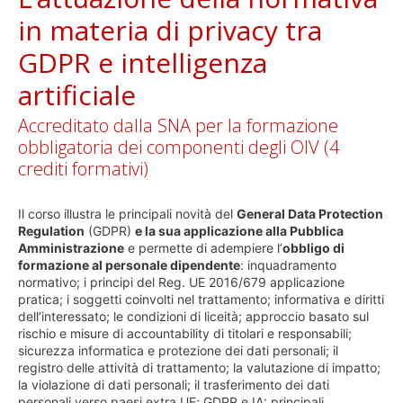
in materia di privacy tra
GDPR e intelligenza
artificiale
Accreditato dalla SNA per la formazione
obbligatoria dei componenti degli OIV (4
crediti formativi)
Il corso illustra le principali novità del
General Data Protection
Regulation
(GDPR)
e la sua applicazione alla Pubblica
Amministrazione
e permette di adempiere l’
obbligo di
formazione al personale dipendente
: inquadramento
normativo; i principi del Reg. UE 2016/679 applicazione
pratica; i soggetti coinvolti nel trattamento; informativa e diritti
dell’interessato; le condizioni di liceità; approccio basato sul
rischio e misure di accountability di titolari e responsabili;
sicurezza informatica e protezione dei dati personali; il
registro delle attività di trattamento; la valutazione di impatto;
la violazione di dati personali; il trasferimento dei dati
personali verso paesi extra UE; GDPR e IA: principali