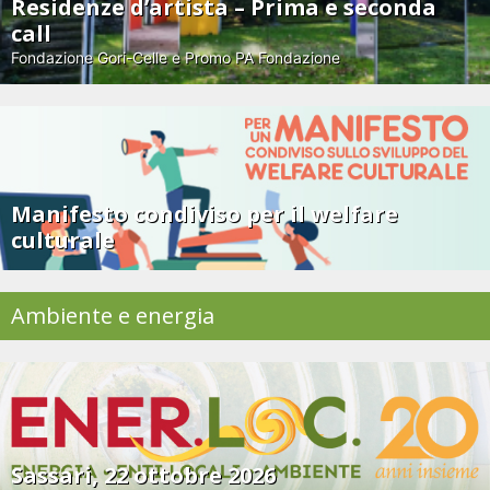
Residenze d’artista – Prima e seconda
call
Fondazione Gori-Celle e Promo PA Fondazione
Manifesto condiviso per il welfare
culturale
Ambiente e energia
Sassari, 22 ottobre 2026