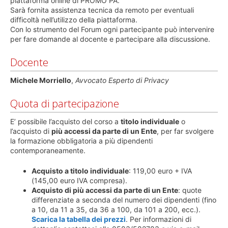
piattaforma online di PROMO PA.
Sarà fornita assistenza tecnica da remoto per eventuali
difficoltà nell’utilizzo della piattaforma.
Con lo strumento del Forum ogni partecipante può intervenire
per fare domande al docente e partecipare alla discussione.
Docente
Michele Morriello
,
Avvocato Esperto di Privacy
Quota di partecipazione
E’ possibile l’acquisto del corso a
titolo individuale
o
l’acquisto di
più accessi da parte di un Ente
, per far svolgere
la formazione obbligatoria a più dipendenti
contemporaneamente.
Acquisto a titolo individuale
: 119,00 euro + IVA
(145,00 euro IVA compresa).
Acquisto di più accessi da parte di un Ente
: quote
differenziate a seconda del numero dei dipendenti (fino
a 10, da 11 a 35, da 36 a 100, da 101 a 200, ecc.).
Scarica la tabella dei prezzi
. Per informazioni di