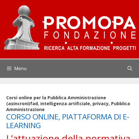
Vai
al
contenuto
Menu
Corsi online per la Pubblica Amministrazione
(asincroni)
fad, intelligenza artificiale, privacy, Pubblica
Amministrazione
CORSO ONLINE, PIATTAFORMA DI E-
LEARNING
L’attuazione della normativa