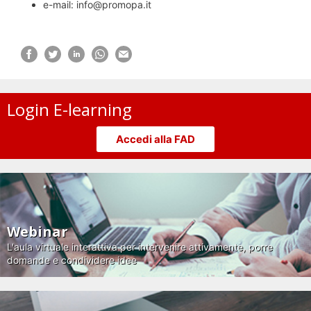
e-mail: info@promopa.it
Login E-learning
Accedi alla FAD
Webinar
L'aula virtuale interattiva per intervenire attivamente, porre
domande e condividere idee