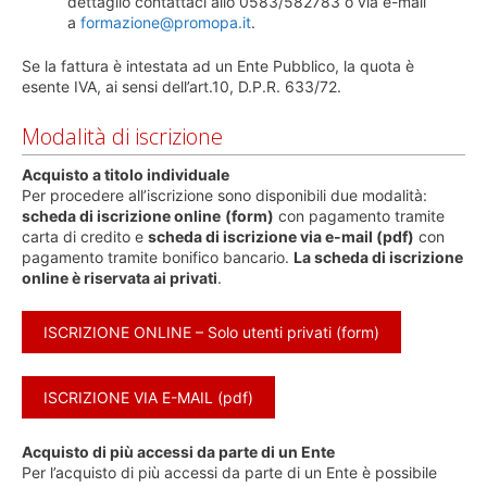
dettaglio contattaci allo 0583/582783 o via e-mail
a
formazione@promopa.it
.
Se la fattura è intestata ad un Ente Pubblico, la quota è
esente IVA, ai sensi dell’art.10, D.P.R. 633/72.
Modalità di iscrizione
Acquisto a titolo individuale
Per procedere all’iscrizione sono disponibili due modalità:
scheda di iscrizione online
(form)
con pagamento tramite
carta di credito e
scheda di iscrizione via e-mail (pdf)
con
pagamento tramite bonifico bancario.
La scheda di iscrizione
online è riservata ai privati
.
ISCRIZIONE ONLINE – Solo utenti privati (form)
ISCRIZIONE VIA E-MAIL (pdf)
Acquisto di più accessi da parte di un Ente
Per l’acquisto di più accessi da parte di un Ente è possibile