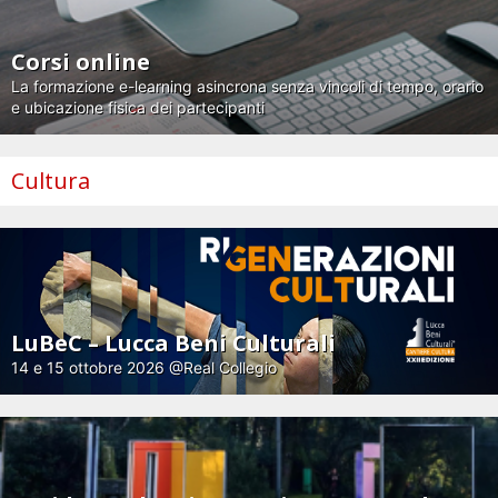
Corsi online
La formazione e-learning asincrona senza vincoli di tempo, orario
e ubicazione fisica dei partecipanti
Cultura
LuBeC – Lucca Beni Culturali
14 e 15 ottobre 2026 @Real Collegio