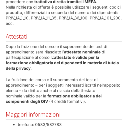
procedere con
trattativa diretta tramite il MEPA
.
Nella richiesta di offerta è possibile utilizzare i seguenti codici
prodotto, differenziati a seconda del numero dei dipendenti:
PRIV_IA_1_10, PRIV_IA_11_35, PRIV_IA_36_100, PRIV_IA_101_200,
ecc.
Attestati
Dopo la fruizione del corso e il superamento del test di
apprendimento sarà rilasciato l’
attestato nominale
di
partecipazione al corso.
L’attestato è valido per la
formazione obbligatoria dei dipendenti in materia di tutela
della privacy
.
La fruizione del corso e il superamento del test di
apprendimento – per i soggetti interessati iscritti nell’apposito
elenco – dà diritto anche al rilascio dell’attestato
nominale valido per la
formazione obbligatoria dei
componenti degli OIV
(4 crediti formativi).
Maggiori informazioni
telefono: 0583/582783