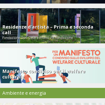
Residenze d’artista – Prima e seconda
call
Fondazione Gori-Celle e Promo PA Fondazione
Manifesto condiviso per il welfare
culturale
Ambiente e energia