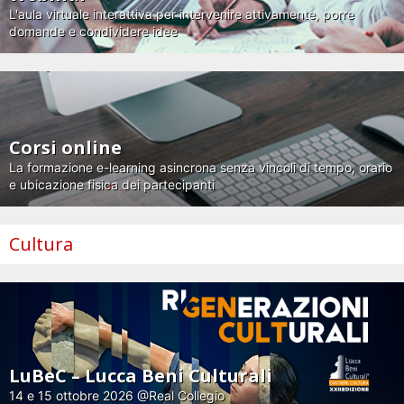
L'aula virtuale interattiva per intervenire attivamente, porre
domande e condividere idee
Corsi online
La formazione e-learning asincrona senza vincoli di tempo, orario
e ubicazione fisica dei partecipanti
Cultura
LuBeC – Lucca Beni Culturali
14 e 15 ottobre 2026 @Real Collegio