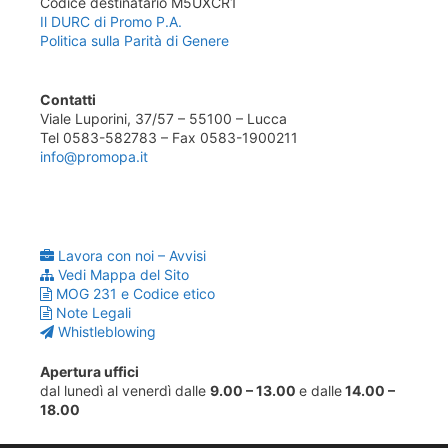
Codice destinatario M5UXCR1
Il DURC di Promo P.A.
Politica sulla Parità di Genere
Contatti
Viale Luporini, 37/57 – 55100 – Lucca
Tel 0583-582783 – Fax 0583-1900211
info@promopa.it
Lavora con noi – Avvisi
Vedi Mappa del Sito
MOG 231 e Codice etico
Note Legali
Whistleblowing
Apertura uffici
dal lunedì al venerdì dalle
9.00 – 13.00
e dalle
14.00 –
18.00