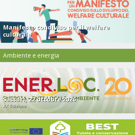
Manifesto condiviso per il welfare
culturale
Ambiente e energia
Sassari, 22 ottobre 2026
XX Edizione