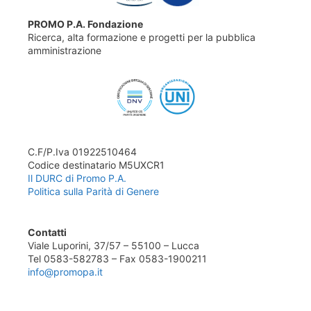
PROMO P.A. Fondazione
Ricerca, alta formazione e progetti per la pubblica
amministrazione
C.F/P.Iva 01922510464
Codice destinatario M5UXCR1
Il DURC di Promo P.A.
Politica sulla Parità di Genere
Contatti
Viale Luporini, 37/57 – 55100 – Lucca
Tel 0583-582783 – Fax 0583-1900211
info@promopa.it