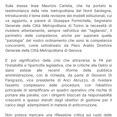
Sulla stessa linea Maurizio Caristia, che ha portato la
testimonianza della rete metropolitana del Nord Sardegna,
introducendo il tema della revisione dei modelli istituzionali, cui
va aggiunto, a parere di Giuseppe Formichella, Segretario
Generale della Città Metropolitana di Torino la necessità di
rivedere attentamente, sempre nell'ottica del "tagliando", il
perimetro delle competenze, anche per superare quella
"patologia" del nostro ordinamento che sono le competenze
concorrenti, come sottolineato da Piero Araldo Direttore
Generale della Città Metropolitana di Genova.
E’ poi significativo della crisi che attraversa la PA per
l'instabilità e l'ipertrofia legislativa, che le critiche alla Delrio si
siano estese alle recenti riforme della pubblica
amministrazione, con la richiesta, da parte di Giovanni Di
Pangrazio, vice presidente di Anci Abruzzo, di rivedere
l’assetto complessivo delle procedure, con l’obiettivo
principale di semplificare un quadro operativo che rischia di
portare alla paralisi, con i dirigenti bloccati da responsabilità
crescenti e spesso distolti dagli obiettivi di gestione per il
carico degli adempimenti in materia di anticorruzione.
Non poteva mancare una riflessione critica sul ruolo delle