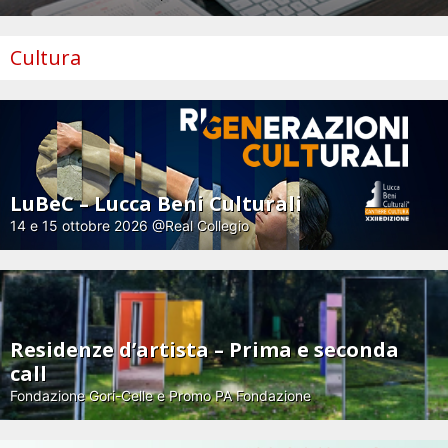
Cultura
LuBeC – Lucca Beni Culturali
14 e 15 ottobre 2026 @Real Collegio
Residenze d’artista – Prima e seconda
call
Fondazione Gori-Celle e Promo PA Fondazione