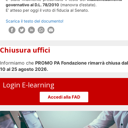
governativo al D.L. 78/2010
(manovra d’estate).
E’ atteso per oggi il voto di fiducia al Senato.
Scarica il testo del documento!
Chiusura uffici
Informiamo che
PROMO PA Fondazione rimarrà chiusa dal
10 al 25 agosto 2026.
Login E-learning
Accedi alla FAD