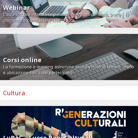
Webinar
L'aula virtuale interattiva per intervenire attivamente, porre
domande e condividere idee
Corsi online
La formazione e-learning asincrona senza vincoli di tempo, orario
e ubicazione fisica dei partecipanti
Cultura
LuBeC – Lucca Beni Culturali