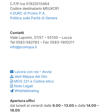
C.F/P.Iva 01922510464
Codice destinatario M5UXCR1
Il DURC di Promo P.A.
Politica sulla Parità di Genere
Contatti
Viale Luporini, 37/57 – 55100 – Lucca
Tel 0583-582783 – Fax 0583-1900211
info@promopa.it
Lavora con noi – Avvisi
Vedi Mappa del Sito
MOG 231 e Codice etico
Note Legali
Whistleblowing
Apertura uffici
dal lunedì al venerdì dalle
9.00 – 13.00
e dalle
14.00 –
18.00