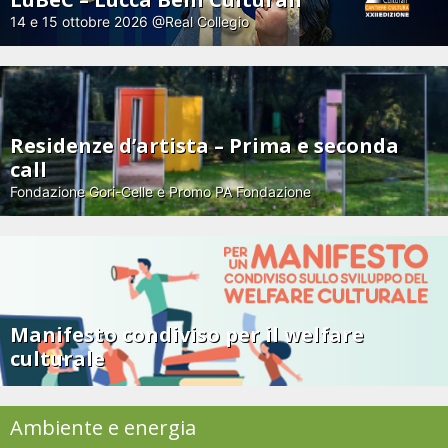
14 e 15 ottobre 2026 @Real Collegio
Residenze d’artista – Prima e seconda
call
Fondazione Gori-Celle e Promo PA Fondazione
Manifesto condiviso per il welfare
culturale
Ambiente e energia