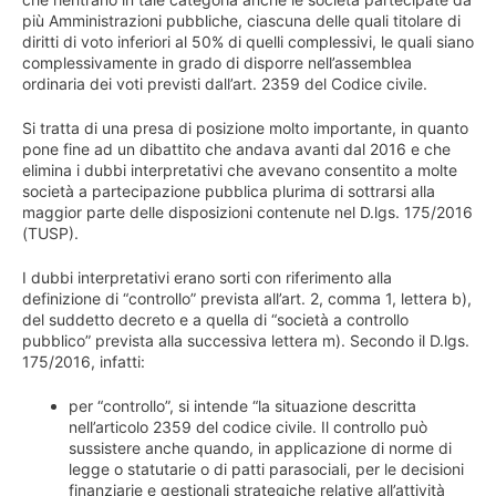
più Amministrazioni pubbliche, ciascuna delle quali titolare di
diritti di voto inferiori al 50% di quelli complessivi, le quali siano
complessivamente in grado di disporre nell’assemblea
ordinaria dei voti previsti dall’art. 2359 del Codice civile.
Si tratta di una presa di posizione molto importante, in quanto
pone fine ad un dibattito che andava avanti dal 2016 e che
elimina i dubbi interpretativi che avevano consentito a molte
società a partecipazione pubblica plurima di sottrarsi alla
maggior parte delle disposizioni contenute nel D.lgs. 175/2016
(TUSP).
I dubbi interpretativi erano sorti con riferimento alla
definizione di “controllo” prevista all’art. 2, comma 1, lettera b),
del suddetto decreto e a quella di “società a controllo
pubblico” prevista alla successiva lettera m). Secondo il D.lgs.
175/2016, infatti:
per “controllo”, si intende “la situazione descritta
nell’articolo 2359 del codice civile. Il controllo può
sussistere anche quando, in applicazione di norme di
legge o statutarie o di patti parasociali, per le decisioni
finanziarie e gestionali strategiche relative all’attività