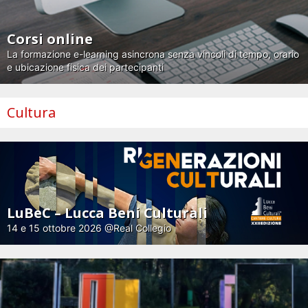
Corsi online
La formazione e-learning asincrona senza vincoli di tempo, orario
e ubicazione fisica dei partecipanti
Cultura
LuBeC – Lucca Beni Culturali
14 e 15 ottobre 2026 @Real Collegio