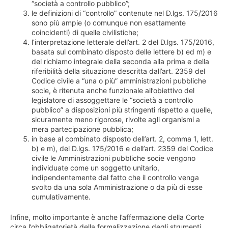
“società a controllo pubblico”;
le definizioni di “controllo” contenute nel D.lgs. 175/2016
sono più ampie (o comunque non esattamente
coincidenti) di quelle civilistiche;
l’interpretazione letterale dell’art. 2 del D.lgs. 175/2016,
basata sul combinato disposto delle lettere b) ed m) e
del richiamo integrale della seconda alla prima e della
riferibilità della situazione descritta dall’art. 2359 del
Codice civile a “una o più” amministrazioni pubbliche
socie, è ritenuta anche funzionale all’obiettivo del
legislatore di assoggettare le “società a controllo
pubblico” a disposizioni più stringenti rispetto a quelle,
sicuramente meno rigorose, rivolte agli organismi a
mera partecipazione pubblica;
in base al combinato disposto dell’art. 2, comma 1, lett.
b) e m), del D.lgs. 175/2016 e dell’art. 2359 del Codice
civile le Amministrazioni pubbliche socie vengono
individuate come un soggetto unitario,
indipendentemente dal fatto che il controllo venga
svolto da una sola Amministrazione o da più di esse
cumulativamente.
Infine, molto importante è anche l’affermazione della Corte
circa l’obbligatorietà della formalizzazione degli strumenti