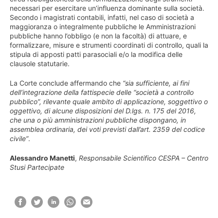
necessari per esercitare un’influenza dominante sulla società.
Secondo i magistrati contabili, infatti, nel caso di società a
maggioranza o integralmente pubbliche le Amministrazioni
pubbliche hanno l’obbligo (e non la facoltà) di attuare, e
formalizzare, misure e strumenti coordinati di controllo, quali la
stipula di apposti patti parasociali e/o la modifica delle
clausole statutarie.
La Corte conclude affermando che
“sia sufficiente, ai fini
dell’integrazione della fattispecie delle “società a controllo
pubblico”, rilevante quale ambito di applicazione, soggettivo o
oggettivo, di alcune disposizioni del D.lgs. n. 175 del 2016,
che una o più amministrazioni pubbliche dispongano, in
assemblea ordinaria, dei voti previsti dall’art. 2359 del codice
civile”
.
Alessandro Manetti
,
Responsabile Scientifico CESPA – Centro
Stusi Partecipate