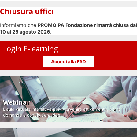
Chiusura uffici
Informiamo che
PROMO PA Fondazione rimarrà chiusa dal
10 al 25 agosto 2026.
Login E-learning
Accedi alla FAD
Webinar
L'aula virtuale interattiva per intervenire attivamente, porre
domande e condividere idee