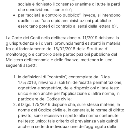
sociale è richiesto il consenso unanime di tutte le parti
che condividono il controllo”;
per “società a controllo pubblico”, invece, si intendono
quelle in cui “una o più amministrazioni pubbliche
esercitano poteri di controllo ai sensi della lettera b)”.
La Corte dei Conti nella deliberazione n. 11/2019 richiama la
giurisprudenza e i diversi pronunciamenti esistenti in materia,
fra cui l’orientamento del 15/02/2018 della Struttura di
monitoraggio e controllo delle partecipazioni pubbliche del
Ministero dell’economia e delle finanze, mettendo in luce i
seguenti aspetti:
le definizioni di “controllo”, contemplate dal D.lgs.
175/2016, rilevano ai soli fini dell’esatta perimetrazione,
oggettiva e soggettiva, delle disposizioni di tale testo
unico e non anche per l’applicazione di altre norme, in
particolare del Codice civile;
il D.lgs. 175/2016 dispone che, sulle stesse materie, le
norme del Codice civile e, in generale, le norme di diritto
privato, sono recessive rispetto alle norme contenute
nel testo unico; tale criterio di prevalenza vale quindi
anche in sede di individuazione dell’aggregato delle