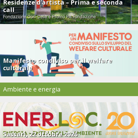
Residenze d’artista – Prima e seconda
call
Fondazione Gori-Celle e Promo PA Fondazione
Manifesto condiviso per il welfare
culturale
Ambiente e energia
Sassari, 22 ottobre 2026