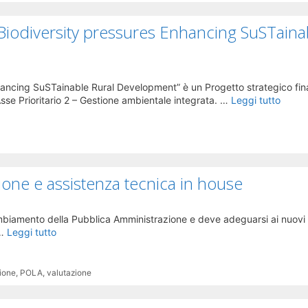
Biodiversity pressures Enhancing SuSTaina
ancing SuSTainable Rural Development” è un Progetto strategico fin
sse Prioritario 2 – Gestione ambientale integrata. …
Leggi tutto
one e assistenza tecnica in house
ambiamento della Pubblica Amministrazione e deve adeguarsi ai nuovi 
 …
Leggi tutto
zione
,
POLA
,
valutazione