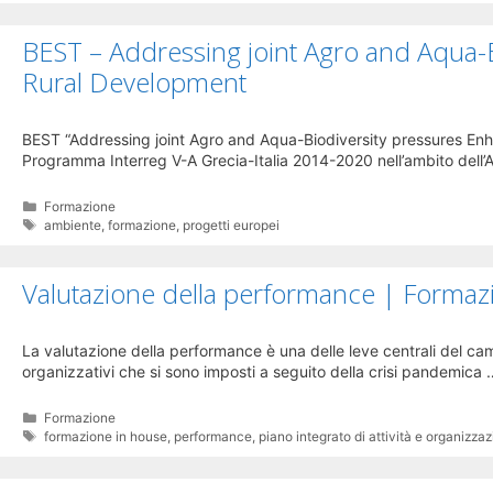
BEST – Addressing joint Agro and Aqua-
Rural Development
BEST “Addressing joint Agro and Aqua-Biodiversity pressures Enh
Programma Interreg V-A Grecia-Italia 2014-2020 nell’ambito dell’A
Categorie
Formazione
Tag
ambiente
,
formazione
,
progetti europei
Valutazione della performance | Formazi
La valutazione della performance è una delle leve centrali del c
organizzativi che si sono imposti a seguito della crisi pandemica
Categorie
Formazione
Tag
formazione in house
,
performance
,
piano integrato di attività e organizza