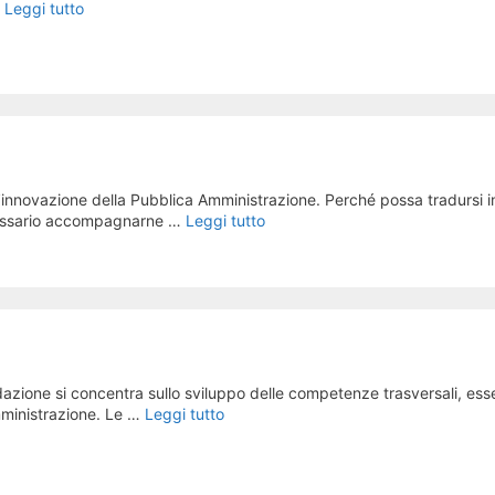
…
Leggi tutto
 l’innovazione della Pubblica Amministrazione. Perché possa tradursi i
necessario accompagnarne …
Leggi tutto
azione si concentra sullo sviluppo delle competenze trasversali, esse
Amministrazione. Le …
Leggi tutto