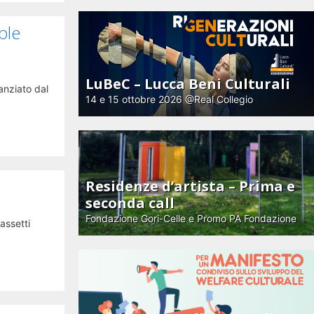
ble
LuBeC – Lucca Beni Culturali
anziato dal
14 e 15 ottobre 2026 @Real Collegio
Residenze d’artista – Prima e
seconda call
Fondazione Gori-Celle e Promo PA Fondazione
assetti