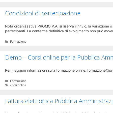
Condizioni di partecipazione
Nota organizzativa PROMO P.A. si riserva il rinvio, la variazione
partecipanti. La conferma definitiva di svolgimento non può avv
Categorie
Formazione
Demo – Corsi online per la Pubblica Amm
Per maggiori informazioni sulla formazione online: formazione@
Categorie
Formazione
Tag
corsi online
Fattura elettronica Pubblica Amministraz