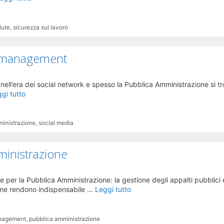
lute
,
sicurezza sul lavoro
a management
ell’era dei social network e spesso la Pubblica Amministrazione si t
gi tutto
ministrazione
,
social media
inistrazione
per la Pubblica Amministrazione: la gestione degli appalti pubblici 
ione rendono indispensabile …
Leggi tutto
anagement
,
pubblica amministrazione