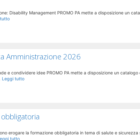
zione: Disability Management PROMO PA mette a disposizione un cata
tutto
ca Amministrazione 2026
omande e condividere idee PROMO PA mette a disposizione un catalogo 
…
Leggi tutto
 obbligatoria
no erogare la formazione obbligatoria in tema di salute e sicurezza s
eggi tutto