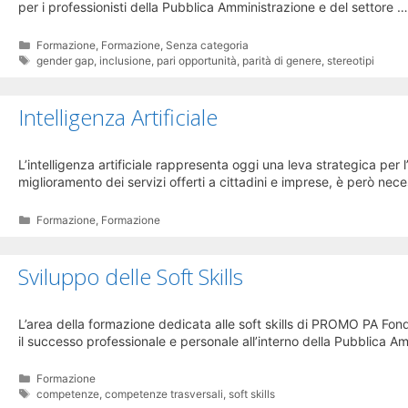
per i professionisti della Pubblica Amministrazione e del settore 
Categorie
Formazione
,
Formazione
,
Senza categoria
Tag
gender gap
,
inclusione
,
pari opportunità
,
parità di genere
,
stereotipi
Intelligenza Artificiale
L’intelligenza artificiale rappresenta oggi una leva strategica per
miglioramento dei servizi offerti a cittadini e imprese, è però 
Categorie
Formazione
,
Formazione
Sviluppo delle Soft Skills
L’area della formazione dedicata alle soft skills di PROMO PA Fond
il successo professionale e personale all’interno della Pubblica 
Categorie
Formazione
Tag
competenze
,
competenze trasversali
,
soft skills