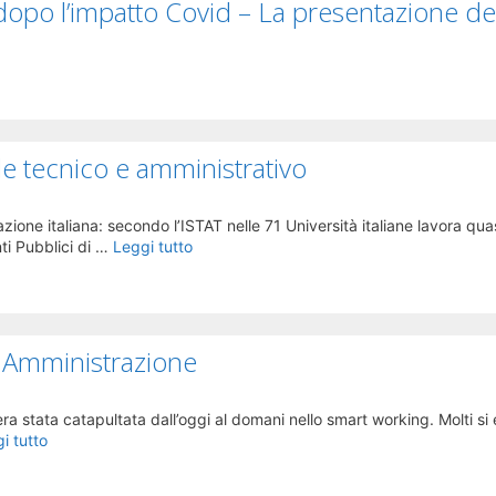
dopo l’impatto Covid – La presentazione de
e tecnico e amministrativo
one italiana: secondo l’ISTAT nelle 71 Università italiane lavora quas
ti Pubblici di …
Leggi tutto
a Amministrazione
a stata catapultata dall’oggi al domani nello smart working. Molti si
i tutto