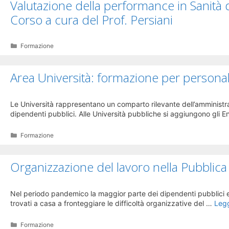
Valutazione della performance in Sanità 
Corso a cura del Prof. Persiani
Categorie
Formazione
Area Università: formazione per personal
Le Università rappresentano un comparto rilevante dell’amministrazi
dipendenti pubblici. Alle Università pubbliche si aggiungono gli En
Categorie
Formazione
Organizzazione del lavoro nella Pubblic
Nel periodo pandemico la maggior parte dei dipendenti pubblici er
trovati a casa a fronteggiare le difficoltà organizzative del …
Legg
Categorie
Formazione