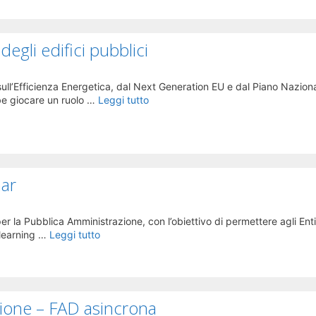
degli edifici pubblici
 sull’Efficienza Energetica, dal Next Generation EU e dal Piano Naziona
be giocare un ruolo …
Leggi tutto
nar
 la Pubblica Amministrazione, con l’obiettivo di permettere agli Enti
-learning …
Leggi tutto
zione – FAD asincrona