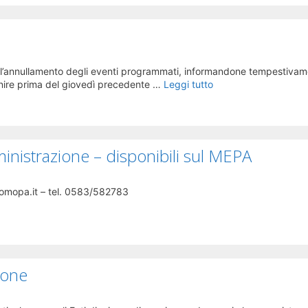
 o l’annullamento degli eventi programmati, informandone tempestivam
enire prima del giovedì precedente …
Leggi tutto
inistrazione – disponibili sul MEPA
promopa.it – tel. 0583/582783
ione