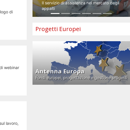
Il servizio di assistenza nel mercato degli
appalti
logo di
Progetti Europei
di webinar
Antenna Europa
Fondi europei, progettazione e gestione progetti
ul lavoro,