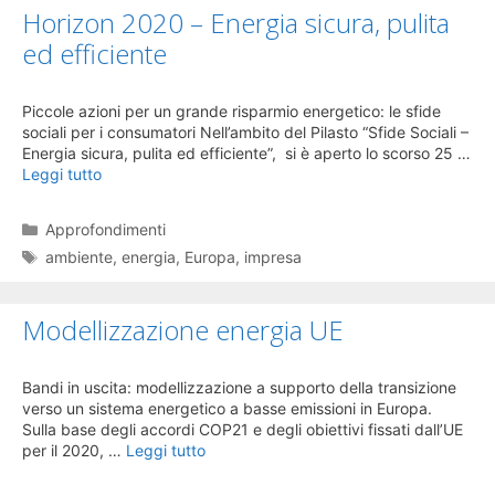
Horizon 2020 – Energia sicura, pulita
ed efficiente
Piccole azioni per un grande risparmio energetico: le sfide
sociali per i consumatori Nell’ambito del Pilasto “Sfide Sociali –
Energia sicura, pulita ed efficiente”, si è aperto lo scorso 25 …
Leggi tutto
Categorie
Approfondimenti
Tag
ambiente
,
energia
,
Europa
,
impresa
Modellizzazione energia UE
Bandi in uscita: modellizzazione a supporto della transizione
verso un sistema energetico a basse emissioni in Europa.
Sulla base degli accordi COP21 e degli obiettivi fissati dall’UE
per il 2020, …
Leggi tutto