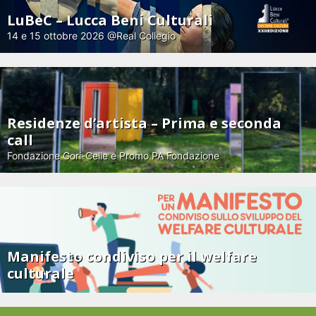
LuBeC – Lucca Beni Culturali
14 e 15 ottobre 2026 @Real Collegio
Residenze d’artista – Prima e seconda
call
Fondazione Gori-Celle e Promo PA Fondazione
Manifesto condiviso per il welfare
culturale