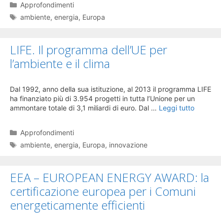
Categorie
Approfondimenti
Tag
ambiente
,
energia
,
Europa
LIFE. Il programma dell’UE per
l’ambiente e il clima
Dal 1992, anno della sua istituzione, al 2013 il programma LIFE
ha finanziato più di 3.954 progetti in tutta l’Unione per un
ammontare totale di 3,1 miliardi di euro. Dal …
Leggi tutto
Categorie
Approfondimenti
Tag
ambiente
,
energia
,
Europa
,
innovazione
EEA – EUROPEAN ENERGY AWARD: la
certificazione europea per i Comuni
energeticamente efficienti