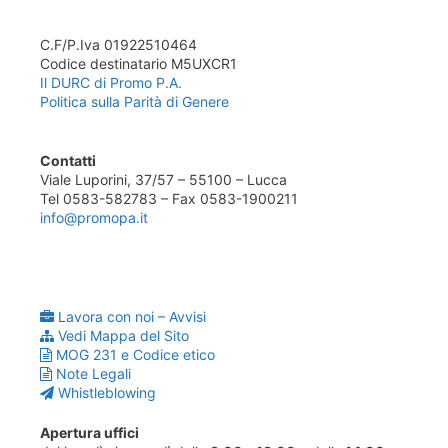
C.F/P.Iva 01922510464
Codice destinatario M5UXCR1
Il DURC di Promo P.A.
Politica sulla Parità di Genere
Contatti
Viale Luporini, 37/57 – 55100 – Lucca
Tel 0583-582783 – Fax 0583-1900211
info@promopa.it
Lavora con noi – Avvisi
Vedi Mappa del Sito
MOG 231 e Codice etico
Note Legali
Whistleblowing
Apertura uffici