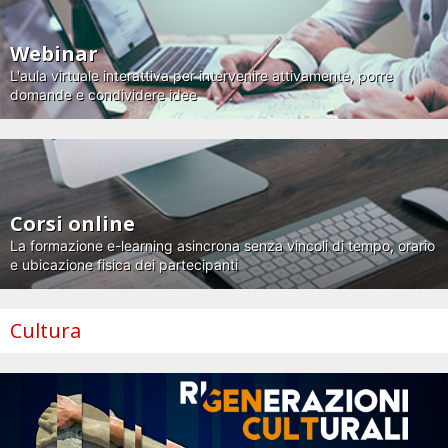
Webinar
L'aula virtuale interattiva per intervenire attivamente, porre
domande e condividere idee
Corsi online
La formazione e-learning asincrona senza vincoli di tempo, orario
e ubicazione fisica dei partecipanti
Cultura