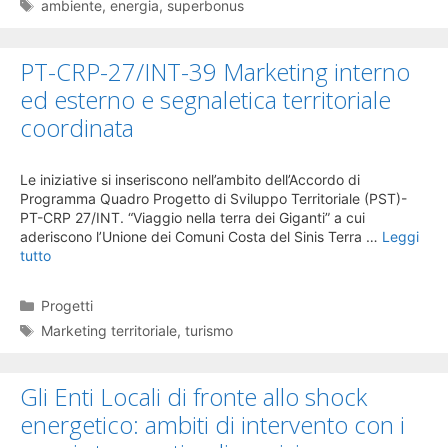
Tag
ambiente
,
energia
,
superbonus
PT-CRP-27/INT-39 Marketing interno
ed esterno e segnaletica territoriale
coordinata
Le iniziative si inseriscono nell’ambito dell’Accordo di
Programma Quadro Progetto di Sviluppo Territoriale (PST)-
PT-CRP 27/INT. “Viaggio nella terra dei Giganti” a cui
aderiscono l’Unione dei Comuni Costa del Sinis Terra …
Leggi
tutto
Categorie
Progetti
Tag
Marketing territoriale
,
turismo
Gli Enti Locali di fronte allo shock
energetico: ambiti di intervento con i