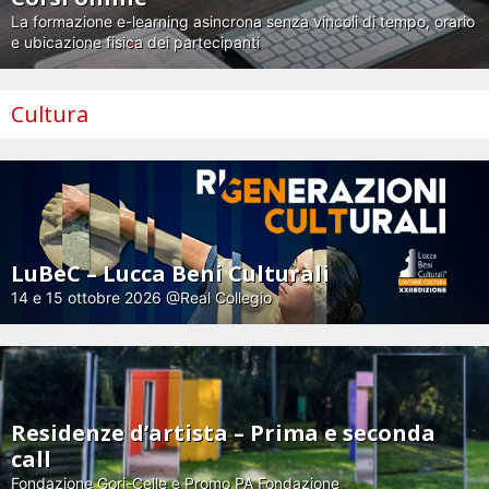
La formazione e-learning asincrona senza vincoli di tempo, orario
e ubicazione fisica dei partecipanti
Cultura
LuBeC – Lucca Beni Culturali
14 e 15 ottobre 2026 @Real Collegio
Residenze d’artista – Prima e seconda
call
Fondazione Gori-Celle e Promo PA Fondazione