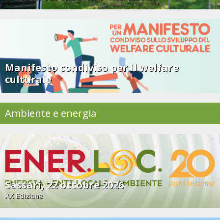
Manifesto condiviso per il welfare
culturale
Ambiente e energia
Sassari, 22 ottobre 2026
XX Edizione