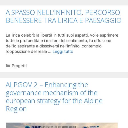
A SPASSO NELL’INFINITO. PERCORSO
BENESSERE TRA LIRICA E PAESAGGIO
La lirica celebrò la libertà in tutti suoi aspetti, volle esprimere
tutte le profondità e i misteri del sentimento, fu effusione
dell’io aspirante a dissolversi nell’infinito, contemplò
l’opposizione del reale …
Leggi tutto
Categorie
Progetti
ALPGOV 2 – Enhancing the
governance mechanism of the
european strategy for the Alpine
Region