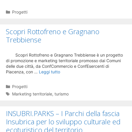
Categorie
Progetti
Scopri Rottofreno e Gragnano
Trebbiense
Scopri Rottofreno e Gragnano Trebbiense è un progetto
di promozione e marketing territoriale promosso dai Comuni
delle due città, da ConfCommercio e ConfEsercenti di
Piacenza, con …
Leggi tutto
Categorie
Progetti
Tag
Marketing territoriale
,
turismo
INSUBRI.PARKS – I Parchi della fascia
Insubrica per lo sviluppo culturale ed
ecoturistico del territorio