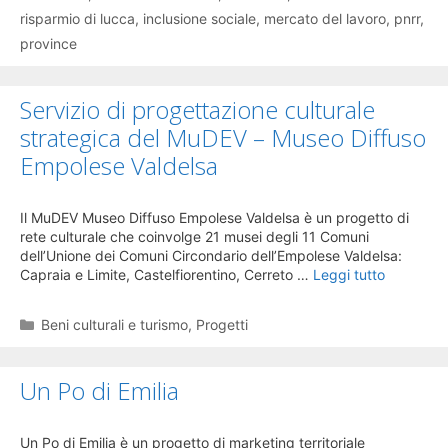
risparmio di lucca
,
inclusione sociale
,
mercato del lavoro
,
pnrr
,
province
Servizio di progettazione culturale
strategica del MuDEV – Museo Diffuso
Empolese Valdelsa
Il MuDEV Museo Diffuso Empolese Valdelsa è un progetto di
rete culturale che coinvolge 21 musei degli 11 Comuni
dell’Unione dei Comuni Circondario dell’Empolese Valdelsa:
Capraia e Limite, Castelfiorentino, Cerreto …
Leggi tutto
Categorie
Beni culturali e turismo
,
Progetti
Un Po di Emilia
Un Po di Emilia è un progetto di marketing territoriale