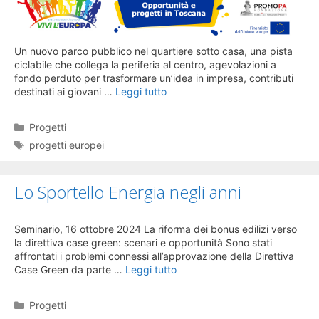
Un nuovo parco pubblico nel quartiere sotto casa, una pista
ciclabile che collega la periferia al centro, agevolazioni a
fondo perduto per trasformare un’idea in impresa, contributi
destinati ai giovani …
Leggi tutto
Categorie
Progetti
Tag
progetti europei
Lo Sportello Energia negli anni
Seminario, 16 ottobre 2024 La riforma dei bonus edilizi verso
la direttiva case green: scenari e opportunità Sono stati
affrontati i problemi connessi all’approvazione della Direttiva
Case Green da parte …
Leggi tutto
Categorie
Progetti