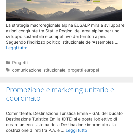
La strategia macroregionale alpina EUSALP mira a sviluppare
azioni congiunte tra Stati e Regioni dell’area alpina per uno
sviluppo sostenibile e competitivo dei territori alpini.
Seguendo l’indirizzo politico istituzionale dell’Assemblea …
Leggi tutto
Categorie
Progetti
Tag
comunicazione istituzionale
,
progetti europei
Promozione e marketing unitario e
coordinato
Committente: Destinazione Turistica Emilia – GAL del Ducato
Destinazione Turistica Emilia (DTE) si è posta l’obiettivo di
creare un eco-sistema della Destinazione improntato alla
costruzione di reti fra P.A. e …
Leggi tutto