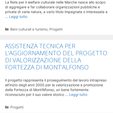
La Rete per il welfare culturale nelle Marche nasce allo scopo
di aggregare e far collaborare organizzazioni pubbliche e
private di varia natura, a vario titolo impegnate o interessate a
…
Leggi tutto
Categorie
Beni culturali e turismo
,
Progetti
ASSISTENZA TECNICA PER
L’AGGIORNAMENTO DEL PROGETTO
DI VALORIZZAZIONE DELLA
FORTEZZA DI MONT’ALFONSO
Il progetto rappresenta il proseguimento del lavoro intrapreso
all’inizio degli anni 2000 per la valorizzazione e promozione
della Fortezza di Mont’Alfonso, un bene fortemente
riconosciuto per il suo valore storico …
Leggi tutto
Categorie
Progetti