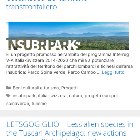
transfrontaliero
E’ un progetto promosso nell’ambito del programma Interreg
V-A Italia-Svizzera 2014-2020 che mira a potenziare
l’attrattività del territorio dei parchi lombardi e ticinesi dell’area
Insubrica: Parco Spina Verde, Parco Campo …
Leggi tutto
Categorie
Beni culturali e turismo
,
Progetti
Tag
insubripark
,
italia-svizzera
,
natura
,
progetti europei
,
spinaverde
,
turismo
LETSGOGIGLIO – Less alien species in
the Tuscan Archipelago: new actions