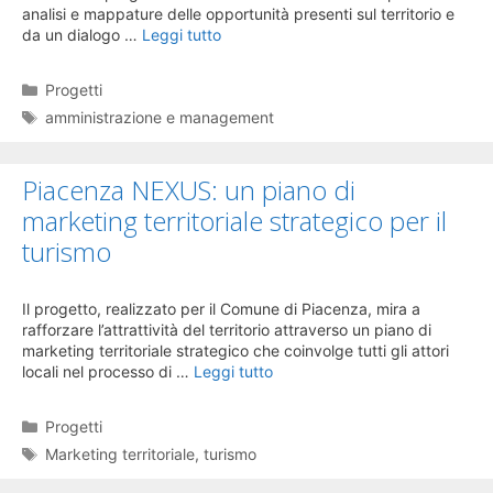
analisi e mappature delle opportunità presenti sul territorio e
da un dialogo …
Leggi tutto
Categorie
Progetti
Tag
amministrazione e management
Piacenza NEXUS: un piano di
marketing territoriale strategico per il
turismo
Il progetto, realizzato per il Comune di Piacenza, mira a
rafforzare l’attrattività del territorio attraverso un piano di
marketing territoriale strategico che coinvolge tutti gli attori
locali nel processo di …
Leggi tutto
Categorie
Progetti
Tag
Marketing territoriale
,
turismo