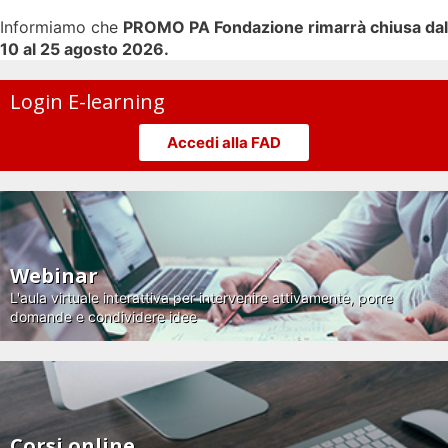
Informiamo che
PROMO PA Fondazione rimarrà chiusa dal
10 al 25 agosto 2026.
Login E-learning
Accedi alla FAD
Webinar
L'aula virtuale interattiva per intervenire attivamente, porre
domande e condividere idee
Corsi online