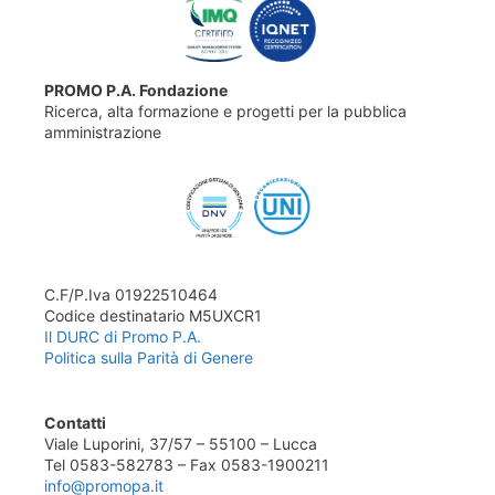
PROMO P.A. Fondazione
Ricerca, alta formazione e progetti per la pubblica
amministrazione
C.F/P.Iva 01922510464
Codice destinatario M5UXCR1
Il DURC di Promo P.A.
Politica sulla Parità di Genere
Contatti
Viale Luporini, 37/57 – 55100 – Lucca
Tel 0583-582783 – Fax 0583-1900211
info@promopa.it