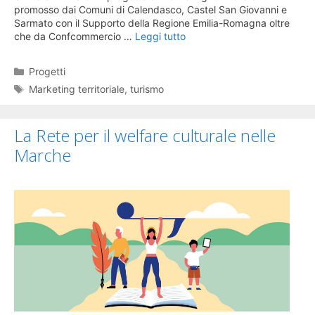
promosso dai Comuni di Calendasco, Castel San Giovanni e
Sarmato con il Supporto della Regione Emilia-Romagna oltre
che da Confcommercio …
Leggi tutto
Categorie
Progetti
Tag
Marketing territoriale
,
turismo
La Rete per il welfare culturale nelle
Marche