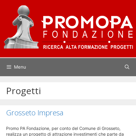
Vai
al
contenuto
Menu
Progetti
Grosseto Impresa
Promo PA Fondazione, per conto del Comune di Grosseto,
realizza un progetto di attrazione investimenti che parte da