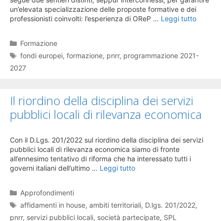
un’elevata specializzazione delle proposte formative e dei
professionisti coinvolti: l’esperienza di OReP …
Leggi tutto
Categorie
Formazione
Tag
fondi europei
,
formazione
,
pnrr
,
programmazione 2021-
2027
Il riordino della disciplina dei servizi
pubblici locali di rilevanza economica
Con il D.Lgs. 201/2022 sul riordino della disciplina dei servizi
pubblici locali di rilevanza economica siamo di fronte
all’ennesimo tentativo di riforma che ha interessato tutti i
governi italiani dell’ultimo …
Leggi tutto
Categorie
Approfondimenti
Tag
affidamenti in house
,
ambiti territoriali
,
D.lgs. 201/2022
,
pnrr
,
servizi pubblici locali
,
società partecipate
,
SPL