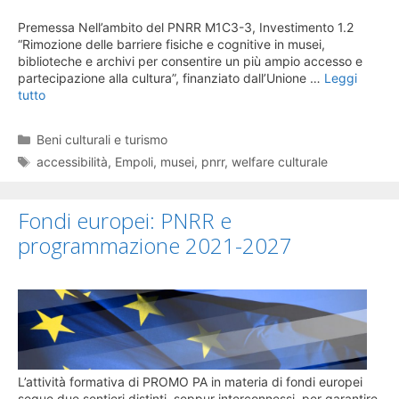
Premessa Nell’ambito del PNRR M1C3-3, Investimento 1.2
“Rimozione delle barriere fisiche e cognitive in musei,
biblioteche e archivi per consentire un più ampio accesso e
partecipazione alla cultura”, finanziato dall’Unione …
Leggi
tutto
Categorie
Beni culturali e turismo
Tag
accessibilità
,
Empoli
,
musei
,
pnrr
,
welfare culturale
Fondi europei: PNRR e
programmazione 2021-2027
L’attività formativa di PROMO PA in materia di fondi europei
segue due sentieri distinti, seppur interconnessi, per garantire