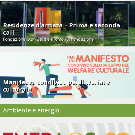
Residenze d’artista – Prima e seconda
call
Fondazione Gori-Celle e Promo PA Fondazione
Manifesto condiviso per il welfare
culturale
Ambiente e energia