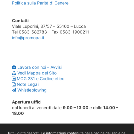
Politica sulla Parità di Genere
Contatti
Viale Luporini, 37/57 – 55100 – Lucca
Tel 0583-582783 – Fax 0583-1900211
info@promopa.it
Lavora con noi – Avvisi
Vedi Mappa del Sito
MOG 231 e Codice etico
Note Legali
Whistleblowing
Apertura uffici
dal lunedì al venerdì dalle
9.00 – 13.00
e dalle
14.00 –
18.00
Tutti i diritti riservati. Le informazioni contenute nelle pagine del sito e nei