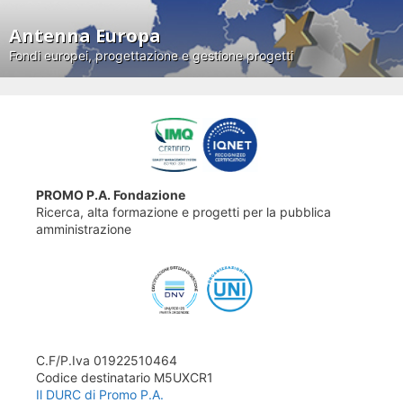
Antenna Europa
Fondi europei, progettazione e gestione progetti
PROMO P.A. Fondazione
Ricerca, alta formazione e progetti per la pubblica
amministrazione
C.F/P.Iva 01922510464
Codice destinatario M5UXCR1
Il DURC di Promo P.A.