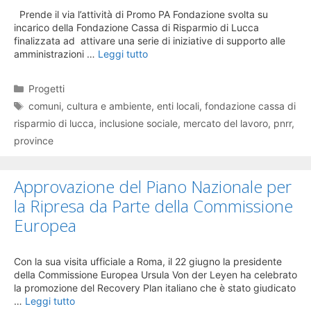
Prende il via l’attività di Promo PA Fondazione svolta su
incarico della Fondazione Cassa di Risparmio di Lucca
finalizzata ad attivare una serie di iniziative di supporto alle
amministrazioni …
Leggi tutto
Categorie
Progetti
Tag
comuni
,
cultura e ambiente
,
enti locali
,
fondazione cassa di
risparmio di lucca
,
inclusione sociale
,
mercato del lavoro
,
pnrr
,
province
Approvazione del Piano Nazionale per
la Ripresa da Parte della Commissione
Europea
Con la sua visita ufficiale a Roma, il 22 giugno la presidente
della Commissione Europea Ursula Von der Leyen ha celebrato
la promozione del Recovery Plan italiano che è stato giudicato
…
Leggi tutto