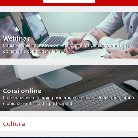
Webinar
L'aula virtuale interattiva per intervenire attivamente, porre
domande e condividere idee
Corsi online
La formazione e-learning asincrona senza vincoli di tempo, orario
e ubicazione fisica dei partecipanti
Cultura