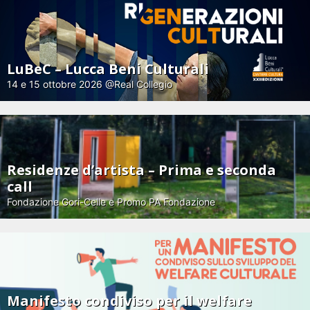
LuBeC – Lucca Beni Culturali
14 e 15 ottobre 2026 @Real Collegio
Residenze d’artista – Prima e seconda
call
Fondazione Gori-Celle e Promo PA Fondazione
Manifesto condiviso per il welfare