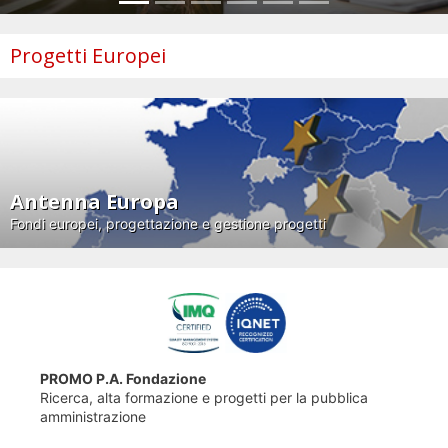
Progetti Europei
Antenna Europa
Fondi europei, progettazione e gestione progetti
PROMO P.A. Fondazione
Ricerca, alta formazione e progetti per la pubblica
amministrazione