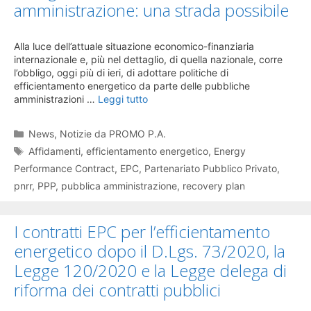
amministrazione: una strada possibile
Alla luce dell’attuale situazione economico-finanziaria
internazionale e, più nel dettaglio, di quella nazionale, corre
l’obbligo, oggi più di ieri, di adottare politiche di
efficientamento energetico da parte delle pubbliche
amministrazioni …
Leggi tutto
Categorie
News
,
Notizie da PROMO P.A.
Tag
Affidamenti
,
efficientamento energetico
,
Energy
Performance Contract
,
EPC
,
Partenariato Pubblico Privato
,
pnrr
,
PPP
,
pubblica amministrazione
,
recovery plan
I contratti EPC per l’efficientamento
energetico dopo il D.Lgs. 73/2020, la
Legge 120/2020 e la Legge delega di
riforma dei contratti pubblici