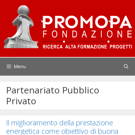
Vai
al
contenuto
Menu
Partenariato Pubblico
Privato
Il miglioramento della prestazione
energetica come obiettivo di buona