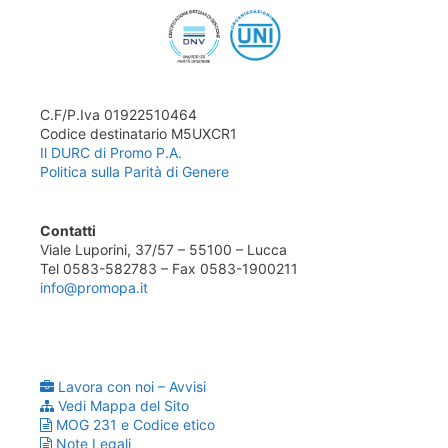
C.F/P.Iva 01922510464
Codice destinatario M5UXCR1
Il DURC di Promo P.A.
Politica sulla Parità di Genere
Contatti
Viale Luporini, 37/57 – 55100 – Lucca
Tel 0583-582783 – Fax 0583-1900211
info@promopa.it
Lavora con noi – Avvisi
Vedi Mappa del Sito
MOG 231 e Codice etico
Note Legali