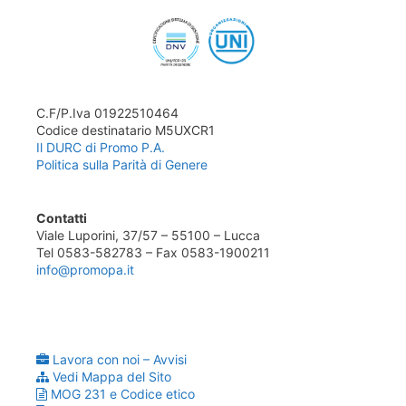
C.F/P.Iva 01922510464
Codice destinatario M5UXCR1
Il DURC di Promo P.A.
Politica sulla Parità di Genere
Contatti
Viale Luporini, 37/57 – 55100 – Lucca
Tel 0583-582783 – Fax 0583-1900211
info@promopa.it
Lavora con noi – Avvisi
Vedi Mappa del Sito
MOG 231 e Codice etico