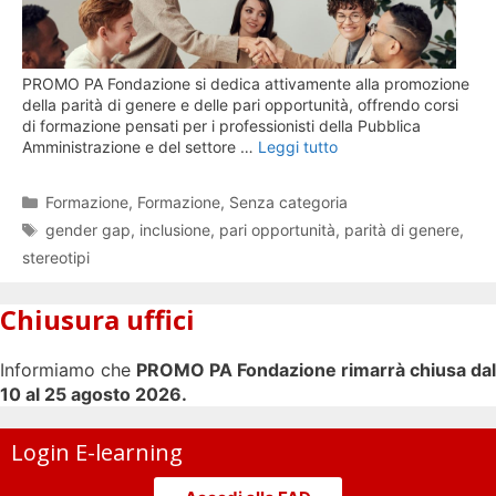
PROMO PA Fondazione si dedica attivamente alla promozione
della parità di genere e delle pari opportunità, offrendo corsi
di formazione pensati per i professionisti della Pubblica
Amministrazione e del settore …
Leggi tutto
Categorie
Formazione
,
Formazione
,
Senza categoria
Tag
gender gap
,
inclusione
,
pari opportunità
,
parità di genere
,
stereotipi
Chiusura uffici
Informiamo che
PROMO PA Fondazione rimarrà chiusa dal
10 al 25 agosto 2026.
Login E-learning