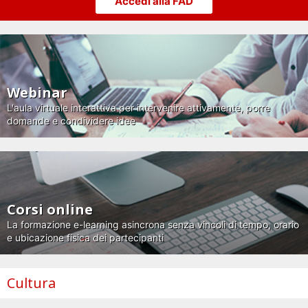
Accedi alla FAD
Webinar
L'aula virtuale interattiva per intervenire attivamente, porre
domande e condividere idee
Corsi online
La formazione e-learning asincrona senza vincoli di tempo, orario
e ubicazione fisica dei partecipanti
Cultura