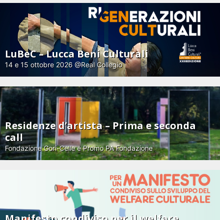
LuBeC – Lucca Beni Culturali
14 e 15 ottobre 2026 @Real Collegio
Residenze d’artista – Prima e seconda
call
Fondazione Gori-Celle e Promo PA Fondazione
Manifesto condiviso per il welfare