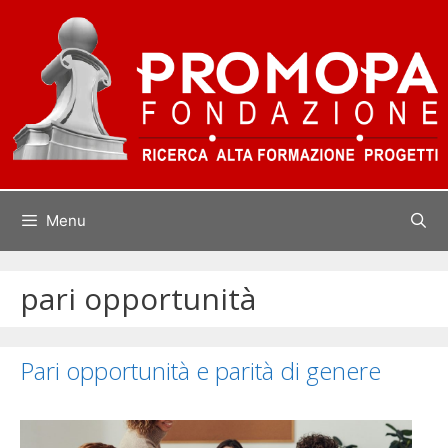
Vai
al
contenuto
Menu
pari opportunità
Pari opportunità e parità di genere