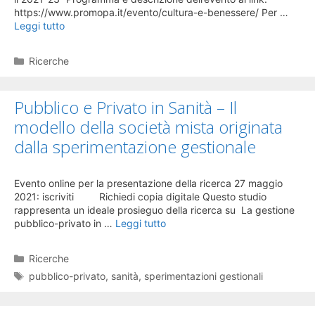
https://www.promopa.it/evento/cultura-e-benessere/ Per …
Leggi tutto
Categorie
Ricerche
Pubblico e Privato in Sanità – Il
modello della società mista originata
dalla sperimentazione gestionale
Evento online per la presentazione della ricerca 27 maggio
2021: iscriviti Richiedi copia digitale Questo studio
rappresenta un ideale prosieguo della ricerca su La gestione
pubblico-privato in …
Leggi tutto
Categorie
Ricerche
Tag
pubblico-privato
,
sanità
,
sperimentazioni gestionali