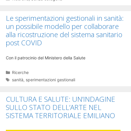
Le sperimentazioni gestionali in sanità:
un possibile modello per collaborare
alla ricostruzione del sistema sanitario
post COVID
Con il patrocinio del Ministero della Salute
Categorie
Ricerche
Tag
sanità
,
sperimentazioni gestionali
CULTURA E SALUTE: UN’INDAGINE
SULLO STATO DELL’ARTE NEL
SISTEMA TERRITORIALE EMILIANO