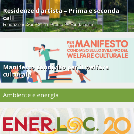
Residenze d’artista – Prima e seconda
call
Fondazione Gori-Celle e Promo PA Fondazione
Manifesto condiviso per il welfare
culturale
Ambiente e energia