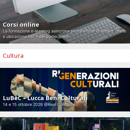
Corsi online
La formazione e-learning asincrona senza vincoli di tempo, orario
e ubicazione fisica dei partecipanti
Cultura
LuBeC – Lucca Beni Culturali
14 e 15 ottobre 2026 @Real Collegio