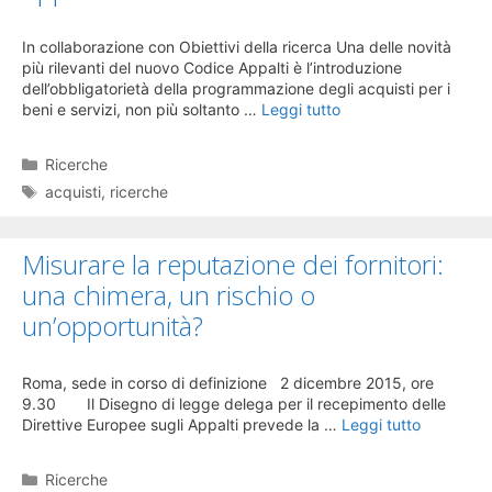
In collaborazione con Obiettivi della ricerca Una delle novità
più rilevanti del nuovo Codice Appalti è l’introduzione
dell’obbligatorietà della programmazione degli acquisti per i
beni e servizi, non più soltanto …
Leggi tutto
Categorie
Ricerche
Tag
acquisti
,
ricerche
Misurare la reputazione dei fornitori:
una chimera, un rischio o
un’opportunità?
Roma, sede in corso di definizione 2 dicembre 2015, ore
9.30 Il Disegno di legge delega per il recepimento delle
Direttive Europee sugli Appalti prevede la …
Leggi tutto
Categorie
Ricerche