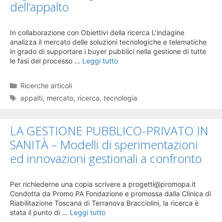
dell’appalto
In collaborazione con Obiettivi della ricerca L’indagine
analizza il mercato delle soluzioni tecnologiche e telematiche
in grado di supportare i buyer pubblici nella gestione di tutte
le fasi del processo …
Leggi tutto
Categorie
Ricerche articoli
Tag
appalti
,
mercato
,
ricerca
,
tecnologia
LA GESTIONE PUBBLICO-PRIVATO IN
SANITÀ – Modelli di sperimentazioni
ed innovazioni gestionali a confronto
Per richiederne una copia scrivere a progetti@promopa.it
Condotta da Promo PA Fondazione e promossa dalla Clinica di
Riabilitazione Toscana di Terranova Bracciolini, la ricerca è
stata il punto di …
Leggi tutto