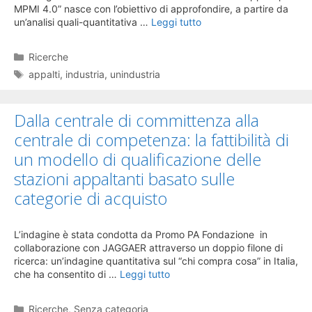
MPMI 4.0” nasce con l’obiettivo di approfondire, a partire da
un’analisi quali-quantitativa …
Leggi tutto
Categorie
Ricerche
Tag
appalti
,
industria
,
unindustria
Dalla centrale di committenza alla
centrale di competenza: la fattibilità di
un modello di qualificazione delle
stazioni appaltanti basato sulle
categorie di acquisto
L’indagine è stata condotta da Promo PA Fondazione in
collaborazione con JAGGAER attraverso un doppio filone di
ricerca: un’indagine quantitativa sul “chi compra cosa” in Italia,
che ha consentito di …
Leggi tutto
Categorie
Ricerche
,
Senza categoria