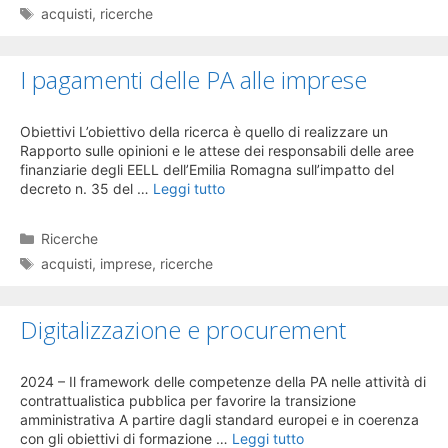
Tag
acquisti
,
ricerche
I pagamenti delle PA alle imprese
Obiettivi L’obiettivo della ricerca è quello di realizzare un
Rapporto sulle opinioni e le attese dei responsabili delle aree
finanziarie degli EELL dell’Emilia Romagna sull’impatto del
decreto n. 35 del …
Leggi tutto
Categorie
Ricerche
Tag
acquisti
,
imprese
,
ricerche
Digitalizzazione e procurement
2024 – Il framework delle competenze della PA nelle attività di
contrattualistica pubblica per favorire la transizione
amministrativa A partire dagli standard europei e in coerenza
con gli obiettivi di formazione …
Leggi tutto