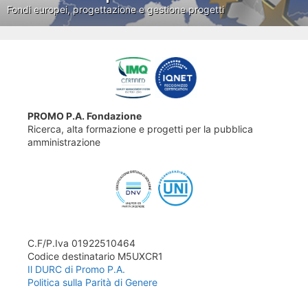
Fondi europei, progettazione e gestione progetti
PROMO P.A. Fondazione
Ricerca, alta formazione e progetti per la pubblica
amministrazione
C.F/P.Iva 01922510464
Codice destinatario M5UXCR1
Il DURC di Promo P.A.
Politica sulla Parità di Genere