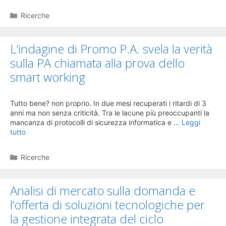
Categorie
Ricerche
L’indagine di Promo P.A. svela la verità
sulla PA chiamata alla prova dello
smart working
Tutto bene? non proprio. In due mesi recuperati i ritardi di 3
anni ma non senza criticità. Tra le lacune più preoccupanti la
mancanza di protocolli di sicurezza informatica e …
Leggi
tutto
Categorie
Ricerche
Analisi di mercato sulla domanda e
l’offerta di soluzioni tecnologiche per
la gestione integrata del ciclo