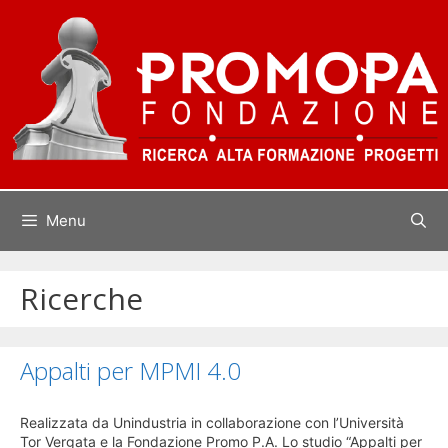
Vai
al
contenuto
Menu
Ricerche
Appalti per MPMI 4.0
Realizzata da Unindustria in collaborazione con l’Università
Tor Vergata e la Fondazione Promo P.A. Lo studio “Appalti per