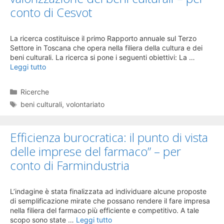
conto di Cesvot
La ricerca costituisce il primo Rapporto annuale sul Terzo
Settore in Toscana che opera nella filiera della cultura e dei
beni culturali. La ricerca si pone i seguenti obiettivi: La …
Leggi tutto
Categorie
Ricerche
Tag
beni culturali
,
volontariato
Efficienza burocratica: il punto di vista
delle imprese del farmaco” – per
conto di Farmindustria
L’indagine è stata finalizzata ad individuare alcune proposte
di semplificazione mirate che possano rendere il fare impresa
nella filiera del farmaco più efficiente e competitivo. A tale
scopo sono state …
Leggi tutto