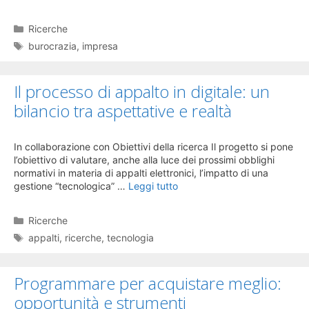
Categorie
Ricerche
Tag
burocrazia
,
impresa
Il processo di appalto in digitale: un
bilancio tra aspettative e realtà
In collaborazione con Obiettivi della ricerca Il progetto si pone
l’obiettivo di valutare, anche alla luce dei prossimi obblighi
normativi in materia di appalti elettronici, l’impatto di una
gestione “tecnologica” …
Leggi tutto
Categorie
Ricerche
Tag
appalti
,
ricerche
,
tecnologia
Programmare per acquistare meglio:
opportunità e strumenti