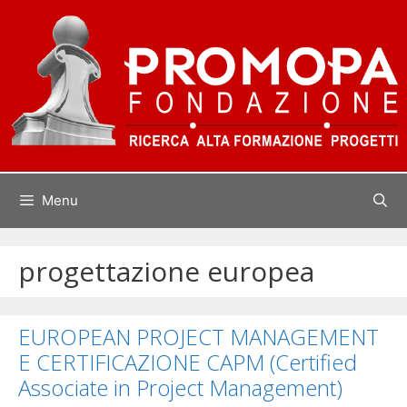
Vai
al
contenuto
Menu
progettazione europea
EUROPEAN PROJECT MANAGEMENT
E CERTIFICAZIONE CAPM (Certified
Associate in Project Management)