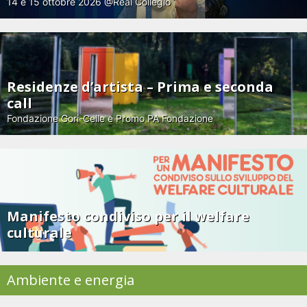
14 e 15 ottobre 2026 @Real Collegio
Residenze d’artista – Prima e seconda
call
Fondazione Gori-Celle e Promo PA Fondazione
Manifesto condiviso per il welfare
culturale
Ambiente e energia