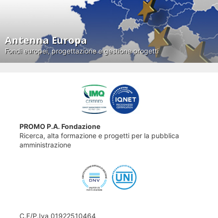
Antenna Europa
Fondi europei, progettazione e gestione progetti
PROMO P.A. Fondazione
Ricerca, alta formazione e progetti per la pubblica
amministrazione
C.F/P.Iva 01922510464