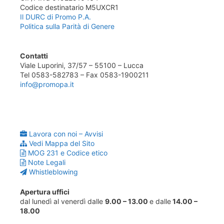
Codice destinatario M5UXCR1
Il DURC di Promo P.A.
Politica sulla Parità di Genere
Contatti
Viale Luporini, 37/57 – 55100 – Lucca
Tel 0583-582783 – Fax 0583-1900211
info@promopa.it
Lavora con noi – Avvisi
Vedi Mappa del Sito
MOG 231 e Codice etico
Note Legali
Whistleblowing
Apertura uffici
dal lunedì al venerdì dalle
9.00 – 13.00
e dalle
14.00 –
18.00