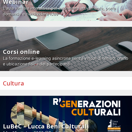
Webinar
L'aula virtuale interattiva per intervenire attivamente, porre
domande e condividere idee
Corsi online
La formazione e-learning asincrona senza vincoli di tempo, orario
e ubicazione fisica dei partecipanti
Cultura
LuBeC – Lucca Beni Culturali