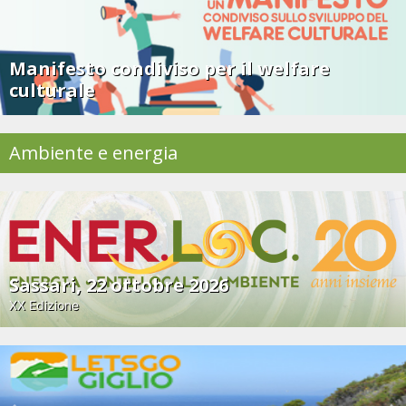
Manifesto condiviso per il welfare
culturale
Ambiente e energia
Sassari, 22 ottobre 2026
XX Edizione