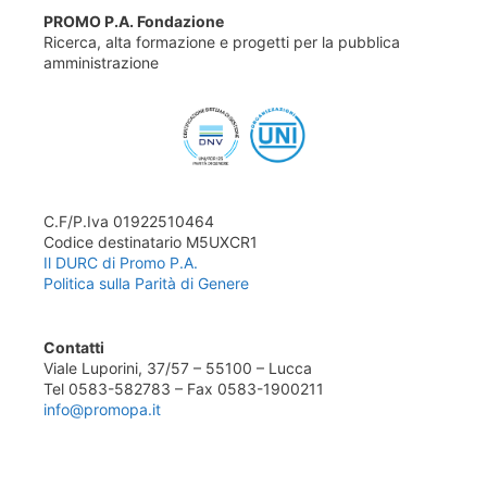
PROMO P.A. Fondazione
Ricerca, alta formazione e progetti per la pubblica
amministrazione
C.F/P.Iva 01922510464
Codice destinatario M5UXCR1
Il DURC di Promo P.A.
Politica sulla Parità di Genere
Contatti
Viale Luporini, 37/57 – 55100 – Lucca
Tel 0583-582783 – Fax 0583-1900211
info@promopa.it