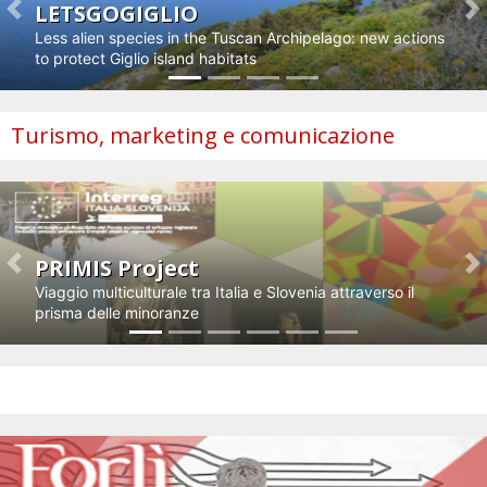
LETSGOGIGLIO
Previous
N
Less alien species in the Tuscan Archipelago: new actions
to protect Giglio island habitats
Turismo, marketing e comunicazione
PRIMIS Project
Previous
N
Viaggio multiculturale tra Italia e Slovenia attraverso il
prisma delle minoranze
Impresa e innovazione