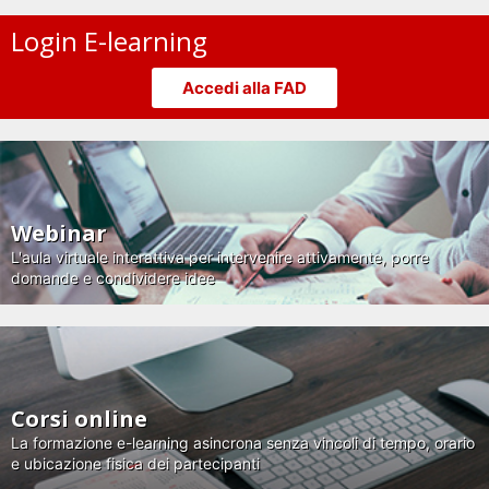
Login E-learning
Accedi alla FAD
Webinar
L'aula virtuale interattiva per intervenire attivamente, porre
domande e condividere idee
Corsi online
La formazione e-learning asincrona senza vincoli di tempo, orario
e ubicazione fisica dei partecipanti