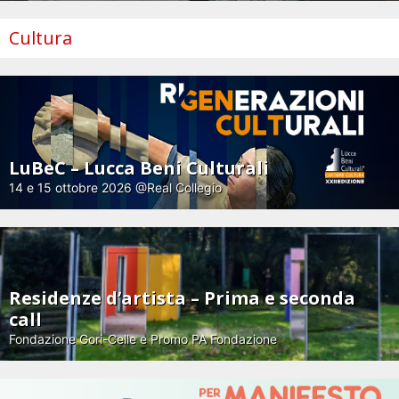
Cultura
LuBeC – Lucca Beni Culturali
14 e 15 ottobre 2026 @Real Collegio
Residenze d’artista – Prima e seconda
call
Fondazione Gori-Celle e Promo PA Fondazione