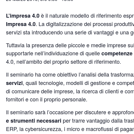
è il naturale modello di riferimento espr
L’impresa 4.0
. La digitalizzazione dei processi produtti
Impresa 4.0
servizi sta introducendo una serie di vantaggi e una ge
Tuttavia la presenza delle piccole e medie imprese sul
supportarle nell’individuazione di quelle
competenze e
4.0, nell’ambito del proprio settore di riferimento.
Il seminario ha come obiettivo l’analisi della trasform
, quali tecnologie, modelli di gestione e compe
servizi
di comunicare delle imprese, la ricerca di clienti e com
fornitori e con il proprio personale.
Il seminario sarà l’occasione per discutere e approfo
per trarre vantaggio dalla tras
e strumenti necessari
ERP, la cybersicurezza, i micro e macroflussi di pagam