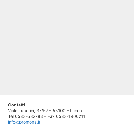
Contatti
Viale Luporini, 37/57 – 55100 – Lucca
Tel 0583-582783 – Fax 0583-1900211
info@promopa.it