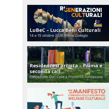
LuBeC – Lucca Beni Culturali
14 e 15 ottobre 2026 @Real Collegio
Residenze d’artista – Prima e
seconda call
Fondazione Gori-Celle e Promo PA Fondazione