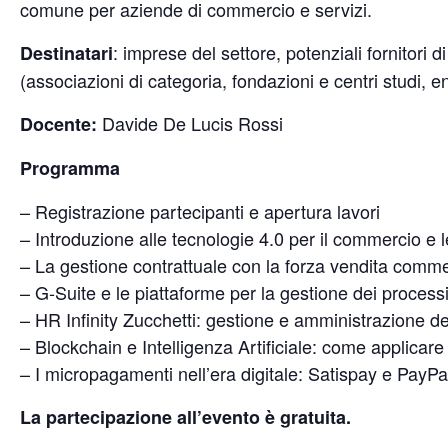
comune per aziende di commercio e servizi.
: imprese del settore, potenziali fornitori di 
Destinatari
(associazioni di categoria, fondazioni e centri studi, ent
Davide De Lucis Rossi
Docente:
Programma
– Registrazione partecipanti e apertura lavori
– Introduzione alle tecnologie 4.0 per il commercio e l
– La gestione contrattuale con la forza vendita commerc
– G-Suite e le piattaforme per la gestione dei process
– HR Infinity Zucchetti: gestione e amministrazione de
– Blockchain e Intelligenza Artificiale: come applicare
– I micropagamenti nell’era digitale: Satispay e PayPa
La partecipazione all’evento è gratuita.