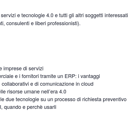
servizi e tecnologie 4.0 e tutti gli altri soggetti interessati
i, consulenti e liberi professionisti).
e imprese di servizi
iale e i fornitori tramite un ERP: i vantaggi
i collaborativi e di comunicazione in cloud
lle risorse umane nell’era 4.0
 le due tecnologie su un processo di richiesta preventivo
l, quando e perchè usarli