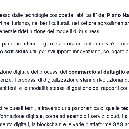
esso dalle tecnologie cosiddette “abilitanti” del
Piano Na
vi nel turismo, nei beni culturali, nel settore agroalimenta
nerale ridefinizione dei modelli di business.
 panorama tecnologico è ancora minoritaria e vi è la nec
utili per sviluppare innovazione, se legate 
 soft skills
azione digitale dei processi del
commercio al dettaglio e
tenze. I processi di digitalizzazione stanno rivoluzionand
mittenti e le modalità stesse di gestione dei rapporti con
ndire questi temi, attraverso una panoramica di quelle
tec
formazione digitale, come ad esempio i servizi cloud, i s
ento digitali, la blockchain e le varie piattaforme SAS a