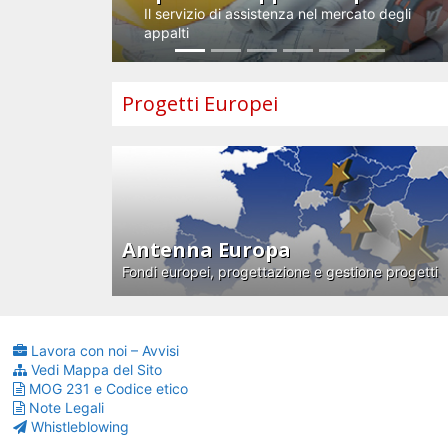
Il servizio di assistenza nel mercato degli
appalti
Progetti Europei
Antenna Europa
Fondi europei, progettazione e gestione progetti
Lavora con noi – Avvisi
Vedi Mappa del Sito
MOG 231 e Codice etico
Note Legali
Whistleblowing