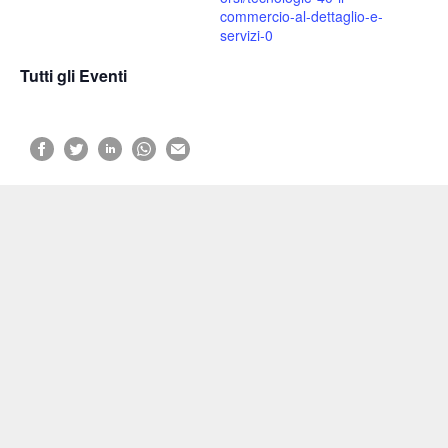
commercio-al-dettaglio-e-
servizi-0
Tutti gli Eventi