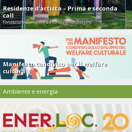
Residenze d’artista – Prima e seconda
call
Fondazione Gori-Celle e Promo PA Fondazione
Manifesto condiviso per il welfare
culturale
Ambiente e energia