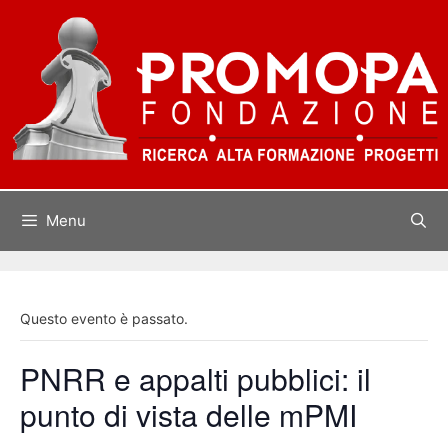
Vai
al
contenuto
Menu
Questo evento è passato.
PNRR e appalti pubblici: il
punto di vista delle mPMI