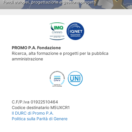
Fondi europei, progettazione e gestione progetti
PROMO P.A. Fondazione
Ricerca, alta formazione e progetti per la pubblica
amministrazione
C.F/P.Iva 01922510464
Codice destinatario M5UXCR1
Il DURC di Promo P.A.
Politica sulla Parità di Genere