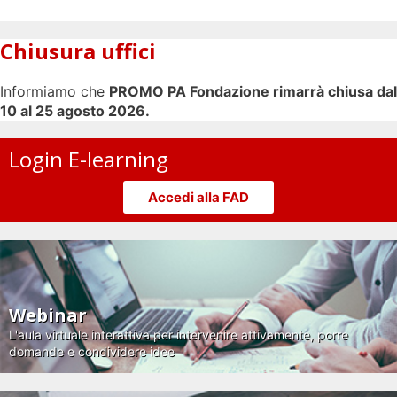
Chiusura uffici
Informiamo che
PROMO PA Fondazione rimarrà chiusa dal
10 al 25 agosto 2026.
Login E-learning
Accedi alla FAD
Webinar
L'aula virtuale interattiva per intervenire attivamente, porre
domande e condividere idee