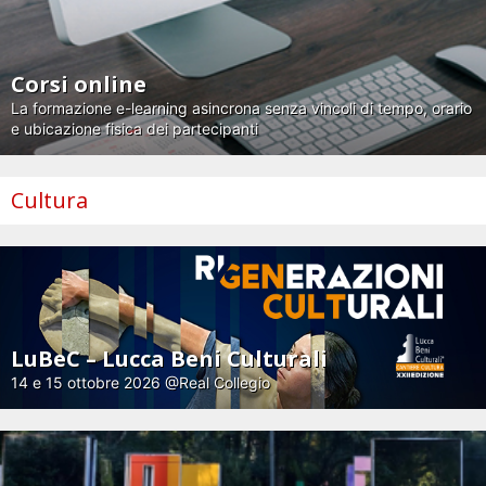
Corsi online
La formazione e-learning asincrona senza vincoli di tempo, orario
e ubicazione fisica dei partecipanti
Cultura
LuBeC – Lucca Beni Culturali
14 e 15 ottobre 2026 @Real Collegio