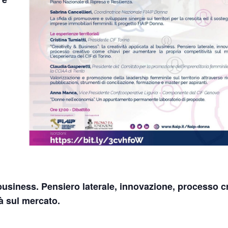
 business. Pensiero laterale, innovazione, processo c
à sul mercato.