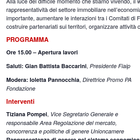
Alla luce del difficile momento che stiamo vivendo, il 
rappresentatività del settore immobiliare nell’economi
importante, aumentare le interazioni tra i Comitati di
costruire partenariati sui territori, organizzare attività
PROGRAMMA
Ore 15.00 – Apertura lavori
,
Saluti: Gian Battista Baccarini
Presidente Fiaip
,
Modera: Ioletta Pannocchia
Direttrice Promo PA
Fondazione
Interventi
,
Tiziana Pompei
Vice Segretario Generale e
responsabile Area Regolazione del mercato,
concorrenza e politiche di genere Unioncamere
Rappresentanza di genere nel sistema economico