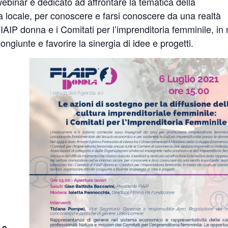
webinar è dedicato ad affrontare la tematica della
a locale, per conoscere e farsi conoscere da una realtà
 FIAIP donna e i Comitati per l’imprenditoria femminile, i
 congiunte e favorire la sinergia di idee e progetti.
 e