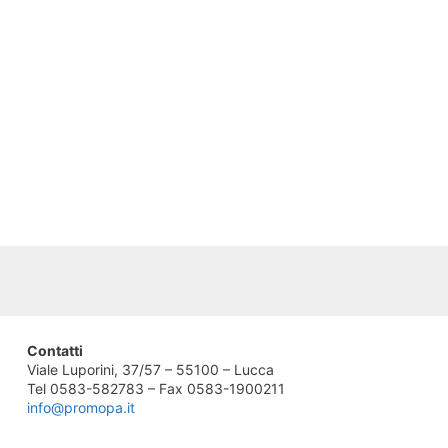
Contatti
Viale Luporini, 37/57 – 55100 – Lucca
Tel 0583-582783 – Fax 0583-1900211
info@promopa.it