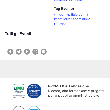
Tag Evento:
cif
,
donne
,
fiaip donna
,
imprenditoria femminile
,
impresa
Tutti gli Eventi
PROMO P.A. Fondazione
Ricerca, alta formazione e progetti
per la pubblica amministrazione