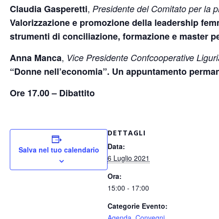
,
Claudia Gasperetti
Presidente del Comitato per la p
Valorizzazione e promozione della leadership femmi
strumenti di conciliazione, formazione e master pe
,
Anna Manca
Vice Presidente Confcooperative Ligu
“Donne nell’economia”. Un appuntamento permane
Ore 17.00 – Dibattito
DETTAGLI
Data:
Salva nel tuo calendario
6 Luglio 2021
Ora:
15:00 - 17:00
Categorie Evento:
Agenda
,
Convegni