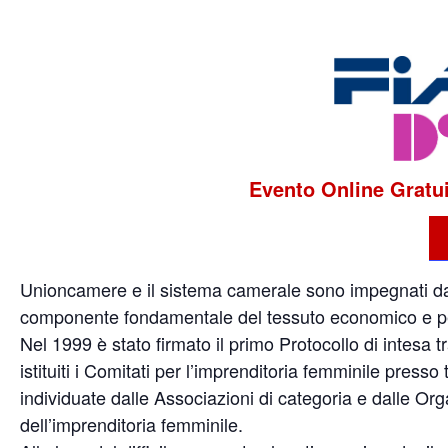
Evento Online Gratuit
Unioncamere e il sistema camerale sono impegnati da
componente fondamentale del tessuto economico e per
Nel 1999 è stato firmato il primo Protocollo di intesa
istituiti i Comitati per l’imprenditoria femminile pres
individuate dalle Associazioni di categoria e dalle O
dell’imprenditoria femminile.