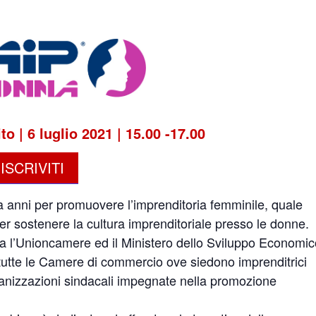
o | 6 luglio 2021 | 15.00 -17.00
ISCRIVITI
 anni per promuovere l’imprenditoria femminile, quale
 sostenere la cultura imprenditoriale presso le donne.
 tra l’Unioncamere ed il Ministero dello Sviluppo Economic
so tutte le Camere di commercio ove siedono imprenditrici
rganizzazioni sindacali impegnate nella promozione