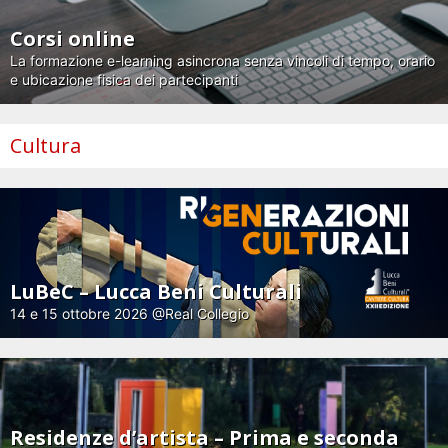
Corsi online
La formazione e-learning asincrona senza vincoli di tempo, orario
e ubicazione fisica dei partecipanti
Cultura
LuBeC – Lucca Beni Culturali
14 e 15 ottobre 2026 @Real Collegio
Residenze d’artista – Prima e seconda