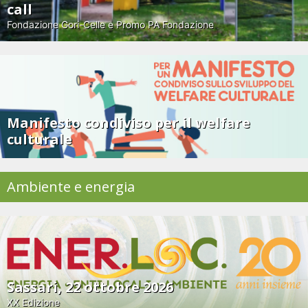
call
Fondazione Gori-Celle e Promo PA Fondazione
Manifesto condiviso per il welfare
culturale
Ambiente e energia
Sassari, 22 ottobre 2026
XX Edizione