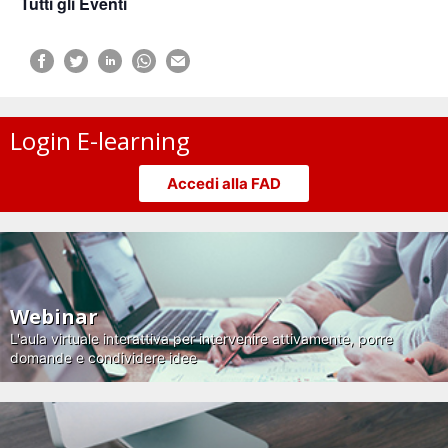
Tutti gli Eventi
Login E-learning
Accedi alla FAD
Webinar
L'aula virtuale interattiva per intervenire attivamente, porre
domande e condividere idee