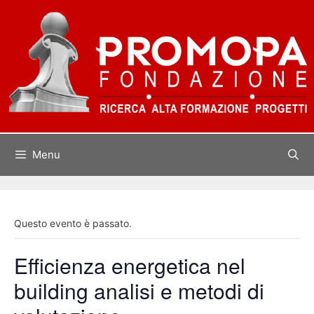
Vai
al
contenuto
Menu
Questo evento è passato.
Efficienza energetica nel
building analisi e metodi di