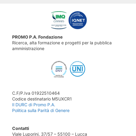
PROMO P.A. Fondazione
Ricerca, alta formazione e progetti per la pubblica
amministrazione
C.F/P.Iva 01922510464
Codice destinatario M5UXCR1
Il DURC di Promo P.A.
Politica sulla Parità di Genere
Contatti
Viale Luporini, 37/57 – 55100 – Lucca