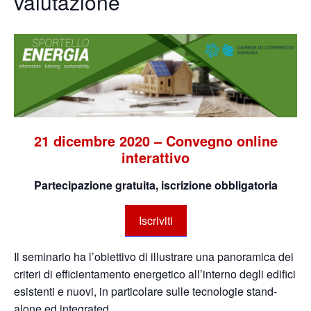
valutazione
21 dicembre 2020 – Convegno online
interattivo
Partecipazione gratuita, iscrizione obbligatoria
Iscriviti
Il seminario ha l’obiettivo di illustrare una panoramica dei
criteri di efficientamento energetico all’interno degli edifici
esistenti e nuovi, in particolare sulle tecnologie stand-
alone ed integrated.