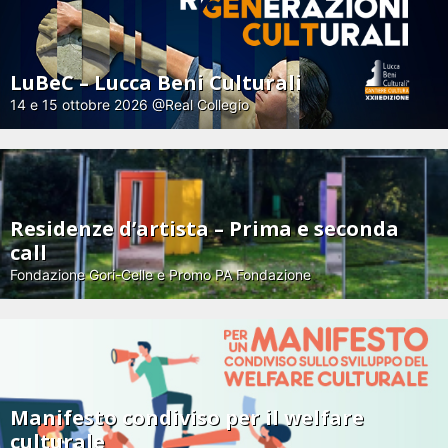
LuBeC – Lucca Beni Culturali
14 e 15 ottobre 2026 @Real Collegio
Residenze d’artista – Prima e seconda
call
Fondazione Gori-Celle e Promo PA Fondazione
Manifesto condiviso per il welfare
culturale