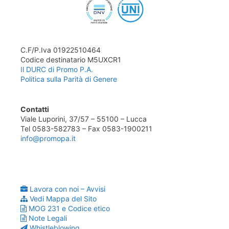
C.F/P.Iva 01922510464
Codice destinatario M5UXCR1
Il DURC di Promo P.A.
Politica sulla Parità di Genere
Contatti
Viale Luporini, 37/57 – 55100 – Lucca
Tel 0583-582783 – Fax 0583-1900211
info@promopa.it
Lavora con noi – Avvisi
Vedi Mappa del Sito
MOG 231 e Codice etico
Note Legali
Whistleblowing