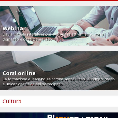
Webinar
L'aula virtuale interattiva per intervenire attivamente, porre
domande e condividere idee
Corsi online
La formazione e-learning asincrona senza vincoli di tempo, orario
e ubicazione fisica dei partecipanti
Cultura